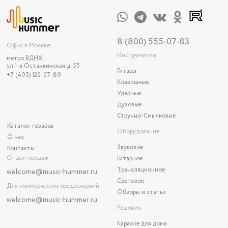
8 (800) 555-07-83
Офис в Москве:
Инструменты
метро ВДНХ,
ул 1-я Останкинская д. 55
Гитары
+7 (495) 120-07-89
Клавишные
Ударные
Духовые
Струнно-Смычковые
Каталог товаров
Оборудование
О нас
Звуковое
Контакты
Отдел продаж
Гитарное
Трансляционное
welcome@music-hummer.ru
Световое
Для коммерческих предложений
Обзоры и статьи
welcome
@music-hummer.ru
Решения
Караоке для дома