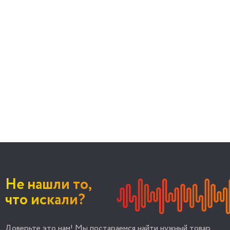
Не нашли то,
что искали?
Доверьте это нам! Мы постараемся найти нужный товар