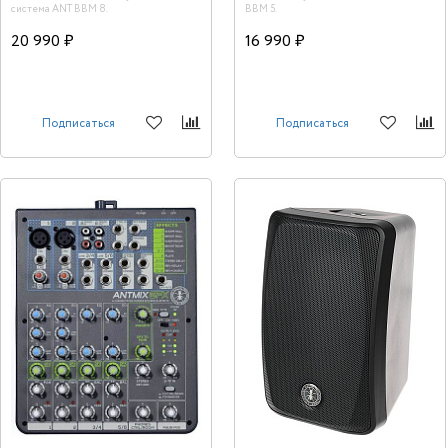
система ANT BBM 8.
BBM 5.
20 990 ₽
16 990 ₽
Подписаться
Подписаться