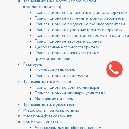
Трансляционные акустические системы
(громкоговорители)
Трансляционные потолочные громкоговорители
Трансляционные настенные громкоговорители
Трансляционные подвесные громкоговорители
Трансляционные рупорные громкоговорители
Трансляционные всепогодные громкоговорители
Трансляционные звуковые колонны
Декоративные громкоговорители
Трансляционные низкочастотные
громкоговорители
Радиоузлы
Школьные радиоузлы
Трансляционные радиоузлы
Трансляционные микшеры
Трансляционные зонные микшеры
Трансляционные микшеры-усилители
Матричные микшеры
Трансляционные усилители
Микрофоны трансляционные
Мегафоны (Матюгальники)
Конференц системы
Аксессуары для конференц систем