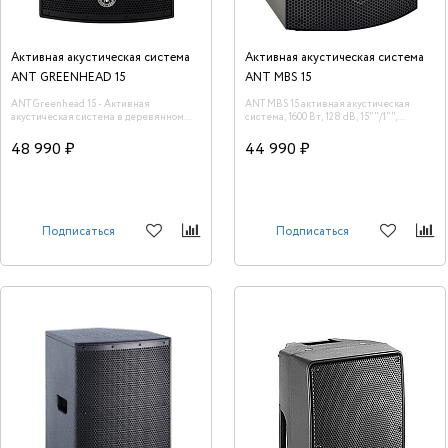
Активная акустическая система
Активная акустическая система
ANT GREENHEAD 15
ANT MBS 15
ANT Greenhead 15 - Активная
ANT MBS 15 активная акустическая
акустическая система в деревянном
система, 1600 Вт, 128 dB, 15""/1"",
корпусе. Пиковая мощность 1200 Вт
Bluetooth.
48 990 ₽
44 990 ₽
Подписаться
Подписаться