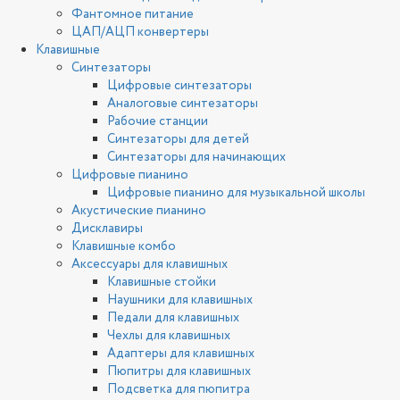
Фантомное питание
ЦАП/АЦП конвертеры
Клавишные
Синтезаторы
Цифровые синтезаторы
Аналоговые синтезаторы
Рабочие станции
Синтезаторы для детей
Синтезаторы для начинающих
Цифровые пианино
Цифровые пианино для музыкальной школы
Акустические пианино
Дисклавиры
Клавишные комбо
Аксессуары для клавишных
Клавишные стойки
Наушники для клавишных
Педали для клавишных
Чехлы для клавишных
Адаптеры для клавишных
Пюпитры для клавишных
Подсветка для пюпитра