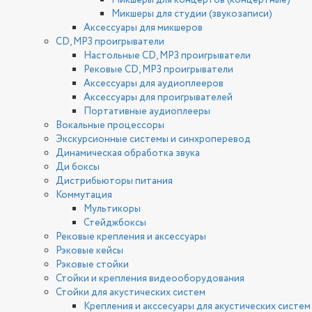
Микшеры для концертов (концертные)
Микшеры для студии (звукозаписи)
Аксессуары для микшеров
CD, MP3 проигрыватели
Настольные CD, MP3 проигрыватели
Рековые CD, MP3 проигрыватели
Аксессуары для аудиоплееров
Аксессуары для проигрывателей
Портативные аудиоплееры
Вокальные процессоры
Экскурсионные системы и синхроперевод
Динамическая обработка звука
Ди боксы
Дистрибьюторы питания
Коммутация
Мультикоры
Стейджбоксы
Рековые крепления и аксессуары
Рэковые кейсы
Рэковые стойки
Стойки и крепления видеооборудования
Стойки для акустических систем
Крепления и акссесуары для акустических систем