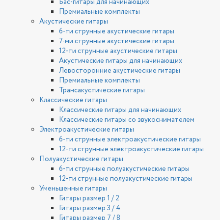
Бас-гитары для начинающих
Премиальные комплекты
Акустические гитары
6-ти струнные акустические гитары
7-ми струнные акустические гитары
12-ти струнные акустические гитары
Акустические гитары для начинающих
Левосторонние акустические гитары
Премиальные комплекты
Трансакустические гитары
Классические гитары
Классические гитары для начинающих
Классические гитары со звукоснимателем
Электроакустические гитары
6-ти струнные электроакустические гитары
12-ти струнные электроакустические гитары
Полуакустические гитары
6-ти струнные полуакустические гитары
12-ти струнные полуакустические гитары
Уменьшенные гитары
Гитары размер 1 / 2
Гитары размер 3 / 4
Гитары размер 7 / 8