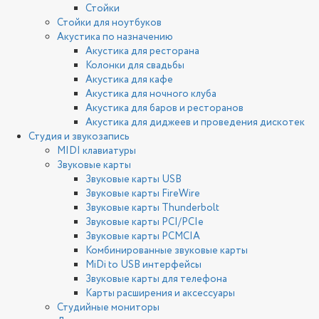
Стойки
Стойки для ноутбуков
Акустика по назначению
Акустика для ресторана
Колонки для свадьбы
Акустика для кафе
Акустика для ночного клуба
Акустика для баров и ресторанов
Акустика для диджеев и проведения дискотек
Студия и звукозапись
MIDI клавиатуры
Звуковые карты
Звуковые карты USB
Звуковые карты FireWire
Звуковые карты Thunderbolt
Звуковые карты PCI/PCIe
Звуковые карты PCMCIA
Комбинированные звуковые карты
MiDi to USB интерфейсы
Звуковые карты для телефона
Карты расширения и аксессуары
Студийные мониторы