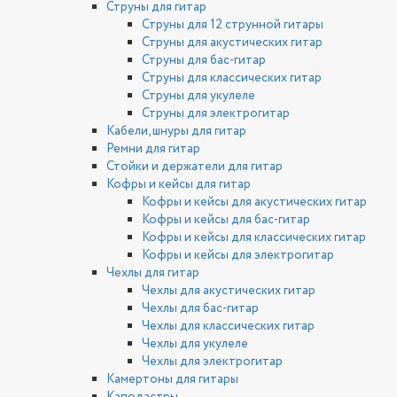
Струны для гитар
Струны для 12 струнной гитары
Струны для акустических гитар
Струны для бас-гитар
Струны для классических гитар
Струны для укулеле
Струны для электрогитар
Кабели, шнуры для гитар
Ремни для гитар
Стойки и держатели для гитар
Кофры и кейсы для гитар
Кофры и кейсы для акустических гитар
Кофры и кейсы для бас-гитар
Кофры и кейсы для классических гитар
Кофры и кейсы для электрогитар
Чехлы для гитар
Чехлы для акустических гитар
Чехлы для бас-гитар
Чехлы для классических гитар
Чехлы для укулеле
Чехлы для электрогитар
Камертоны для гитары