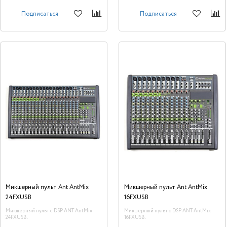
Подписаться
Подписаться
Микшерный пульт Ant AntMix
Микшерный пульт Ant AntMix
24FXUSB
16FXUSB
Микшерный пульт с DSP ANT AntMix
Микшерный пульт с DSP ANT AntMix
24FXUSB.
16FXUSB.