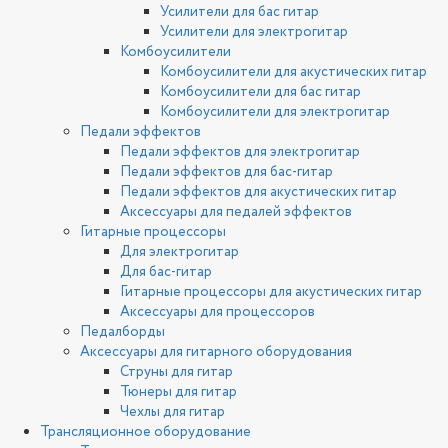
Усилители для бас гитар
Усилители для электрогитар
Комбоусилители
Комбоусилители для акустических гитар
Комбоусилители для бас гитар
Комбоусилители для электрогитар
Педали эффектов
Педали эффектов для электрогитар
Педали эффектов для бас-гитар
Педали эффектов для акустических гитар
Аксессуары для педалей эффектов
Гитарные процессоры
Для электрогитар
Для бас-гитар
Гитарные процессоры для акустических гитар
Аксессуары для процессоров
Педалборды
Аксессуары для гитарного оборудования
Струны для гитар
Тюнеры для гитар
Чехлы для гитар
Трансляционное оборудование