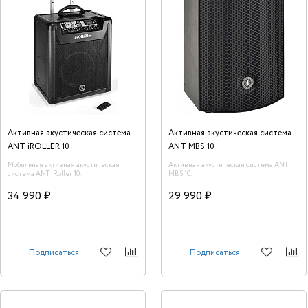
Активная акустическая система
Активная акустическая система
ANT iROLLER 10
ANT MBS 10
Мобильная активная акустическая
Активная акустическая система ANT
система ANT iRoller 10.
MBS 10.
34 990 ₽
29 990 ₽
Подписаться
Подписаться