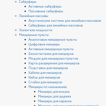
Сабвуферы
Активные сабвуферы
Пассивные сабвуферы
Линейные массивы
Акустические системы для линейных массивов
Сабвуферы для линейных массивов
Усилители мощности
Микшерные пульты
Аналоговые микшерные пульты
Цифровые микшеры
Активные микшерные пульты
Блоки питания для микшеров
Модули для микшерных пультов
Карты расширения для микшеров
Подставки для микшеров
Кабели для микшеров
Кейсы для микшеров
Стойки для микшеров
Микшеры по назначению
Микшеры для вокала
Микшеры для диджея
Микшеры для караоке