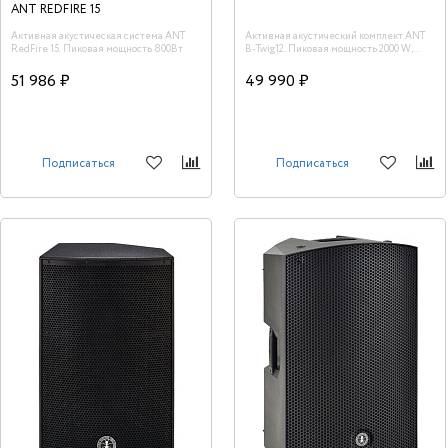
ANT REDFIRE 15
Активная акустическая система ANT
Активная акустический комплект ANT
RedFire 15. Пиковая мощность 800Вт
B-Twig12. Пиковая мощность 2000 W,
рабочая мощность 1100 W.
51 986 ₽
49 990 ₽
Подписаться
Подписаться