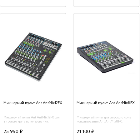
Микшерный пульт Ant AntMix12FX
Микшерный пульт Ant AntMix8FX
Микшерный пульт Ant AntMix12FX для
Микшерный пульт для широкого круга
широкого круга использования.
использования Ant AntMix8FX.
25 990 ₽
21 100 ₽