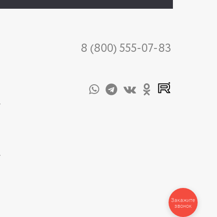
8 (800) 555-07-83
-
-
Закажите
звонок