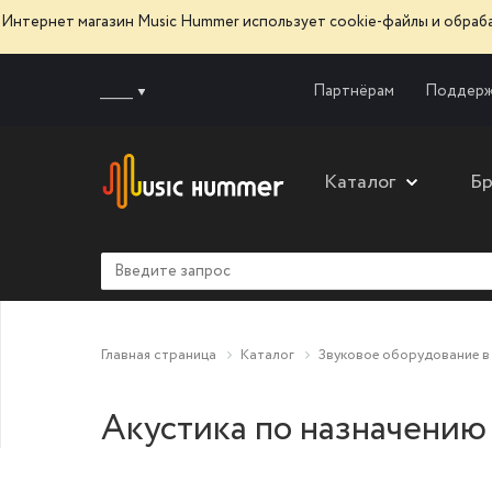
Интернет магазин Music Hummer использует сооkie-файлы и обра
______
Партнёрам
Поддерж
Каталог
Б
Главная страница
Каталог
Звуковое оборудование в
Акустика по назначению