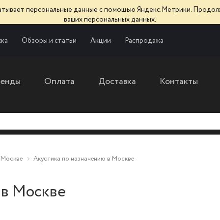
батывает персональные данные с помощью Яндекс.Метрики. Продол
ваших персональных данных.
ка
Обзоры и статьи
Акции
Распродажа
ренды
Оплата
Доставка
Контакты
 Москве
Акустика по назначению в Москве
 в Москве