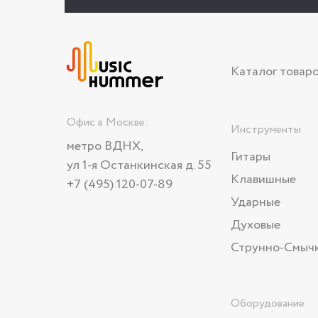
Каталог товар
Офис в Москве:
Инструменты
метро ВДНХ,
Гитары
ул 1-я Останкинская д. 55
Клавишные
+7 (495) 120-07-89
Ударные
Духовые
Струнно-Смыч
Оборудование