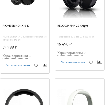
PIONEER HDJ-X10-K
RELOOP RHP-20 Knight
PIONEER HDJ-X10-K профессиональные
Профессиональные DJ-наушники
наушники для DJ
16 490 ₽
59 988 ₽
Характеристики
Характеристики
Уточнить наличие
Уточнить наличие