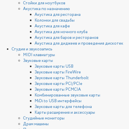
Стойки для ноутбуков
Акустика по назначению
Акустика для ресторана
Колонки для свадьбы
Акустика для кафе
Акустика для ночного клуба
Акустика для баров и ресторанов
Акустика для диджеев и проведения дискотек
Студия и звукозапись
MIDI клавиатуры
Звуковые карты
Звуковые карты USB
Звуковые карты FireWire
Звуковые карты Thunderbolt
Звуковые карты PCI/PCIe
Звуковые карты PCMCIA
Комбинированные звуковые карты
MiDi to USB интерфейсы
Звуковые карты для телефона
Карты расширения и аксессуары
Студийные мониторы
Драм машины