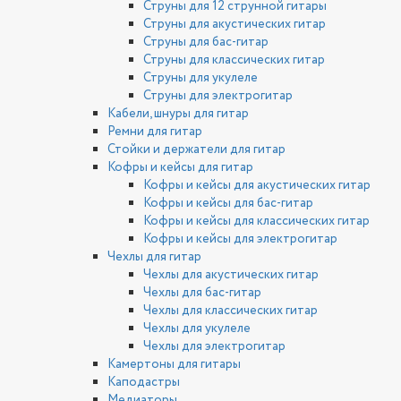
Струны для 12 струнной гитары
Струны для акустических гитар
Струны для бас-гитар
Струны для классических гитар
Струны для укулеле
Струны для электрогитар
Кабели, шнуры для гитар
Ремни для гитар
Стойки и держатели для гитар
Кофры и кейсы для гитар
Кофры и кейсы для акустических гитар
Кофры и кейсы для бас-гитар
Кофры и кейсы для классических гитар
Кофры и кейсы для электрогитар
Чехлы для гитар
Чехлы для акустических гитар
Чехлы для бас-гитар
Чехлы для классических гитар
Чехлы для укулеле
Чехлы для электрогитар
Камертоны для гитары
Каподастры
Медиаторы