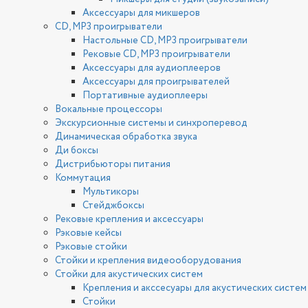
Аксессуары для микшеров
CD, MP3 проигрыватели
Настольные CD, MP3 проигрыватели
Рековые CD, MP3 проигрыватели
Аксессуары для аудиоплееров
Аксессуары для проигрывателей
Портативные аудиоплееры
Вокальные процессоры
Экскурсионные системы и синхроперевод
Динамическая обработка звука
Ди боксы
Дистрибьюторы питания
Коммутация
Мультикоры
Стейджбоксы
Рековые крепления и аксессуары
Рэковые кейсы
Рэковые стойки
Стойки и крепления видеооборудования
Стойки для акустических систем
Крепления и акссесуары для акустических систем
Стойки