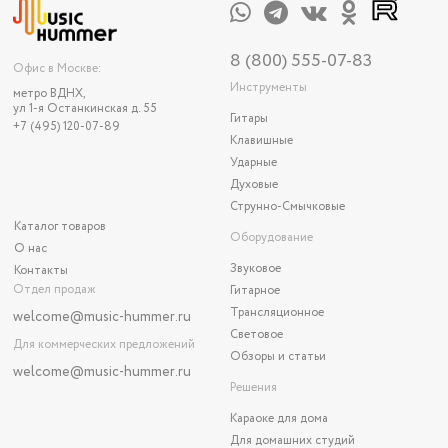
8 (800) 555-07-83
Офис в Москве:
Инструменты
метро ВДНХ,
ул 1-я Останкинская д. 55
Гитары
+7 (495) 120-07-89
Клавишные
Ударные
Духовые
Струнно-Смычковые
Каталог товаров
Оборудование
О нас
Звуковое
Контакты
Отдел продаж
Гитарное
Трансляционное
welcome@music-hummer.ru
Световое
Для коммерческих предложений
Обзоры и статьи
welcome
@music-hummer.ru
Решения
Караоке для дома
Для домашних студий