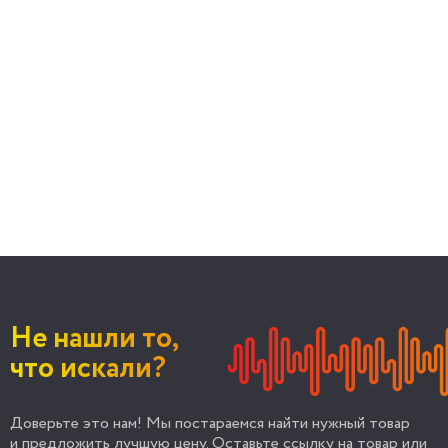
Не нашли то,
что искали?
Доверьте это нам! Мы постараемся найти нужный товар
и предложить лучшую цену. Оставьте ссылку на товар или