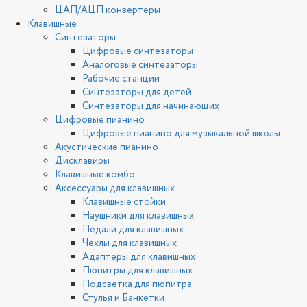
ЦАП/АЦП конвертеры
Клавишные
Синтезаторы
Цифровые синтезаторы
Аналоговые синтезаторы
Рабочие станции
Синтезаторы для детей
Синтезаторы для начинающих
Цифровые пианино
Цифровые пианино для музыкальной школы
Акустические пианино
Дисклавиры
Клавишные комбо
Аксессуары для клавишных
Клавишные стойки
Наушники для клавишных
Педали для клавишных
Чехлы для клавишных
Адаптеры для клавишных
Пюпитры для клавишных
Подсветка для пюпитра
Стулья и Банкетки