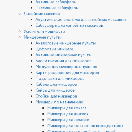
Активные сабвуферы
Пассивные сабвуферы
Линейные массивы
Акустические системы для линейных массивов
Сабвуферы для линейных массивов
Усилители мощности
Микшерные пульты
Аналоговые микшерные пульты
Цифровые микшеры
Активные микшерные пульты
Блоки питания для микшеров
Модули для микшерных пультов
Карты расширения для микшеров
Подставки для микшеров
Кабели для микшеров
Кейсы для микшеров
Стойки для микшеров
Микшеры по назначению
Микшеры для вокала
Микшеры для диджея
Микшеры для караоке
Микшеры для концертов (концертные)
Микшеры для студии (звукозаписи)