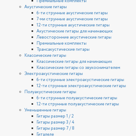
Премиальные комплекты
Акустические гитары
6-ти струнные акустические гитары
7-ми струнные акустические гитары
12-ти струнные акустические гитары
Акустические гитары для начинающих
Левосторонние акустические гитары
Премиальные комплекты
Трансакустические гитары
Классические гитары
Классические гитары для начинающих
Классические гитары со звукоснимателем
Электроакустические гитары
6-ти струнные электроакустические гитары
12-ти струнные электроакустические гитары
Полуакустические гитары
6-ти струнные полуакустические гитары
12-ти струнные полуакустические гитары
Уменьшенные гитары
Гитары размер 1 / 2
Гитары размер 3 / 4
Гитары размер 7 / 8
Гиталеле