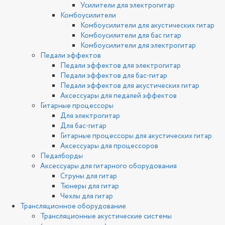
Усилители для электрогитар
Комбоусилители
Комбоусилители для акустических гитар
Комбоусилители для бас гитар
Комбоусилители для электрогитар
Педали эффектов
Педали эффектов для электрогитар
Педали эффектов для бас-гитар
Педали эффектов для акустических гитар
Аксессуары для педалей эффектов
Гитарные процессоры
Для электрогитар
Для бас-гитар
Гитарные процессоры для акустических гитар
Аксессуары для процессоров
Педалборды
Аксессуары для гитарного оборудования
Струны для гитар
Тюнеры для гитар
Чехлы для гитар
Трансляционное оборудование
Трансляционные акустические системы