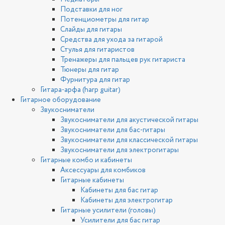
Подставки для ног
Потенциометры для гитар
Слайды для гитары
Средства для ухода за гитарой
Стулья для гитаристов
Тренажеры для пальцев рук гитариста
Тюнеры для гитар
Фурнитура для гитар
Гитара-арфа (harp guitar)
Гитарное оборудование
Звукосниматели
Звукосниматели для акустической гитары
Звукосниматели для бас-гитары
Звукосниматели для классической гитары
Звукосниматели для электрогитары
Гитарные комбо и кабинеты
Аксессуары для комбиков
Гитарные кабинеты
Кабинеты для бас гитар
Кабинеты для электрогитар
Гитарные усилители (головы)
Усилители для бас гитар