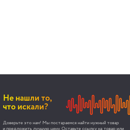
Не нашли то,
что искали?
Доверьте это нам! Мы постараемся найти нужный товар
и предложить лучшую цену. Оставьте ссылку на товар или