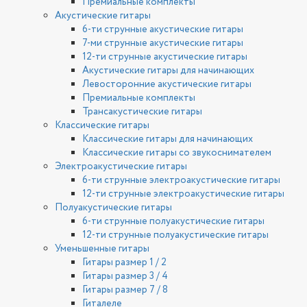
Премиальные комплекты
Акустические гитары
6-ти струнные акустические гитары
7-ми струнные акустические гитары
12-ти струнные акустические гитары
Акустические гитары для начинающих
Левосторонние акустические гитары
Премиальные комплекты
Трансакустические гитары
Классические гитары
Классические гитары для начинающих
Классические гитары со звукоснимателем
Электроакустические гитары
6-ти струнные электроакустические гитары
12-ти струнные электроакустические гитары
Полуакустические гитары
6-ти струнные полуакустические гитары
12-ти струнные полуакустические гитары
Уменьшенные гитары
Гитары размер 1 / 2
Гитары размер 3 / 4
Гитары размер 7 / 8
Гиталеле