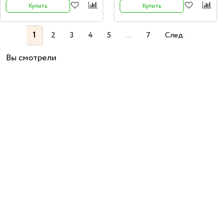
Купить
Купить
1
2
3
4
5
...
7
След.
Вы смотрели