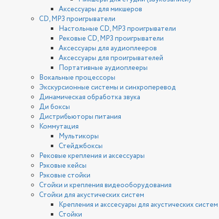
Аксессуары для микшеров
CD, MP3 проигрыватели
Настольные CD, MP3 проигрыватели
Рековые CD, MP3 проигрыватели
Аксессуары для аудиоплееров
Аксессуары для проигрывателей
Портативные аудиоплееры
Вокальные процессоры
Экскурсионные системы и синхроперевод
Динамическая обработка звука
Ди боксы
Дистрибьюторы питания
Коммутация
Мультикоры
Стейджбоксы
Рековые крепления и аксессуары
Рэковые кейсы
Рэковые стойки
Стойки и крепления видеооборудования
Стойки для акустических систем
Крепления и акссесуары для акустических систем
Стойки