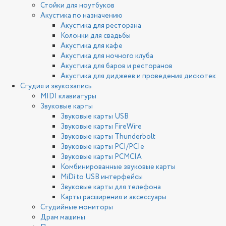
Стойки для ноутбуков
Акустика по назначению
Акустика для ресторана
Колонки для свадьбы
Акустика для кафе
Акустика для ночного клуба
Акустика для баров и ресторанов
Акустика для диджеев и проведения дискотек
Студия и звукозапись
MIDI клавиатуры
Звуковые карты
Звуковые карты USB
Звуковые карты FireWire
Звуковые карты Thunderbolt
Звуковые карты PCI/PCIe
Звуковые карты PCMCIA
Комбинированные звуковые карты
MiDi to USB интерфейсы
Звуковые карты для телефона
Карты расширения и аксессуары
Студийные мониторы
Драм машины