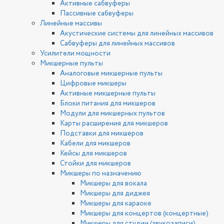
Активные сабвуферы
Пассивные сабвуферы
Линейные массивы
Акустические системы для линейных массивов
Сабвуферы для линейных массивов
Усилители мощности
Микшерные пульты
Аналоговые микшерные пульты
Цифровые микшеры
Активные микшерные пульты
Блоки питания для микшеров
Модули для микшерных пультов
Карты расширения для микшеров
Подставки для микшеров
Кабели для микшеров
Кейсы для микшеров
Стойки для микшеров
Микшеры по назначению
Микшеры для вокала
Микшеры для диджея
Микшеры для караоке
Микшеры для концертов (концертные)
Микшеры для студии (звукозаписи)