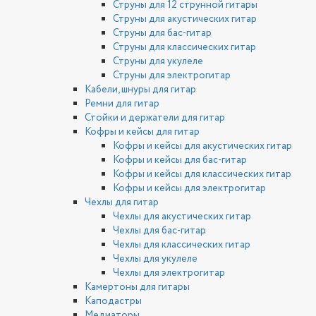
Струны для 12 струнной гитары
Струны для акустических гитар
Струны для бас-гитар
Струны для классических гитар
Струны для укулеле
Струны для электрогитар
Кабели, шнуры для гитар
Ремни для гитар
Стойки и держатели для гитар
Кофры и кейсы для гитар
Кофры и кейсы для акустических гитар
Кофры и кейсы для бас-гитар
Кофры и кейсы для классических гитар
Кофры и кейсы для электрогитар
Чехлы для гитар
Чехлы для акустических гитар
Чехлы для бас-гитар
Чехлы для классических гитар
Чехлы для укулеле
Чехлы для электрогитар
Камертоны для гитары
Каподастры
Медиаторы