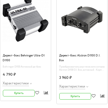
Директ-бокс Behringer Ultra-DI
Директ-бокс Alctron DI100 D.I.
DI100
Box
Behringer DI100 Активный ди-бокс
Преобразователь акустического сигнала
Alctron DI100 D.I. Box, активный - Корпус
устройства изготовлен из прочного
4 790 ₽
алюминия, а накладки на углах
3 960 ₽
обеспечивают надежную защиту и
уменьшают вибрации.
Характеристики
Характеристики
Купить
Купить