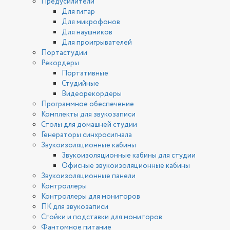
Предусилители
Для гитар
Для микрофонов
Для наушников
Для проигрывателей
Портастудии
Рекордеры
Портативные
Студийные
Видеорекордеры
Программное обеспечение
Комплекты для звукозаписи
Столы для домашней студии
Генераторы синхросигнала
Звукоизоляционные кабины
Звукоизоляционные кабины для студии
Офисные звукоизоляционные кабины
Звукоизоляционные панели
Контроллеры
Контроллеры для мониторов
ПК для звукозаписи
Стойки и подставки для мониторов
Фантомное питание