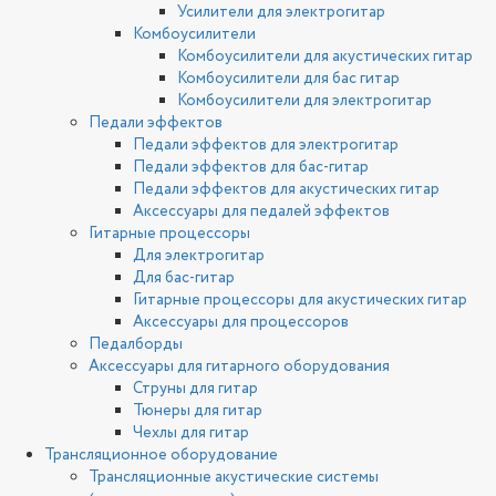
Усилители для электрогитар
Комбоусилители
Комбоусилители для акустических гитар
Комбоусилители для бас гитар
Комбоусилители для электрогитар
Педали эффектов
Педали эффектов для электрогитар
Педали эффектов для бас-гитар
Педали эффектов для акустических гитар
Аксессуары для педалей эффектов
Гитарные процессоры
Для электрогитар
Для бас-гитар
Гитарные процессоры для акустических гитар
Аксессуары для процессоров
Педалборды
Аксессуары для гитарного оборудования
Струны для гитар
Тюнеры для гитар
Чехлы для гитар
Трансляционное оборудование
Трансляционные акустические системы