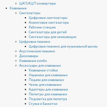
ЦАП/АЦП конвертеры
Клавишные
Синтезаторы
Цифровые синтезаторы
Аналоговые синтезаторы
Рабочие станции
Синтезаторы для детей
Синтезаторы для начинающих
Цифровые пианино
Цифровые пианино для музыкальной школы
Акустические пианино
Дисклавиры
Клавишные комбо
Аксессуары для клавишных
Клавишные стойки
Наушники для клавишных
Педали для клавишных
Чехлы для клавишных
Адаптеры для клавишных
Пюпитры для клавишных
Подсветка для пюпитра
Стулья и Банкетки