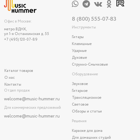
8 (800) 555-07-83
Офис в Москве:
Инструменты
метро ВДНХ,
ул 1-я Останкинская д. 55
Гитары
+7 (495) 120-07-89
Клавишные
Ударные
Духовые
Струнно-Смычковые
Каталог товаров
Оборудование
О нас
Звуковое
Контакты
Отдел продаж
Гитарное
Трансляционное
welcome@music-hummer.ru
Световое
Для коммерческих предложений
Обзоры и статьи
welcome
@music-hummer.ru
Решения
Караоке для дома
Для домашних студий