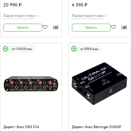
20 990 ₽
4 590 ₽
Характеристики
Характеристики
Купить
Купить
от 1 700 ₽/мес
от 378 ₽/мес
Директ-бокс DBX DI4
Директ-бокс Behringer DI600P