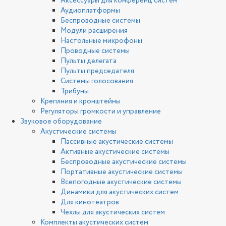
Аксессуары для конференц систем
Аудиоплатформы
Беспроводные системы
Модули расширения
Настольные микрофоны
Проводные системы
Пульты делегата
Пульты председателя
Системы голосования
Трибуны
Креплния и кронштейны
Регуляторы громкости и управление
Звуковое оборудование
Акустические системы
Пассивные акустические системы
Активные акустические системы
Беспроводные акустические системы
Портативные акустические системы
Всепогодные акустические системы
Динамики для акустических систем
Для кинотеатров
Чехлы для акустических систем
Комплекты акустических систем