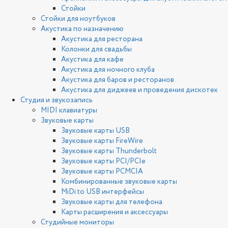
Стойки
Стойки для ноутбуков
Акустика по назначению
Акустика для ресторана
Колонки для свадьбы
Акустика для кафе
Акустика для ночного клуба
Акустика для баров и ресторанов
Акустика для диджеев и проведения дискотек
Студия и звукозапись
MIDI клавиатуры
Звуковые карты
Звуковые карты USB
Звуковые карты FireWire
Звуковые карты Thunderbolt
Звуковые карты PCI/PCIe
Звуковые карты PCMCIA
Комбинированные звуковые карты
MiDi to USB интерфейсы
Звуковые карты для телефона
Карты расширения и аксессуары
Студийные мониторы