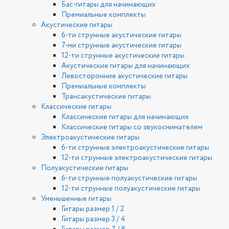
Бас-гитары для начинающих
Премиальные комплекты
Акустические гитары
6-ти струнные акустические гитары
7-ми струнные акустические гитары
12-ти струнные акустические гитары
Акустические гитары для начинающих
Левосторонние акустические гитары
Премиальные комплекты
Трансакустические гитары
Классические гитары
Классические гитары для начинающих
Классические гитары со звукоснимателем
Электроакустические гитары
6-ти струнные электроакустические гитары
12-ти струнные электроакустические гитары
Полуакустические гитары
6-ти струнные полуакустические гитары
12-ти струнные полуакустические гитары
Уменьшенные гитары
Гитары размер 1 / 2
Гитары размер 3 / 4