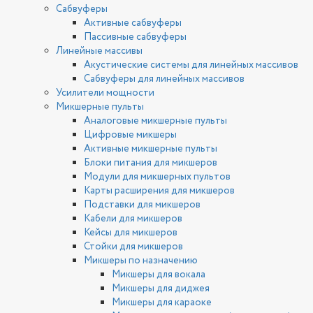
Сабвуферы
Активные сабвуферы
Пассивные сабвуферы
Линейные массивы
Акустические системы для линейных массивов
Сабвуферы для линейных массивов
Усилители мощности
Микшерные пульты
Аналоговые микшерные пульты
Цифровые микшеры
Активные микшерные пульты
Блоки питания для микшеров
Модули для микшерных пультов
Карты расширения для микшеров
Подставки для микшеров
Кабели для микшеров
Кейсы для микшеров
Стойки для микшеров
Микшеры по назначению
Микшеры для вокала
Микшеры для диджея
Микшеры для караоке