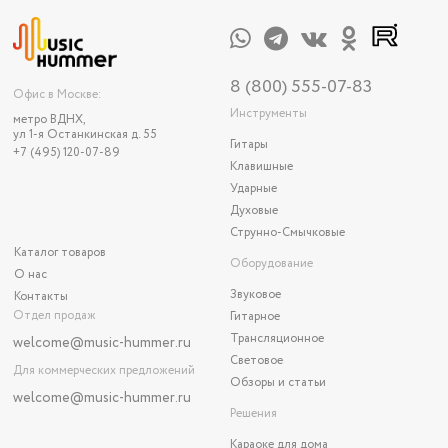
8 (800) 555-07-83
Офис в Москве:
Инструменты
метро ВДНХ,
ул 1-я Останкинская д. 55
Гитары
+7 (495) 120-07-89
Клавишные
Ударные
Духовые
Струнно-Смычковые
Каталог товаров
Оборудование
О нас
Звуковое
Контакты
Отдел продаж
Гитарное
Трансляционное
welcome@music-hummer.ru
Световое
Для коммерческих предложений
Обзоры и статьи
welcome
@music-hummer.ru
Решения
Караоке для дома