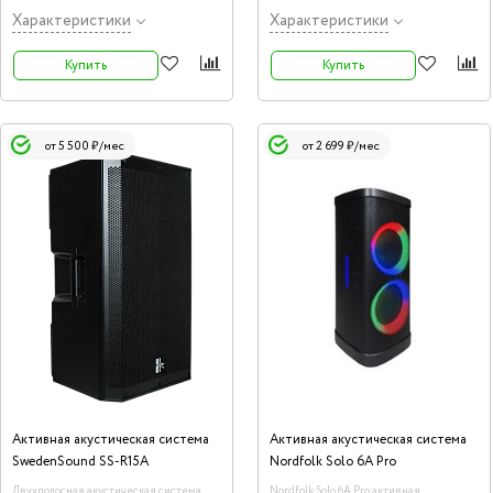
Характеристики
Характеристики
Купить
Купить
от 5 500 ₽/мес
от 2 699 ₽/мес
Активная акустическая система
Активная акустическая система
SwedenSound SS-R15A
Nordfolk Solo 6A Pro
Двухполосная акустическая система,
Nordfolk Solo 6A Pro активная