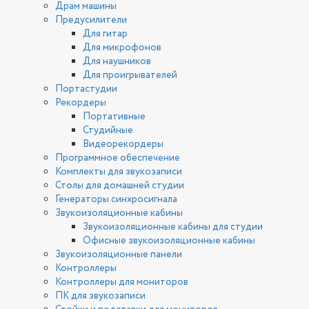
Драм машины
Предусилители
Для гитар
Для микрофонов
Для наушников
Для проигрывателей
Портастудии
Рекордеры
Портативные
Студийные
Видеорекордеры
Программное обеспечение
Комплекты для звукозаписи
Столы для домашней студии
Генераторы синхросигнала
Звукоизоляционные кабины
Звукоизоляционные кабины для студии
Офисные звукоизоляционные кабины
Звукоизоляционные панели
Контроллеры
Контроллеры для мониторов
ПК для звукозаписи