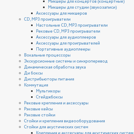
Микшеры для концертов (концертные)
Микшеры для студии (звукозаписи)
Аксессуары для микшеров
CD, MP3 проигрыватели
Настольные CD, MP3 проигрыватели
Рековые CD, MP3 проигрыватели
Аксессуары для аудиоплееров
Аксессуары для проигрывателей
Портативные аудиоплееры
Вокальные процессоры
Экскурсионные системы и синхроперевод
Динамическая обработка звука
Ди боксы
Дистрибьюторы питания
Коммутация
Мультикоры
Стейджбоксы
Рековые крепления и аксессуары
Рэковые кейсы
Рэковые стойки
Стойки и крепления видеооборудования
Стойки для акустических систем
Крепления и акссесуары для акустических систем