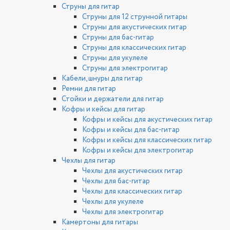
Струны для гитар
Струны для 12 струнной гитары
Струны для акустических гитар
Струны для бас-гитар
Струны для классических гитар
Струны для укулеле
Струны для электрогитар
Кабели, шнуры для гитар
Ремни для гитар
Стойки и держатели для гитар
Кофры и кейсы для гитар
Кофры и кейсы для акустических гитар
Кофры и кейсы для бас-гитар
Кофры и кейсы для классических гитар
Кофры и кейсы для электрогитар
Чехлы для гитар
Чехлы для акустических гитар
Чехлы для бас-гитар
Чехлы для классических гитар
Чехлы для укулеле
Чехлы для электрогитар
Камертоны для гитары