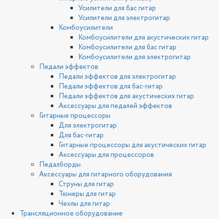
Усилители для бас гитар
Усилители для электрогитар
Комбоусилители
Комбоусилители для акустических гитар
Комбоусилители для бас гитар
Комбоусилители для электрогитар
Педали эффектов
Педали эффектов для электрогитар
Педали эффектов для бас-гитар
Педали эффектов для акустических гитар
Аксессуары для педалей эффектов
Гитарные процессоры
Для электрогитар
Для бас-гитар
Гитарные процессоры для акустических гитар
Аксессуары для процессоров
Педалборды
Аксессуары для гитарного оборудования
Струны для гитар
Тюнеры для гитар
Чехлы для гитар
Трансляционное оборудование