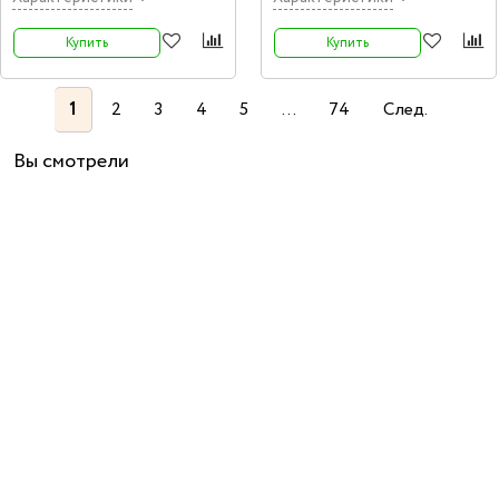
Купить
Купить
1
2
3
4
5
...
74
След.
Вы смотрели