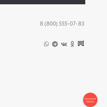
8 (800) 555-07-83
-
-
Закажите
звонок