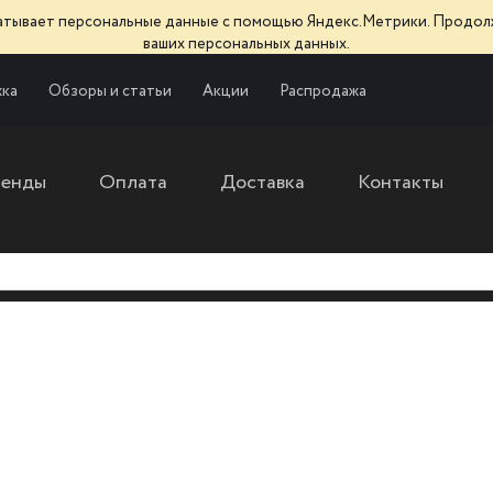
батывает персональные данные с помощью Яндекс.Метрики. Продол
ваших персональных данных.
ка
Обзоры и статьи
Акции
Распродажа
ренды
Оплата
Доставка
Контакты