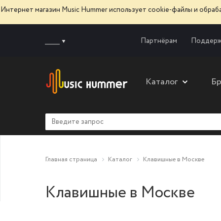
Интернет магазин Music Hummer использует сооkie-файлы и обра
______
Партнёрам
Поддерж
Каталог
Б
Главная страница
Каталог
Клавишные в Москве
Клавишные в Москве