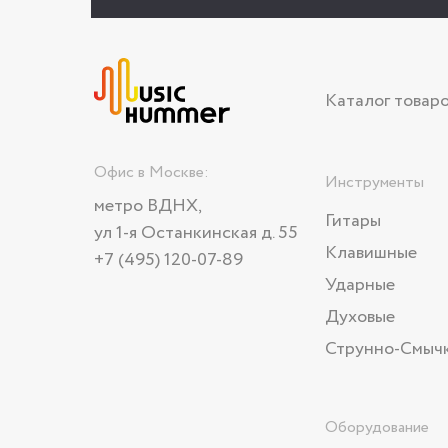
Каталог товар
Офис в Москве:
Инструменты
метро ВДНХ,
Гитары
ул 1-я Останкинская д. 55
Клавишные
+7 (495) 120-07-89
Ударные
Духовые
Струнно-Смыч
Оборудование