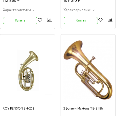
112 860 ₽
109 010 ₽
мундштук и фирменный кейс.
Характеристики
Характеристики
Купить
Купить
ROY BENSON BH-202
Эфониум Maxtone TE-91 Bb