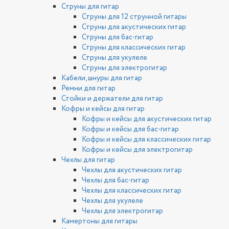
Струны для гитар
Струны для 12 струнной гитары
Струны для акустических гитар
Струны для бас-гитар
Струны для классических гитар
Струны для укулеле
Струны для электрогитар
Кабели, шнуры для гитар
Ремни для гитар
Стойки и держатели для гитар
Кофры и кейсы для гитар
Кофры и кейсы для акустических гитар
Кофры и кейсы для бас-гитар
Кофры и кейсы для классических гитар
Кофры и кейсы для электрогитар
Чехлы для гитар
Чехлы для акустических гитар
Чехлы для бас-гитар
Чехлы для классических гитар
Чехлы для укулеле
Чехлы для электрогитар
Камертоны для гитары