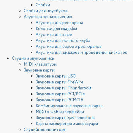
Стойки
Стойки для ноутбуков
Акустика по назначению
Акустика для ресторана
Колонки для свадьбы
Акустика для кафе
Акустика для ночного клуба
Акустика для баров и ресторанов
Акустика для диджеев и проведения дискотек
Студия и звукозапись
MIDI клавиатуры
Звуковые карты
Звуковые карты USB
Звуковые карты FireWire
Звуковые карты Thunderbolt
Звуковые карты PCI/PCIe
Звуковые карты PCMCIA
Комбинированные звуковые карты
MiDi to USB интерфейсы
Звуковые карты для телефона
Карты расширения и аксессуары
Студийные мониторы