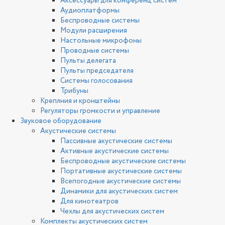
Аксессуары для конференц систем
Аудиоплатформы
Беспроводные системы
Модули расширения
Настольные микрофоны
Проводные системы
Пульты делегата
Пульты председателя
Системы голосования
Трибуны
Креплния и кронштейны
Регуляторы громкости и управление
Звуковое оборудование
Акустические системы
Пассивные акустические системы
Активные акустические системы
Беспроводные акустические системы
Портативные акустические системы
Всепогодные акустические системы
Динамики для акустических систем
Для кинотеатров
Чехлы для акустических систем
Комплекты акустических систем