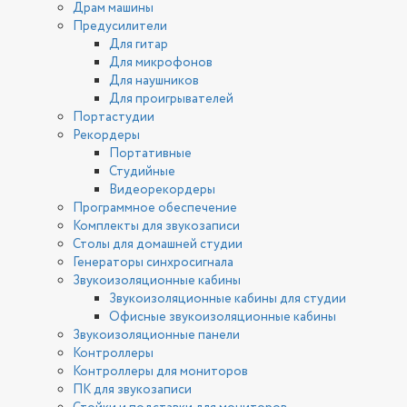
Драм машины
Предусилители
Для гитар
Для микрофонов
Для наушников
Для проигрывателей
Портастудии
Рекордеры
Портативные
Студийные
Видеорекордеры
Программное обеспечение
Комплекты для звукозаписи
Столы для домашней студии
Генераторы синхросигнала
Звукоизоляционные кабины
Звукоизоляционные кабины для студии
Офисные звукоизоляционные кабины
Звукоизоляционные панели
Контроллеры
Контроллеры для мониторов
ПК для звукозаписи