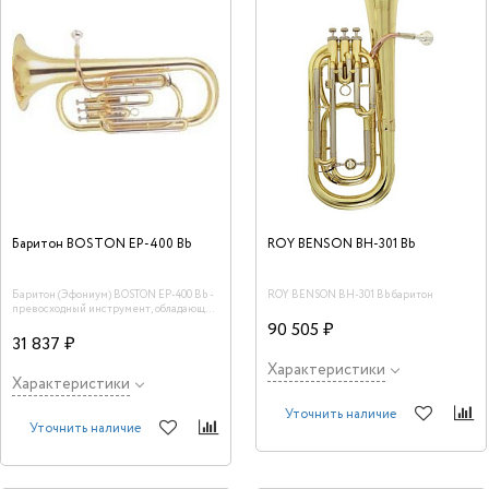
Баритон BOSTON EP-400 Bb
ROY BENSON BH-301 Bb
Баритон (Эфониум) BOSTON EP-400 Bb -
ROY BENSON BH-301 Bb баритон
превосходный инструмент, обладающий
ровным, мягким звучанием по всему
90 505 ₽
диапазону. В комплекте - мундштук и
31 837 ₽
фирменный кейс.
Характеристики
Характеристики
Уточнить наличие
Уточнить наличие