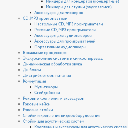
Микшеры для концертов (концертные)
Микшеры для студии (звукозаписи)
Аксессуары для микшеров
CD, MP3 проигрыватели
Настольные CD, MP3 проигрыватели
Рековые CD, MP3 проигрыватели
Аксессуары для аудиоплееров
Аксессуары для проигрывателей
Портативные аудиоплееры
Вокальные процессоры
Экскурсионные системы и синхроперевод
Динамическая обработка звука
Ди боксы
Дистрибьюторы питания
Коммутация
Мультикоры
Стейджбоксы
Рековые крепления и аксессуары
Рэковые кейсы
Рэковые стойки
Стойки и крепления видеооборудования
Стойки для акустических систем
Крепления и акссесуары для акустических систем