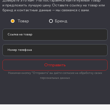
Доверьте это нам! Мы постараемся найти нужный товар
и предложить лучшую цену. Оставьте ссылку на товар или
бренд и контактные данные — мы свяжемся с вами.
Товар
Бренд
Отправить
Нажимая кнопку "Отправить" вы даёте согласие на обработку своих
персональных данных