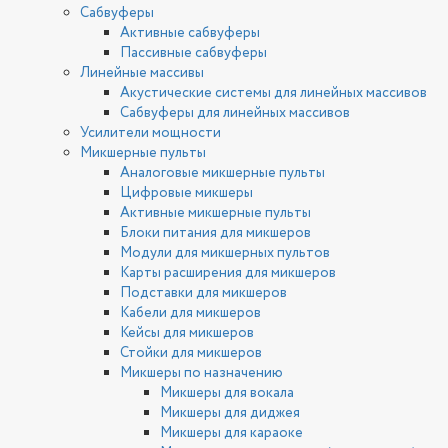
Сабвуферы
Активные сабвуферы
Пассивные сабвуферы
Линейные массивы
Акустические системы для линейных массивов
Сабвуферы для линейных массивов
Усилители мощности
Микшерные пульты
Аналоговые микшерные пульты
Цифровые микшеры
Активные микшерные пульты
Блоки питания для микшеров
Модули для микшерных пультов
Карты расширения для микшеров
Подставки для микшеров
Кабели для микшеров
Кейсы для микшеров
Стойки для микшеров
Микшеры по назначению
Микшеры для вокала
Микшеры для диджея
Микшеры для караоке