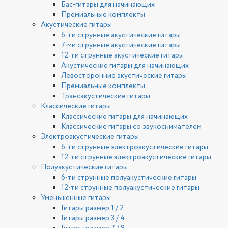
Бас-гитары для начинающих
Премиальные комплекты
Акустические гитары
6-ти струнные акустические гитары
7-ми струнные акустические гитары
12-ти струнные акустические гитары
Акустические гитары для начинающих
Левосторонние акустические гитары
Премиальные комплекты
Трансакустические гитары
Классические гитары
Классические гитары для начинающих
Классические гитары со звукоснимателем
Электроакустические гитары
6-ти струнные электроакустические гитары
12-ти струнные электроакустические гитары
Полуакустические гитары
6-ти струнные полуакустические гитары
12-ти струнные полуакустические гитары
Уменьшенные гитары
Гитары размер 1 / 2
Гитары размер 3 / 4