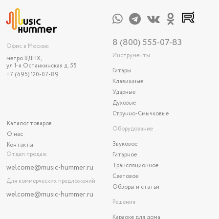
8 (800) 555-07-83
Офис в Москве:
Инструменты
метро ВДНХ,
ул 1-я Останкинская д. 55
Гитары
+7 (495) 120-07-89
Клавишные
Ударные
Духовые
Струнно-Смычковые
Каталог товаров
Оборудование
О нас
Звуковое
Контакты
Отдел продаж
Гитарное
Трансляционное
welcome@music-hummer.ru
Световое
Для коммерческих предложений
Обзоры и статьи
welcome
@music-hummer.ru
Решения
Караоке для дома