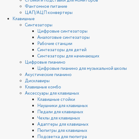
Стойки и подставки для мониторов
Фантомное питание
ЦАП/АЦП конвертеры
Клавишные
Синтезаторы
Цифровые синтезаторы
Аналоговые синтезаторы
Рабочие станции
Синтезаторы для детей
Синтезаторы для начинающих
Цифровые пианино
Цифровые пианино для музыкальной школы
Акустические пианино
Дисклавиры
Клавишные комбо
Аксессуары для клавишных
Клавишные стойки
Наушники для клавишных
Педали для клавишных
Чехлы для клавишных
Адаптеры для клавишных
Пюпитры для клавишных
Подсветка для пюпитра