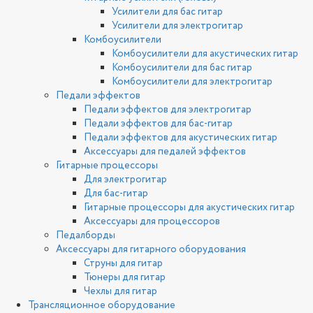
Усилители для бас гитар
Усилители для электрогитар
Комбоусилители
Комбоусилители для акустических гитар
Комбоусилители для бас гитар
Комбоусилители для электрогитар
Педали эффектов
Педали эффектов для электрогитар
Педали эффектов для бас-гитар
Педали эффектов для акустических гитар
Аксессуары для педалей эффектов
Гитарные процессоры
Для электрогитар
Для бас-гитар
Гитарные процессоры для акустических гитар
Аксессуары для процессоров
Педалборды
Аксессуары для гитарного оборудования
Струны для гитар
Тюнеры для гитар
Чехлы для гитар
Трансляционное оборудование