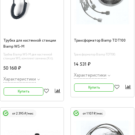
Трубка для настенной станции
Трансформатор Biamp TDT100
Biamp WS-M
Трубка Biamp WS-M для настенной
Трансформатор Biamp TDT100.
станции WS, комплект замены (Kit).
14 531 ₽
50 168 ₽
Характеристики
Характеристики
Купить
Купить
от 2 395 ₽/мес
от 1 107 ₽/мес