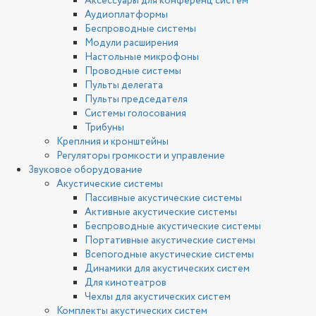
Аксессуары для конференц систем
Аудиоплатформы
Беспроводные системы
Модули расширения
Настольные микрофоны
Проводные системы
Пульты делегата
Пульты председателя
Системы голосования
Трибуны
Креплния и кронштейны
Регуляторы громкости и управление
Звуковое оборудование
Акустические системы
Пассивные акустические системы
Активные акустические системы
Беспроводные акустические системы
Портативные акустические системы
Всепогодные акустические системы
Динамики для акустических систем
Для кинотеатров
Чехлы для акустических систем
Комплекты акустических систем