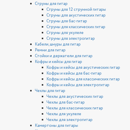
Струны для гитар
Струны для 12 струнной гитары
Струны для акустических гитар
Струны для бас-гитар
Струны для классических гитар
Струны для укулеле
Струны для электрогитар
Кабели, шнуры для гитар
Ремни для гитар
Стойки и держатели для гитар
Кофры и кейсы для гитар
Кофры и кейсы для акустических гитар
Кофры и кейсы для бас-гитар
Кофры и кейсы для классических гитар
Кофры и кейсы для электрогитар
Чехлы для гитар
Чехлы для акустических гитар
Чехлы для бас-гитар
Чехлы для классических гитар
Чехлы для укулеле
Чехлы для электрогитар
Камертоны для гитары