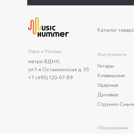
Каталог товар
Офис в Москве:
Инструменты
метро ВДНХ,
Гитары
ул 1-я Останкинская д. 55
Клавишные
+7 (495) 120-07-89
Ударные
Духовые
Струнно-Смыч
Оборудование