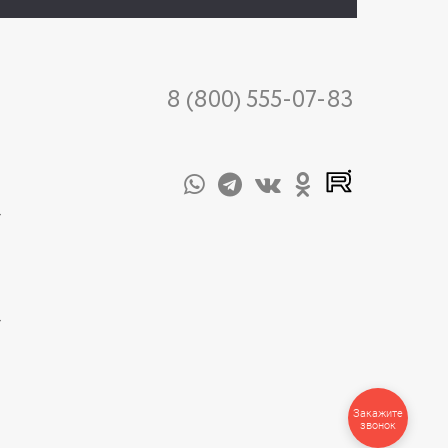
8 (800) 555-07-83
-
-
Закажите
звонок