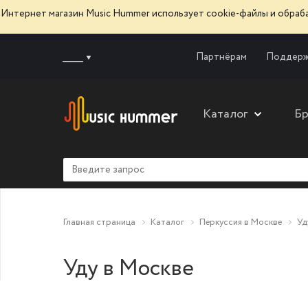
Интернет магазин Music Hummer использует сооkie-файлы и обра
______
Партнёрам
Поддерж
Каталог
Б
Главная страница
Каталог
Перкуссия в Москве
Уд
Уду в Москве