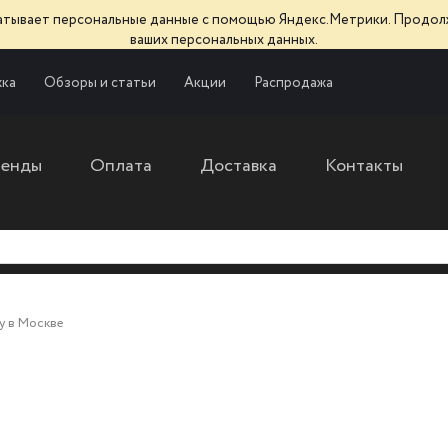
батывает персональные данные с помощью Яндекс.Метрики. Продол
ваших персональных данных.
ка
Обзоры и статьи
Акции
Распродажа
ренды
Оплата
Доставка
Контакты
у в Москве