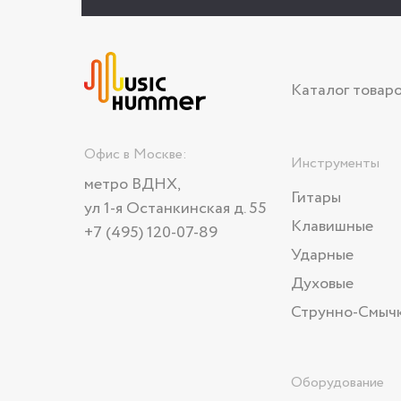
Каталог товар
Офис в Москве:
Инструменты
метро ВДНХ,
Гитары
ул 1-я Останкинская д. 55
Клавишные
+7 (495) 120-07-89
Ударные
Духовые
Струнно-Смыч
Оборудование