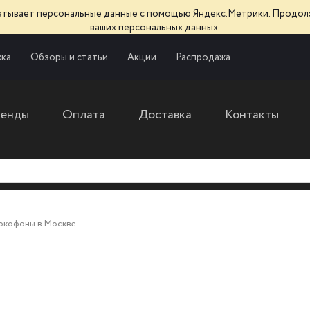
батывает персональные данные с помощью Яндекс.Метрики. Продол
ваших персональных данных.
ка
Обзоры и статьи
Акции
Распродажа
ренды
Оплата
Доставка
Контакты
юкофоны в Москве