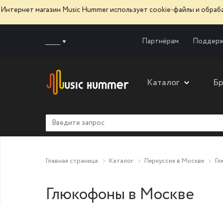
Интернет магазин Music Hummer использует сооkie-файлы и обра
______
Партнёрам
Поддерж
Каталог
Б
Главная страница
Каталог
Перкуссия в Москве
Гл
Глюкофоны в Москве