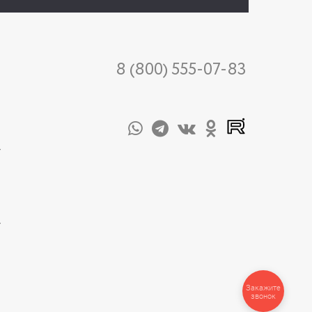
8 (800) 555-07-83
-
-
Закажите
звонок