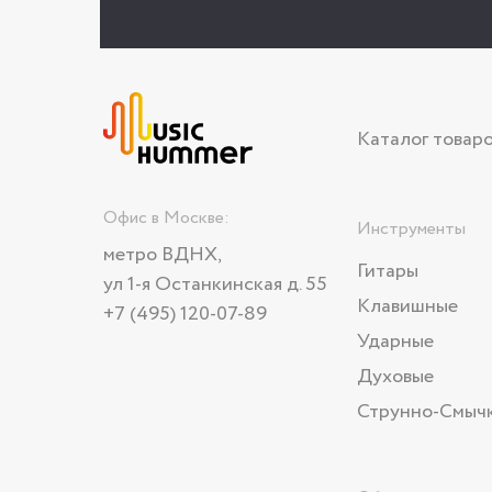
Каталог товар
Офис в Москве:
Инструменты
метро ВДНХ,
Гитары
ул 1-я Останкинская д. 55
Клавишные
+7 (495) 120-07-89
Ударные
Духовые
Струнно-Смыч