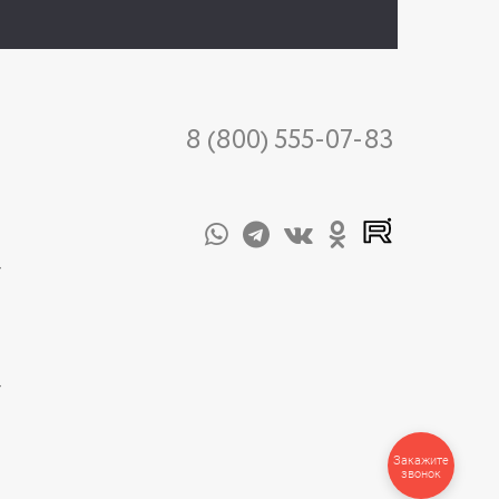
8 (800) 555-07-83
-
-
Закажите
звонок