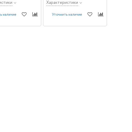
истики
Характеристики
ь наличие
Уточнить наличие