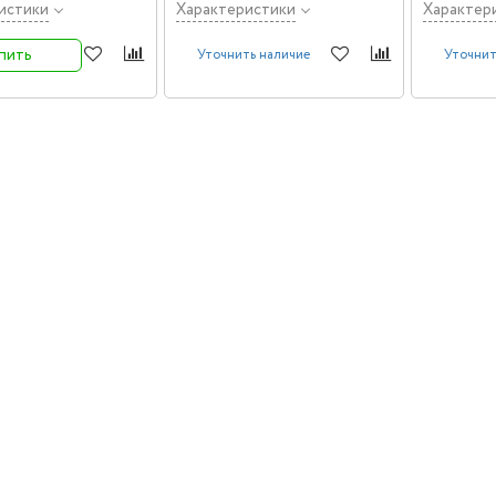
истики
Характеристики
Характер
пить
Уточнить наличие
Уточнит