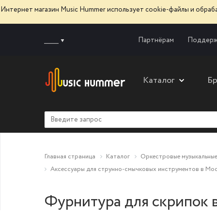
Интернет магазин Music Hummer использует сооkie-файлы и обра
______
Партнёрам
Поддерж
Каталог
Б
Главная страница
Каталог
Оркестровые музыкальные
Аксессуары для струнно-смычковых инструментов в Мо
Фурнитура для скрипок 