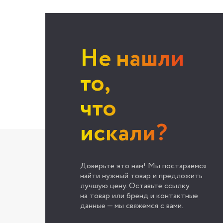
Не нашли
то,
что
искали?
Доверьте это нам! Мы постараемся
найти нужный товар и предложить
лучшую цену. Оставьте ссылку
на товар или бренд и контактные
данные — мы свяжемся с вами.