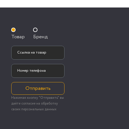
Товар
Бренд
Отправить
Нажимая кнопку "Отправить" вы
даёте согласие на обработку
своих персональных данных