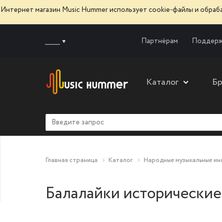
Интернет магазин Music Hummer использует сооkie-файлы и обра
______
Партнёрам
Поддерж
Каталог
Б
Главная страница
Каталог
Народные музыкальные ин
Балалайки исторические