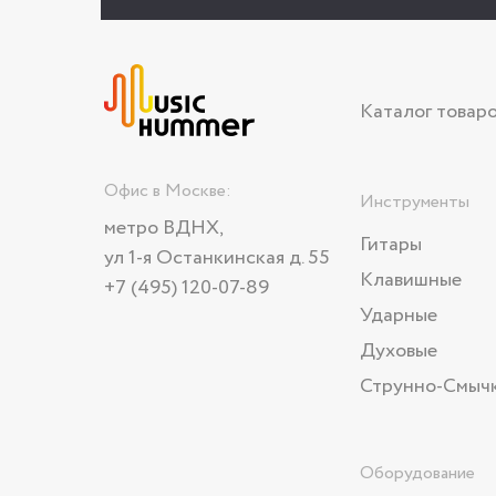
Каталог товар
Офис в Москве:
Инструменты
метро ВДНХ,
Гитары
ул 1-я Останкинская д. 55
Клавишные
+7 (495) 120-07-89
Ударные
Духовые
Струнно-Смыч
Оборудование