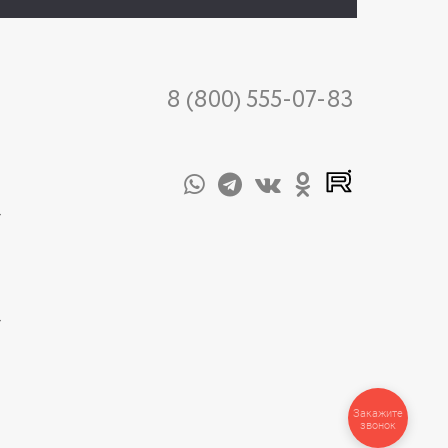
8 (800) 555-07-83
-
-
Закажите
звонок