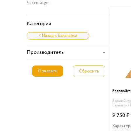
Часто ищут:
Категория
< Назад к Балалайки
Производитель
Балалайкер
балалайка
9 750 ₽
Характер