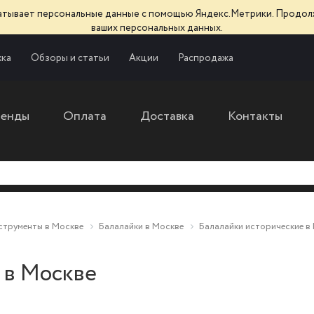
батывает персональные данные с помощью Яндекс.Метрики. Продол
ваших персональных данных.
ка
Обзоры и статьи
Акции
Распродажа
ренды
Оплата
Доставка
Контакты
струменты в Москве
Балалайки в Москве
Балалайки исторические в
 в Москве