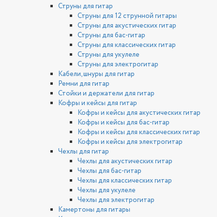
Струны для гитар
Струны для 12 струнной гитары
Струны для акустических гитар
Струны для бас-гитар
Струны для классических гитар
Струны для укулеле
Струны для электрогитар
Кабели, шнуры для гитар
Ремни для гитар
Стойки и держатели для гитар
Кофры и кейсы для гитар
Кофры и кейсы для акустических гитар
Кофры и кейсы для бас-гитар
Кофры и кейсы для классических гитар
Кофры и кейсы для электрогитар
Чехлы для гитар
Чехлы для акустических гитар
Чехлы для бас-гитар
Чехлы для классических гитар
Чехлы для укулеле
Чехлы для электрогитар
Камертоны для гитары