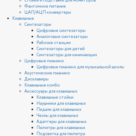
Стойки и подставки для мониторов
Фантомное питание
ЦАП/АЦП конвертеры
Клавишные
Синтезаторы
Цифровые синтезаторы
Аналоговые синтезаторы
Рабочие станции
Синтезаторы для детей
Синтезаторы для начинающих
Цифровые пианино
Цифровые пианино для музыкальной школы
Акустические пианино
Дисклавиры
Клавишные комбо
Аксессуары для клавишных
Клавишные стойки
Наушники для клавишных
Педали для клавишных
Чехлы для клавишных
Адаптеры для клавишных
Пюпитры для клавишных
Подсветка для пюпитра