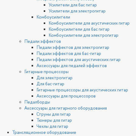
Усилители для бас гитар
Усилители для электрогитар
Комбоусилители
Комбоусилители для акустических гитар
Комбоусилители для бас гитар
Комбоусилители для электрогитар
Педали эффектов
Педали эффектов для электрогитар
Педали эффектов для бас-гитар
Педали эффектов для акустических гитар
Аксессуары для педалей эффектов
Гитарные процессоры
Для электрогитар
Для бас-гитар
Гитарные процессоры для акустических гитар
Аксессуары для процессоров
Педалборды
Аксессуары для гитарного оборудования
Струны для гитар
Тюнеры для гитар
Чехлы для гитар
Трансляционное оборудование