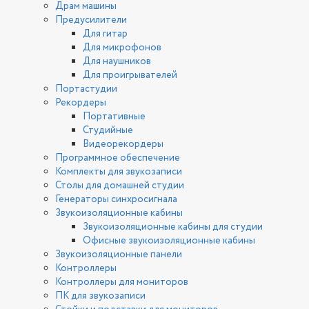
Драм машины
Предусилители
Для гитар
Для микрофонов
Для наушников
Для проигрывателей
Портастудии
Рекордеры
Портативные
Студийные
Видеорекордеры
Программное обеспечение
Комплекты для звукозаписи
Столы для домашней студии
Генераторы синхросигнала
Звукоизоляционные кабины
Звукоизоляционные кабины для студии
Офисные звукоизоляционные кабины
Звукоизоляционные панели
Контроллеры
Контроллеры для мониторов
ПК для звукозаписи