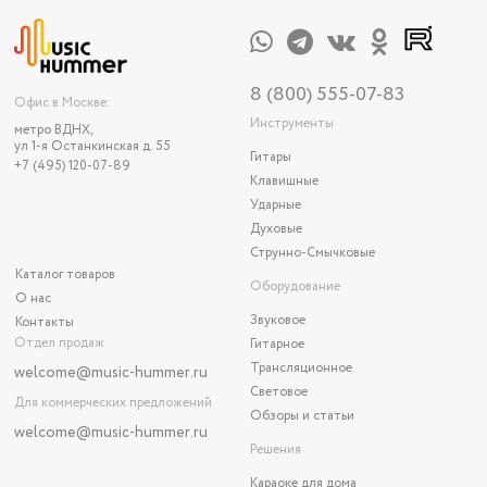
8 (800) 555-07-83
Офис в Москве:
Инструменты
метро ВДНХ,
ул 1-я Останкинская д. 55
Гитары
+7 (495) 120-07-89
Клавишные
Ударные
Духовые
Струнно-Смычковые
Каталог товаров
Оборудование
О нас
Звуковое
Контакты
Отдел продаж
Гитарное
Трансляционное
welcome@music-hummer.ru
Световое
Для коммерческих предложений
Обзоры и статьи
welcome
@music-hummer.ru
Решения
Караоке для дома