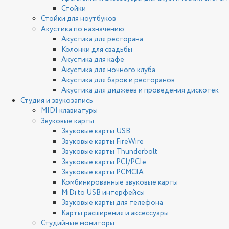
Стойки
Стойки для ноутбуков
Акустика по назначению
Акустика для ресторана
Колонки для свадьбы
Акустика для кафе
Акустика для ночного клуба
Акустика для баров и ресторанов
Акустика для диджеев и проведения дискотек
Студия и звукозапись
MIDI клавиатуры
Звуковые карты
Звуковые карты USB
Звуковые карты FireWire
Звуковые карты Thunderbolt
Звуковые карты PCI/PCIe
Звуковые карты PCMCIA
Комбинированные звуковые карты
MiDi to USB интерфейсы
Звуковые карты для телефона
Карты расширения и аксессуары
Студийные мониторы