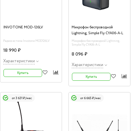
INVOTONE MOD-126LV
Микрофон беспроводной
Lightning, Simple Fly CYA06-A-L
Радиосистема Invotone MOD126LV
Микрофон беспроводной Lightning,
Simple Fly CYA06-A-L
18 990 ₽
8 096 ₽
Характеристики
Характеристики
Купить
Купить
от 3 631 ₽/мес
от 6 665 ₽/мес