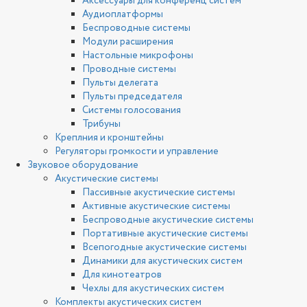
Аксессуары для конференц систем
Аудиоплатформы
Беспроводные системы
Модули расширения
Настольные микрофоны
Проводные системы
Пульты делегата
Пульты председателя
Системы голосования
Трибуны
Креплния и кронштейны
Регуляторы громкости и управление
Звуковое оборудование
Акустические системы
Пассивные акустические системы
Активные акустические системы
Беспроводные акустические системы
Портативные акустические системы
Всепогодные акустические системы
Динамики для акустических систем
Для кинотеатров
Чехлы для акустических систем
Комплекты акустических систем