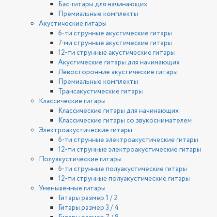
Бас-гитары для начинающих
Премиальные комплекты
Акустические гитары
6-ти струнные акустические гитары
7-ми струнные акустические гитары
12-ти струнные акустические гитары
Акустические гитары для начинающих
Левосторонние акустические гитары
Премиальные комплекты
Трансакустические гитары
Классические гитары
Классические гитары для начинающих
Классические гитары со звукоснимателем
Электроакустические гитары
6-ти струнные электроакустические гитары
12-ти струнные электроакустические гитары
Полуакустические гитары
6-ти струнные полуакустические гитары
12-ти струнные полуакустические гитары
Уменьшенные гитары
Гитары размер 1 / 2
Гитары размер 3 / 4