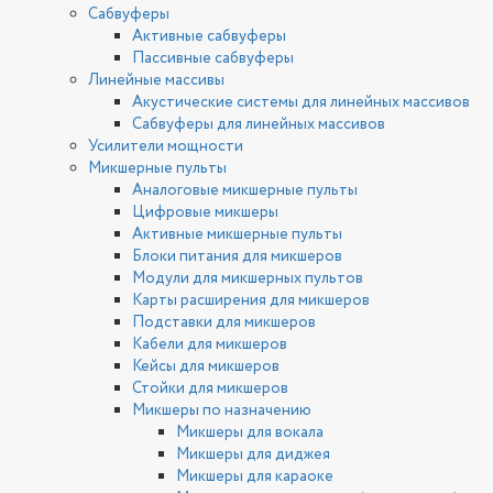
Сабвуферы
Активные сабвуферы
Пассивные сабвуферы
Линейные массивы
Акустические системы для линейных массивов
Сабвуферы для линейных массивов
Усилители мощности
Микшерные пульты
Аналоговые микшерные пульты
Цифровые микшеры
Активные микшерные пульты
Блоки питания для микшеров
Модули для микшерных пультов
Карты расширения для микшеров
Подставки для микшеров
Кабели для микшеров
Кейсы для микшеров
Стойки для микшеров
Микшеры по назначению
Микшеры для вокала
Микшеры для диджея
Микшеры для караоке