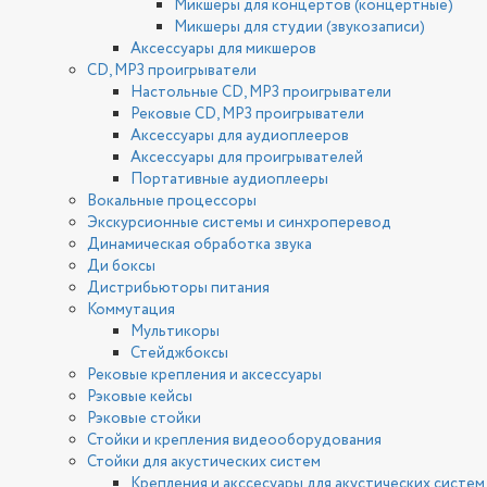
Микшеры для концертов (концертные)
Микшеры для студии (звукозаписи)
Аксессуары для микшеров
CD, MP3 проигрыватели
Настольные CD, MP3 проигрыватели
Рековые CD, MP3 проигрыватели
Аксессуары для аудиоплееров
Аксессуары для проигрывателей
Портативные аудиоплееры
Вокальные процессоры
Экскурсионные системы и синхроперевод
Динамическая обработка звука
Ди боксы
Дистрибьюторы питания
Коммутация
Мультикоры
Стейджбоксы
Рековые крепления и аксессуары
Рэковые кейсы
Рэковые стойки
Стойки и крепления видеооборудования
Стойки для акустических систем
Крепления и акссесуары для акустических систем