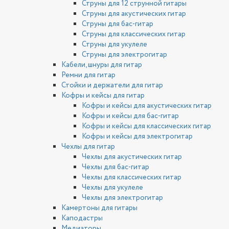
Струны для 12 струнной гитары
Струны для акустических гитар
Струны для бас-гитар
Струны для классических гитар
Струны для укулеле
Струны для электрогитар
Кабели, шнуры для гитар
Ремни для гитар
Стойки и держатели для гитар
Кофры и кейсы для гитар
Кофры и кейсы для акустических гитар
Кофры и кейсы для бас-гитар
Кофры и кейсы для классических гитар
Кофры и кейсы для электрогитар
Чехлы для гитар
Чехлы для акустических гитар
Чехлы для бас-гитар
Чехлы для классических гитар
Чехлы для укулеле
Чехлы для электрогитар
Камертоны для гитары
Каподастры
Медиаторы