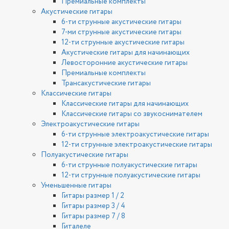
Премиальные комплекты
Акустические гитары
6-ти струнные акустические гитары
7-ми струнные акустические гитары
12-ти струнные акустические гитары
Акустические гитары для начинающих
Левосторонние акустические гитары
Премиальные комплекты
Трансакустические гитары
Классические гитары
Классические гитары для начинающих
Классические гитары со звукоснимателем
Электроакустические гитары
6-ти струнные электроакустические гитары
12-ти струнные электроакустические гитары
Полуакустические гитары
6-ти струнные полуакустические гитары
12-ти струнные полуакустические гитары
Уменьшенные гитары
Гитары размер 1 / 2
Гитары размер 3 / 4
Гитары размер 7 / 8
Гиталеле