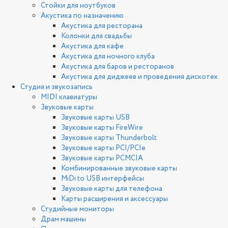
Стойки для ноутбуков
Акустика по назначению
Акустика для ресторана
Колонки для свадьбы
Акустика для кафе
Акустика для ночного клуба
Акустика для баров и ресторанов
Акустика для диджеев и проведения дискотек
Студия и звукозапись
MIDI клавиатуры
Звуковые карты
Звуковые карты USB
Звуковые карты FireWire
Звуковые карты Thunderbolt
Звуковые карты PCI/PCIe
Звуковые карты PCMCIA
Комбинированные звуковые карты
MiDi to USB интерфейсы
Звуковые карты для телефона
Карты расширения и аксессуары
Студийные мониторы
Драм машины