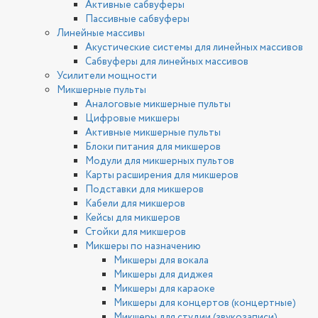
Активные сабвуферы
Пассивные сабвуферы
Линейные массивы
Акустические системы для линейных массивов
Сабвуферы для линейных массивов
Усилители мощности
Микшерные пульты
Аналоговые микшерные пульты
Цифровые микшеры
Активные микшерные пульты
Блоки питания для микшеров
Модули для микшерных пультов
Карты расширения для микшеров
Подставки для микшеров
Кабели для микшеров
Кейсы для микшеров
Стойки для микшеров
Микшеры по назначению
Микшеры для вокала
Микшеры для диджея
Микшеры для караоке
Микшеры для концертов (концертные)
Микшеры для студии (звукозаписи)