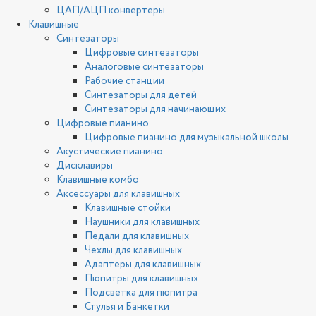
ЦАП/АЦП конвертеры
Клавишные
Синтезаторы
Цифровые синтезаторы
Аналоговые синтезаторы
Рабочие станции
Синтезаторы для детей
Синтезаторы для начинающих
Цифровые пианино
Цифровые пианино для музыкальной школы
Акустические пианино
Дисклавиры
Клавишные комбо
Аксессуары для клавишных
Клавишные стойки
Наушники для клавишных
Педали для клавишных
Чехлы для клавишных
Адаптеры для клавишных
Пюпитры для клавишных
Подсветка для пюпитра
Стулья и Банкетки