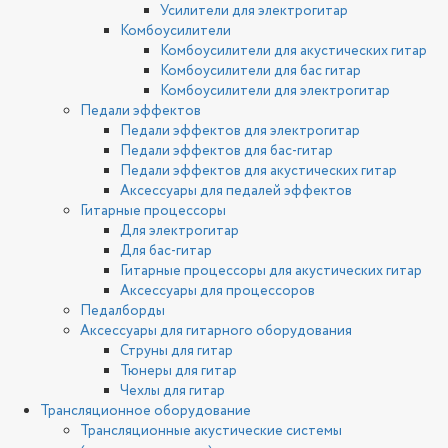
Усилители для электрогитар
Комбоусилители
Комбоусилители для акустических гитар
Комбоусилители для бас гитар
Комбоусилители для электрогитар
Педали эффектов
Педали эффектов для электрогитар
Педали эффектов для бас-гитар
Педали эффектов для акустических гитар
Аксессуары для педалей эффектов
Гитарные процессоры
Для электрогитар
Для бас-гитар
Гитарные процессоры для акустических гитар
Аксессуары для процессоров
Педалборды
Аксессуары для гитарного оборудования
Струны для гитар
Тюнеры для гитар
Чехлы для гитар
Трансляционное оборудование
Трансляционные акустические системы