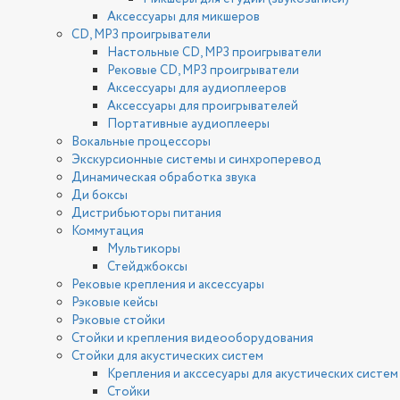
Аксессуары для микшеров
CD, MP3 проигрыватели
Настольные CD, MP3 проигрыватели
Рековые CD, MP3 проигрыватели
Аксессуары для аудиоплееров
Аксессуары для проигрывателей
Портативные аудиоплееры
Вокальные процессоры
Экскурсионные системы и синхроперевод
Динамическая обработка звука
Ди боксы
Дистрибьюторы питания
Коммутация
Мультикоры
Стейджбоксы
Рековые крепления и аксессуары
Рэковые кейсы
Рэковые стойки
Стойки и крепления видеооборудования
Стойки для акустических систем
Крепления и акссесуары для акустических систем
Стойки