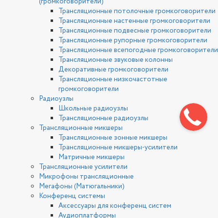
(громкоговорители)
Трансляционные потолочные громкоговорители
Трансляционные настенные громкоговорители
Трансляционные подвесные громкоговорители
Трансляционные рупорные громкоговорители
Трансляционные всепогодные громкоговорители
Трансляционные звуковые колонны
Декоративные громкоговорители
Трансляционные низкочастотные
громкоговорители
Радиоузлы
Школьные радиоузлы
Трансляционные радиоузлы
Трансляционные микшеры
Трансляционные зонные микшеры
Трансляционные микшеры-усилители
Матричные микшеры
Трансляционные усилители
Микрофоны трансляционные
Мегафоны (Матюгальники)
Конференц системы
Аксессуары для конференц систем
Аудиоплатформы