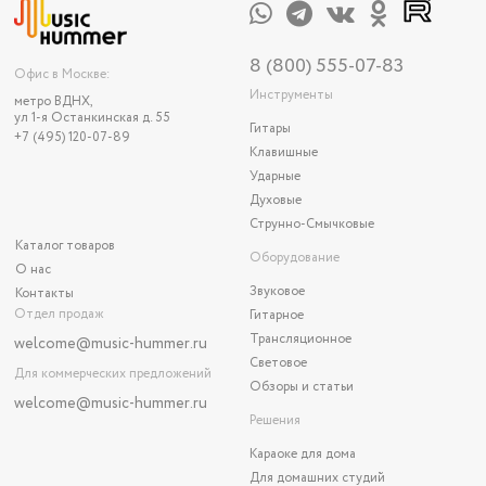
8 (800) 555-07-83
Офис в Москве:
Инструменты
метро ВДНХ,
ул 1-я Останкинская д. 55
Гитары
+7 (495) 120-07-89
Клавишные
Ударные
Духовые
Струнно-Смычковые
Каталог товаров
Оборудование
О нас
Звуковое
Контакты
Отдел продаж
Гитарное
Трансляционное
welcome@music-hummer.ru
Световое
Для коммерческих предложений
Обзоры и статьи
welcome
@music-hummer.ru
Решения
Караоке для дома
Для домашних студий