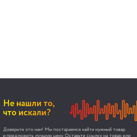
Не нашли то,
что искали?
Доверьте это нам! Мы постараемся найти нужный товар
и предложить лучшую цену. Оставьте ссылку на товар или