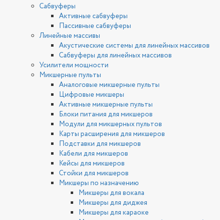
Сабвуферы
Активные сабвуферы
Пассивные сабвуферы
Линейные массивы
Акустические системы для линейных массивов
Сабвуферы для линейных массивов
Усилители мощности
Микшерные пульты
Аналоговые микшерные пульты
Цифровые микшеры
Активные микшерные пульты
Блоки питания для микшеров
Модули для микшерных пультов
Карты расширения для микшеров
Подставки для микшеров
Кабели для микшеров
Кейсы для микшеров
Стойки для микшеров
Микшеры по назначению
Микшеры для вокала
Микшеры для диджея
Микшеры для караоке