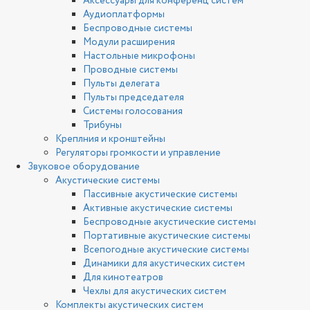
Аксессуары для конференц систем
Аудиоплатформы
Беспроводные системы
Модули расширения
Настольные микрофоны
Проводные системы
Пульты делегата
Пульты председателя
Системы голосования
Трибуны
Креплния и кронштейны
Регуляторы громкости и управление
Звуковое оборудование
Акустические системы
Пассивные акустические системы
Активные акустические системы
Беспроводные акустические системы
Портативные акустические системы
Всепогодные акустические системы
Динамики для акустических систем
Для кинотеатров
Чехлы для акустических систем
Комплекты акустических систем