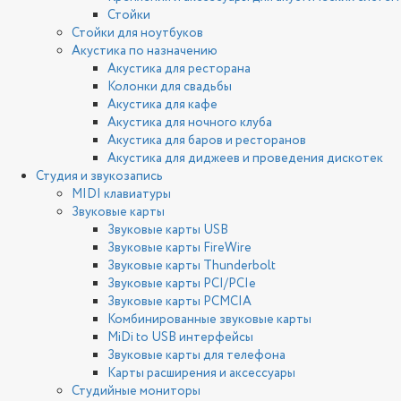
Стойки
Стойки для ноутбуков
Акустика по назначению
Акустика для ресторана
Колонки для свадьбы
Акустика для кафе
Акустика для ночного клуба
Акустика для баров и ресторанов
Акустика для диджеев и проведения дискотек
Студия и звукозапись
MIDI клавиатуры
Звуковые карты
Звуковые карты USB
Звуковые карты FireWire
Звуковые карты Thunderbolt
Звуковые карты PCI/PCIe
Звуковые карты PCMCIA
Комбинированные звуковые карты
MiDi to USB интерфейсы
Звуковые карты для телефона
Карты расширения и аксессуары
Студийные мониторы