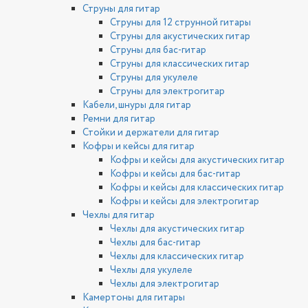
Струны для гитар
Струны для 12 струнной гитары
Струны для акустических гитар
Струны для бас-гитар
Струны для классических гитар
Струны для укулеле
Струны для электрогитар
Кабели, шнуры для гитар
Ремни для гитар
Стойки и держатели для гитар
Кофры и кейсы для гитар
Кофры и кейсы для акустических гитар
Кофры и кейсы для бас-гитар
Кофры и кейсы для классических гитар
Кофры и кейсы для электрогитар
Чехлы для гитар
Чехлы для акустических гитар
Чехлы для бас-гитар
Чехлы для классических гитар
Чехлы для укулеле
Чехлы для электрогитар
Камертоны для гитары