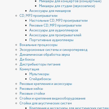
Микшеры для концертов (концертные)
Микшеры для студии (звукозаписи)
Аксессуары для микшеров
CD, MP3 проигрыватели
Настольные CD, MP3 проигрыватели
Рековые CD, MP3 проигрыватели
Аксессуары для аудиоплееров
Аксессуары для проигрывателей
Портативные аудиоплееры
Вокальные процессоры
Экскурсионные системы и синхроперевод
Динамическая обработка звука
Ди боксы
Дистрибьюторы питания
Коммутация
Мультикоры
Стейджбоксы
Рековые крепления и аксессуары
Рэковые кейсы
Рэковые стойки
Стойки и крепления видеооборудования
Стойки для акустических систем
Крепления и акссесуары для акустических систем