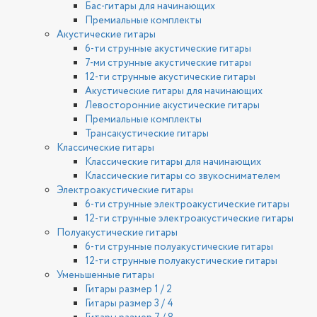
Бас-гитары для начинающих
Премиальные комплекты
Акустические гитары
6-ти струнные акустические гитары
7-ми струнные акустические гитары
12-ти струнные акустические гитары
Акустические гитары для начинающих
Левосторонние акустические гитары
Премиальные комплекты
Трансакустические гитары
Классические гитары
Классические гитары для начинающих
Классические гитары со звукоснимателем
Электроакустические гитары
6-ти струнные электроакустические гитары
12-ти струнные электроакустические гитары
Полуакустические гитары
6-ти струнные полуакустические гитары
12-ти струнные полуакустические гитары
Уменьшенные гитары
Гитары размер 1 / 2
Гитары размер 3 / 4