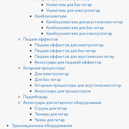
Усилители для бас гитар
Усилители для электрогитар
Комбоусилители
Комбоусилители для акустических гитар
Комбоусилители для бас гитар
Комбоусилители для электрогитар
Педали эффектов
Педали эффектов для электрогитар
Педали эффектов для бас-гитар
Педали эффектов для акустических гитар
Аксессуары для педалей эффектов
Гитарные процессоры
Для электрогитар
Для бас-гитар
Гитарные процессоры для акустических гитар
Аксессуары для процессоров
Педалборды
Аксессуары для гитарного оборудования
Струны для гитар
Тюнеры для гитар
Чехлы для гитар
Трансляционное оборудование