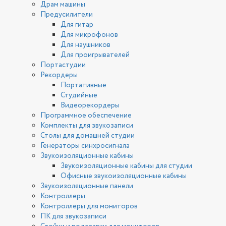
Драм машины
Предусилители
Для гитар
Для микрофонов
Для наушников
Для проигрывателей
Портастудии
Рекордеры
Портативные
Студийные
Видеорекордеры
Программное обеспечение
Комплекты для звукозаписи
Столы для домашней студии
Генераторы синхросигнала
Звукоизоляционные кабины
Звукоизоляционные кабины для студии
Офисные звукоизоляционные кабины
Звукоизоляционные панели
Контроллеры
Контроллеры для мониторов
ПК для звукозаписи