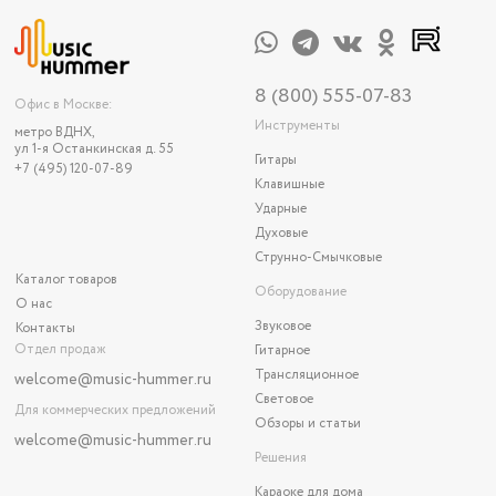
8 (800) 555-07-83
Офис в Москве:
Инструменты
метро ВДНХ,
ул 1-я Останкинская д. 55
Гитары
+7 (495) 120-07-89
Клавишные
Ударные
Духовые
Струнно-Смычковые
Каталог товаров
Оборудование
О нас
Звуковое
Контакты
Отдел продаж
Гитарное
Трансляционное
welcome@music-hummer.ru
Световое
Для коммерческих предложений
Обзоры и статьи
welcome
@music-hummer.ru
Решения
Караоке для дома