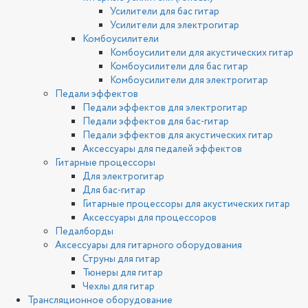
Усилители для бас гитар
Усилители для электрогитар
Комбоусилители
Комбоусилители для акустических гитар
Комбоусилители для бас гитар
Комбоусилители для электрогитар
Педали эффектов
Педали эффектов для электрогитар
Педали эффектов для бас-гитар
Педали эффектов для акустических гитар
Аксессуары для педалей эффектов
Гитарные процессоры
Для электрогитар
Для бас-гитар
Гитарные процессоры для акустических гитар
Аксессуары для процессоров
Педалборды
Аксессуары для гитарного оборудования
Струны для гитар
Тюнеры для гитар
Чехлы для гитар
Трансляционное оборудование