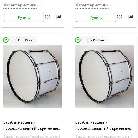
Характеристики
Характеристики
Купить
Купить
от 1 806 ₽/мес
от 1 535 ₽/мес
Барабан маршевый
Барабан маршевый
профессиональный с креплением
профессиональный с креплением
на плечи Fleet FLT-MBH-2614
на плечи Fleet FLT-MBH-2214
Барабан маршевый профессиональный
Барабан маршевый профессиональный