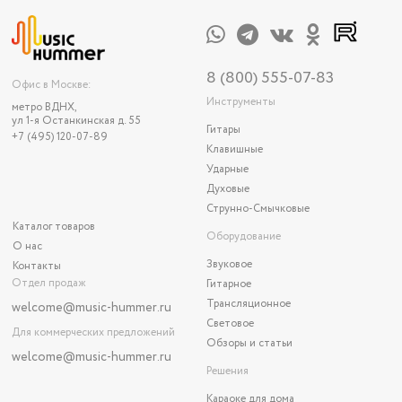
8 (800) 555-07-83
Офис в Москве:
Инструменты
метро ВДНХ,
ул 1-я Останкинская д. 55
Гитары
+7 (495) 120-07-89
Клавишные
Ударные
Духовые
Струнно-Смычковые
Каталог товаров
Оборудование
О нас
Звуковое
Контакты
Отдел продаж
Гитарное
Трансляционное
welcome@music-hummer.ru
Световое
Для коммерческих предложений
Обзоры и статьи
welcome
@music-hummer.ru
Решения
Караоке для дома