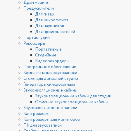
Драм машины
Предусилители
Для гитар
Для микрофонов
Для наушников
Для проигрывателей
Портастудии
Рекордеры
Портативные
Студийные
Видеорекордеры
Программное обеспечение
Комплекты для звукозаписи
Столы для домашней студии
Генераторы синхросигнала
Звукоизоляционные кабины
Звукоизоляционные кабины для студии
Офисные звукоизоляционные кабины
Звукоизоляционные панели
Контроллеры
Контроллеры для мониторов
ПК для звукозаписи