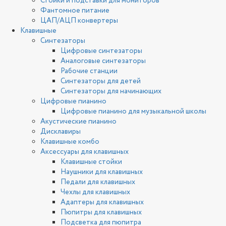
Стойки и подставки для мониторов
Фантомное питание
ЦАП/АЦП конвертеры
Клавишные
Синтезаторы
Цифровые синтезаторы
Аналоговые синтезаторы
Рабочие станции
Синтезаторы для детей
Синтезаторы для начинающих
Цифровые пианино
Цифровые пианино для музыкальной школы
Акустические пианино
Дисклавиры
Клавишные комбо
Аксессуары для клавишных
Клавишные стойки
Наушники для клавишных
Педали для клавишных
Чехлы для клавишных
Адаптеры для клавишных
Пюпитры для клавишных
Подсветка для пюпитра