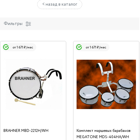
< назад в каталог
Фильтры
от 1 671 ₽/мес
от 1 671 ₽/мес
BRAHNER MBD-2212H/WH
Комплект маршевых барабанов
MEGATONE MDS-404HA/WH