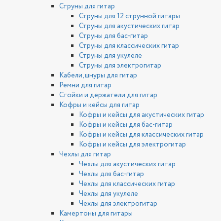
Струны для гитар
Струны для 12 струнной гитары
Струны для акустических гитар
Струны для бас-гитар
Струны для классических гитар
Струны для укулеле
Струны для электрогитар
Кабели, шнуры для гитар
Ремни для гитар
Стойки и держатели для гитар
Кофры и кейсы для гитар
Кофры и кейсы для акустических гитар
Кофры и кейсы для бас-гитар
Кофры и кейсы для классических гитар
Кофры и кейсы для электрогитар
Чехлы для гитар
Чехлы для акустических гитар
Чехлы для бас-гитар
Чехлы для классических гитар
Чехлы для укулеле
Чехлы для электрогитар
Камертоны для гитары