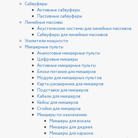
Сабвуферы
Активные сабвуферы
Пассивные сабвуферы
Линейные массивы
Акустические системы для линейных массивов
Сабвуферы для линейных массивов
Усилители мощности
Микшерные пульты
Аналоговые микшерные пульты
Цифровые микшеры
Активные микшерные пульты
Блоки питания для микшеров
Модули для микшерных пультов
Карты расширения для микшеров
Подставки для микшеров
Кабели для микшеров
Кейсы для микшеров
Стойки для микшеров
Микшеры по назначению
Микшеры для вокала
Микшеры для диджея
Микшеры для караоке