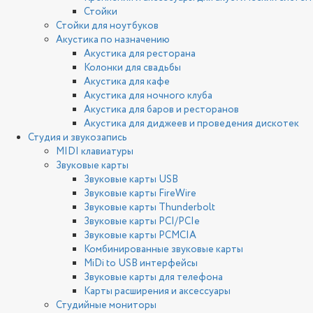
Стойки
Стойки для ноутбуков
Акустика по назначению
Акустика для ресторана
Колонки для свадьбы
Акустика для кафе
Акустика для ночного клуба
Акустика для баров и ресторанов
Акустика для диджеев и проведения дискотек
Студия и звукозапись
MIDI клавиатуры
Звуковые карты
Звуковые карты USB
Звуковые карты FireWire
Звуковые карты Thunderbolt
Звуковые карты PCI/PCIe
Звуковые карты PCMCIA
Комбинированные звуковые карты
MiDi to USB интерфейсы
Звуковые карты для телефона
Карты расширения и аксессуары
Студийные мониторы