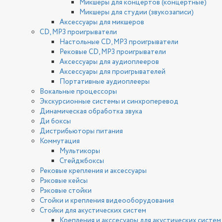
Микшеры для концертов (концертные)
Микшеры для студии (звукозаписи)
Аксессуары для микшеров
CD, MP3 проигрыватели
Настольные CD, MP3 проигрыватели
Рековые CD, MP3 проигрыватели
Аксессуары для аудиоплееров
Аксессуары для проигрывателей
Портативные аудиоплееры
Вокальные процессоры
Экскурсионные системы и синхроперевод
Динамическая обработка звука
Ди боксы
Дистрибьюторы питания
Коммутация
Мультикоры
Стейджбоксы
Рековые крепления и аксессуары
Рэковые кейсы
Рэковые стойки
Стойки и крепления видеооборудования
Стойки для акустических систем
Крепления и акссесуары для акустических систем