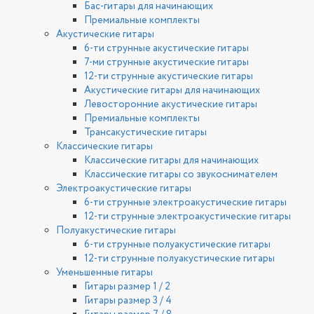
Бас-гитары для начинающих
Премиальные комплекты
Акустические гитары
6-ти струнные акустические гитары
7-ми струнные акустические гитары
12-ти струнные акустические гитары
Акустические гитары для начинающих
Левосторонние акустические гитары
Премиальные комплекты
Трансакустические гитары
Классические гитары
Классические гитары для начинающих
Классические гитары со звукоснимателем
Электроакустические гитары
6-ти струнные электроакустические гитары
12-ти струнные электроакустические гитары
Полуакустические гитары
6-ти струнные полуакустические гитары
12-ти струнные полуакустические гитары
Уменьшенные гитары
Гитары размер 1 / 2
Гитары размер 3 / 4