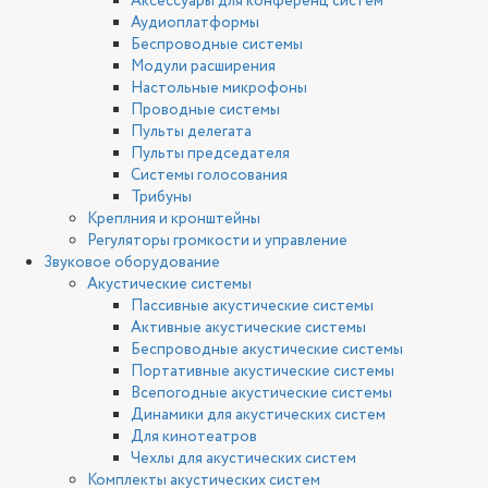
Аксессуары для конференц систем
Аудиоплатформы
Беспроводные системы
Модули расширения
Настольные микрофоны
Проводные системы
Пульты делегата
Пульты председателя
Системы голосования
Трибуны
Креплния и кронштейны
Регуляторы громкости и управление
Звуковое оборудование
Акустические системы
Пассивные акустические системы
Активные акустические системы
Беспроводные акустические системы
Портативные акустические системы
Всепогодные акустические системы
Динамики для акустических систем
Для кинотеатров
Чехлы для акустических систем
Комплекты акустических систем