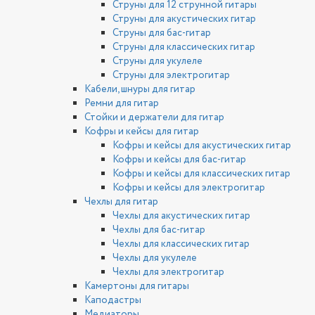
Струны для 12 струнной гитары
Струны для акустических гитар
Струны для бас-гитар
Струны для классических гитар
Струны для укулеле
Струны для электрогитар
Кабели, шнуры для гитар
Ремни для гитар
Стойки и держатели для гитар
Кофры и кейсы для гитар
Кофры и кейсы для акустических гитар
Кофры и кейсы для бас-гитар
Кофры и кейсы для классических гитар
Кофры и кейсы для электрогитар
Чехлы для гитар
Чехлы для акустических гитар
Чехлы для бас-гитар
Чехлы для классических гитар
Чехлы для укулеле
Чехлы для электрогитар
Камертоны для гитары
Каподастры
Медиаторы