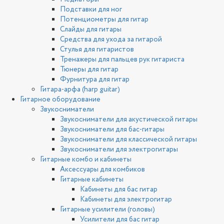
Подставки для ног
Потенциометры для гитар
Слайды для гитары
Средства для ухода за гитарой
Стулья для гитаристов
Тренажеры для пальцев рук гитариста
Тюнеры для гитар
Фурнитура для гитар
Гитара-арфа (harp guitar)
Гитарное оборудование
Звукосниматели
Звукосниматели для акустической гитары
Звукосниматели для бас-гитары
Звукосниматели для классической гитары
Звукосниматели для электрогитары
Гитарные комбо и кабинеты
Аксессуары для комбиков
Гитарные кабинеты
Кабинеты для бас гитар
Кабинеты для электрогитар
Гитарные усилители (головы)
Усилители для бас гитар