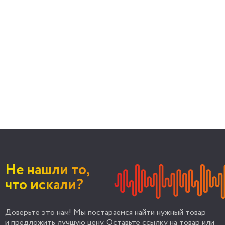
Не нашли то,
что искали?
Доверьте это нам! Мы постараемся найти нужный товар
и предложить лучшую цену. Оставьте ссылку на товар или