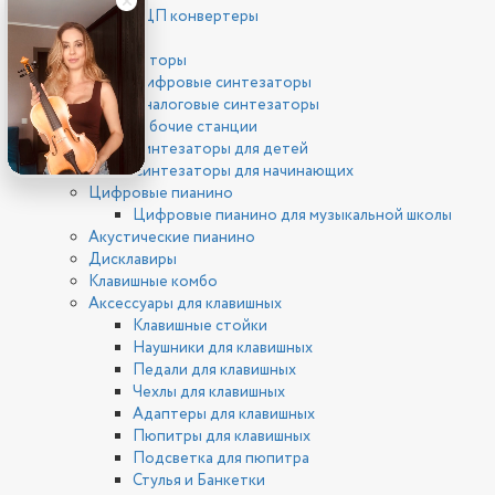
ЦАП/АЦП конвертеры
Клавишные
Синтезаторы
Цифровые синтезаторы
Аналоговые синтезаторы
Рабочие станции
Синтезаторы для детей
Синтезаторы для начинающих
Цифровые пианино
Цифровые пианино для музыкальной школы
Акустические пианино
Дисклавиры
Клавишные комбо
Аксессуары для клавишных
Клавишные стойки
Наушники для клавишных
Педали для клавишных
Чехлы для клавишных
Адаптеры для клавишных
Пюпитры для клавишных
Подсветка для пюпитра
Стулья и Банкетки