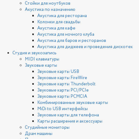
Стойки для ноутбуков
Акустика по назначению
Акустика для ресторана
Колонки для свадьбы
Акустика для кафе
Акустика для ночного клуба
Акустика для баров и ресторанов
Акустика для диджеев и проведения дискотек
Студия и звукозапись
MIDI клавиатуры
Звуковые карты
Звуковые карты USB
Звуковые карты FireWire
Звуковые карты Thunderbolt
Звуковые карты PCI/PCIe
Звуковые карты PCMCIA
Комбинированные звуковые карты
MiDi to USB интерфейсы
Звуковые карты для телефона
Карты расширения и аксессуары
Студийные мониторы
Драм машины