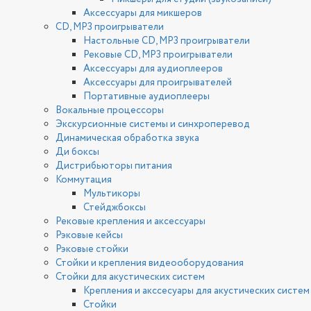
Аксессуары для микшеров
CD, MP3 проигрыватели
Настольные CD, MP3 проигрыватели
Рековые CD, MP3 проигрыватели
Аксессуары для аудиоплееров
Аксессуары для проигрывателей
Портативные аудиоплееры
Вокальные процессоры
Экскурсионные системы и синхроперевод
Динамическая обработка звука
Ди боксы
Дистрибьюторы питания
Коммутация
Мультикоры
Стейджбоксы
Рековые крепления и аксессуары
Рэковые кейсы
Рэковые стойки
Стойки и крепления видеооборудования
Стойки для акустических систем
Крепления и акссесуары для акустических систем
Стойки