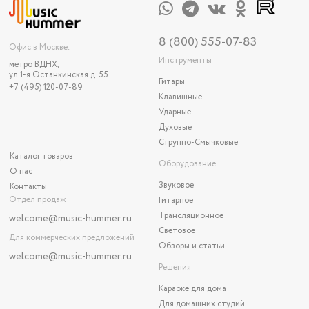
8 (800) 555-07-83
Офис в Москве:
Инструменты
метро ВДНХ,
ул 1-я Останкинская д. 55
Гитары
+7 (495) 120-07-89
Клавишные
Ударные
Духовые
Струнно-Смычковые
Каталог товаров
Оборудование
О нас
Звуковое
Контакты
Отдел продаж
Гитарное
Трансляционное
welcome@music-hummer.ru
Световое
Для коммерческих предложений
Обзоры и статьи
welcome
@music-hummer.ru
Решения
Караоке для дома
Для домашних студий