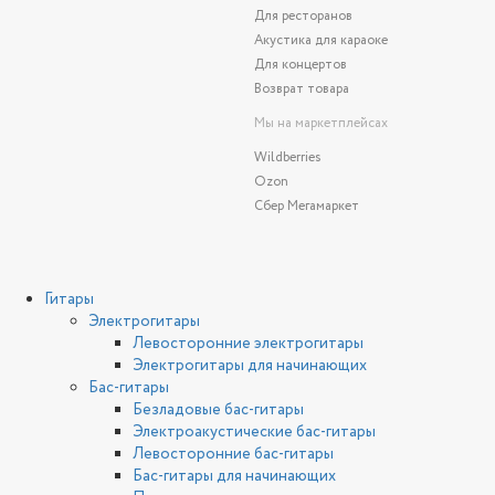
Для ресторанов
Акустика для караоке
Для концертов
Возврат товара
Мы на маркетплейсах
Wildberries
Ozon
Сбер Мегамаркет
Гитары
Электрогитары
Левосторонние электрогитары
Электрогитары для начинающих
Бас-гитары
Безладовые бас-гитары
Электроакустические бас-гитары
Левосторонние бас-гитары
Бас-гитары для начинающих