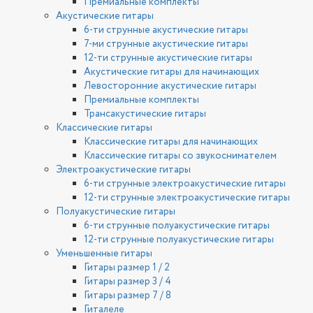
Премиальные комплекты
Акустические гитары
6-ти струнные акустические гитары
7-ми струнные акустические гитары
12-ти струнные акустические гитары
Акустические гитары для начинающих
Левосторонние акустические гитары
Премиальные комплекты
Трансакустические гитары
Классические гитары
Классические гитары для начинающих
Классические гитары со звукоснимателем
Электроакустические гитары
6-ти струнные электроакустические гитары
12-ти струнные электроакустические гитары
Полуакустические гитары
6-ти струнные полуакустические гитары
12-ти струнные полуакустические гитары
Уменьшенные гитары
Гитары размер 1 / 2
Гитары размер 3 / 4
Гитары размер 7 / 8
Гиталеле