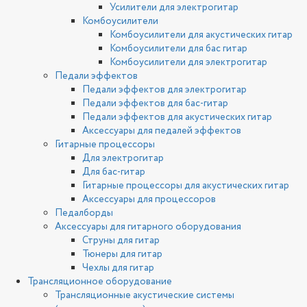
Усилители для электрогитар
Комбоусилители
Комбоусилители для акустических гитар
Комбоусилители для бас гитар
Комбоусилители для электрогитар
Педали эффектов
Педали эффектов для электрогитар
Педали эффектов для бас-гитар
Педали эффектов для акустических гитар
Аксессуары для педалей эффектов
Гитарные процессоры
Для электрогитар
Для бас-гитар
Гитарные процессоры для акустических гитар
Аксессуары для процессоров
Педалборды
Аксессуары для гитарного оборудования
Струны для гитар
Тюнеры для гитар
Чехлы для гитар
Трансляционное оборудование
Трансляционные акустические системы