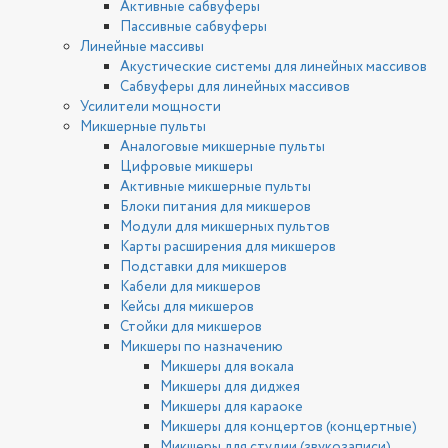
Активные сабвуферы
Пассивные сабвуферы
Линейные массивы
Акустические системы для линейных массивов
Сабвуферы для линейных массивов
Усилители мощности
Микшерные пульты
Аналоговые микшерные пульты
Цифровые микшеры
Активные микшерные пульты
Блоки питания для микшеров
Модули для микшерных пультов
Карты расширения для микшеров
Подставки для микшеров
Кабели для микшеров
Кейсы для микшеров
Стойки для микшеров
Микшеры по назначению
Микшеры для вокала
Микшеры для диджея
Микшеры для караоке
Микшеры для концертов (концертные)
Микшеры для студии (звукозаписи)