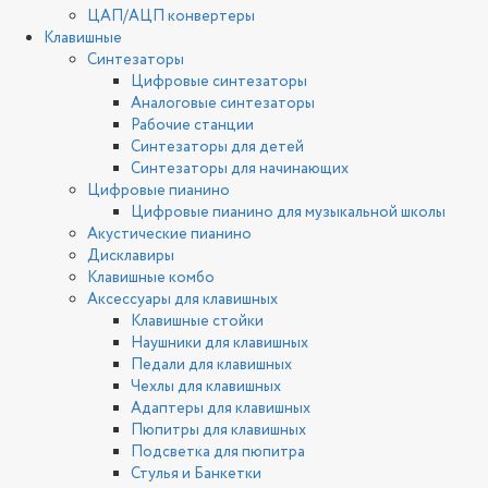
ЦАП/АЦП конвертеры
Клавишные
Синтезаторы
Цифровые синтезаторы
Аналоговые синтезаторы
Рабочие станции
Синтезаторы для детей
Синтезаторы для начинающих
Цифровые пианино
Цифровые пианино для музыкальной школы
Акустические пианино
Дисклавиры
Клавишные комбо
Аксессуары для клавишных
Клавишные стойки
Наушники для клавишных
Педали для клавишных
Чехлы для клавишных
Адаптеры для клавишных
Пюпитры для клавишных
Подсветка для пюпитра
Стулья и Банкетки