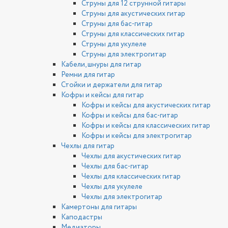
Струны для 12 струнной гитары
Струны для акустических гитар
Струны для бас-гитар
Струны для классических гитар
Струны для укулеле
Струны для электрогитар
Кабели, шнуры для гитар
Ремни для гитар
Стойки и держатели для гитар
Кофры и кейсы для гитар
Кофры и кейсы для акустических гитар
Кофры и кейсы для бас-гитар
Кофры и кейсы для классических гитар
Кофры и кейсы для электрогитар
Чехлы для гитар
Чехлы для акустических гитар
Чехлы для бас-гитар
Чехлы для классических гитар
Чехлы для укулеле
Чехлы для электрогитар
Камертоны для гитары
Каподастры
Медиаторы