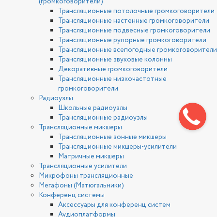
(громкоговорители)
Трансляционные потолочные громкоговорители
Трансляционные настенные громкоговорители
Трансляционные подвесные громкоговорители
Трансляционные рупорные громкоговорители
Трансляционные всепогодные громкоговорители
Трансляционные звуковые колонны
Декоративные громкоговорители
Трансляционные низкочастотные
громкоговорители
Радиоузлы
Школьные радиоузлы
Трансляционные радиоузлы
Трансляционные микшеры
Трансляционные зонные микшеры
Трансляционные микшеры-усилители
Матричные микшеры
Трансляционные усилители
Микрофоны трансляционные
Мегафоны (Матюгальники)
Конференц системы
Аксессуары для конференц систем
Аудиоплатформы