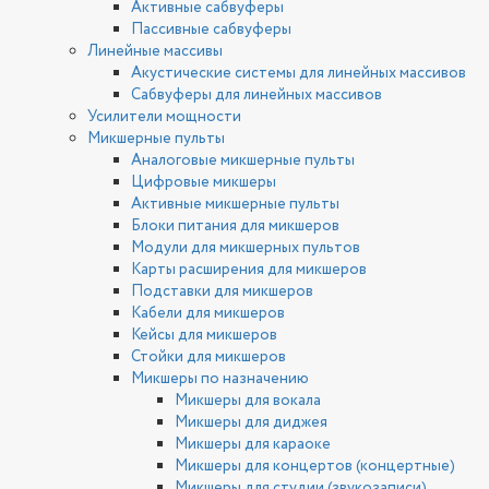
Активные сабвуферы
Пассивные сабвуферы
Линейные массивы
Акустические системы для линейных массивов
Сабвуферы для линейных массивов
Усилители мощности
Микшерные пульты
Аналоговые микшерные пульты
Цифровые микшеры
Активные микшерные пульты
Блоки питания для микшеров
Модули для микшерных пультов
Карты расширения для микшеров
Подставки для микшеров
Кабели для микшеров
Кейсы для микшеров
Стойки для микшеров
Микшеры по назначению
Микшеры для вокала
Микшеры для диджея
Микшеры для караоке
Микшеры для концертов (концертные)
Микшеры для студии (звукозаписи)