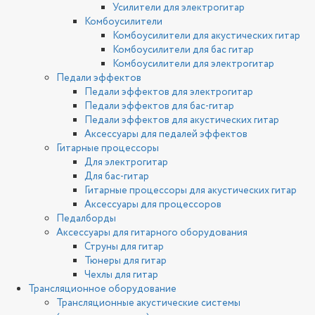
Усилители для электрогитар
Комбоусилители
Комбоусилители для акустических гитар
Комбоусилители для бас гитар
Комбоусилители для электрогитар
Педали эффектов
Педали эффектов для электрогитар
Педали эффектов для бас-гитар
Педали эффектов для акустических гитар
Аксессуары для педалей эффектов
Гитарные процессоры
Для электрогитар
Для бас-гитар
Гитарные процессоры для акустических гитар
Аксессуары для процессоров
Педалборды
Аксессуары для гитарного оборудования
Струны для гитар
Тюнеры для гитар
Чехлы для гитар
Трансляционное оборудование
Трансляционные акустические системы