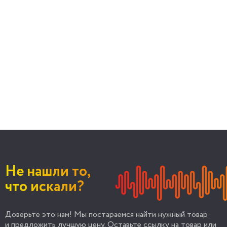
Не нашли то,
что искали?
Доверьте это нам! Мы постараемся найти нужный товар
и предложить лучшую цену. Оставьте ссылку на товар или