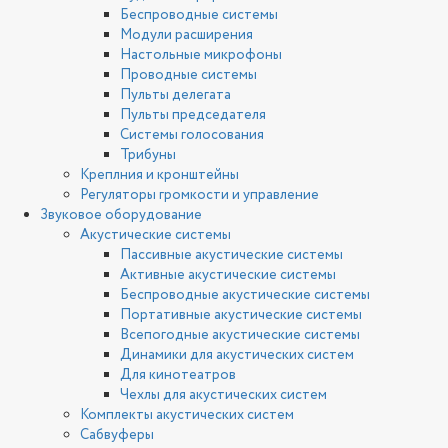
Беспроводные системы
Модули расширения
Настольные микрофоны
Проводные системы
Пульты делегата
Пульты председателя
Системы голосования
Трибуны
Креплния и кронштейны
Регуляторы громкости и управление
Звуковое оборудование
Акустические системы
Пассивные акустические системы
Активные акустические системы
Беспроводные акустические системы
Портативные акустические системы
Всепогодные акустические системы
Динамики для акустических систем
Для кинотеатров
Чехлы для акустических систем
Комплекты акустических систем
Сабвуферы