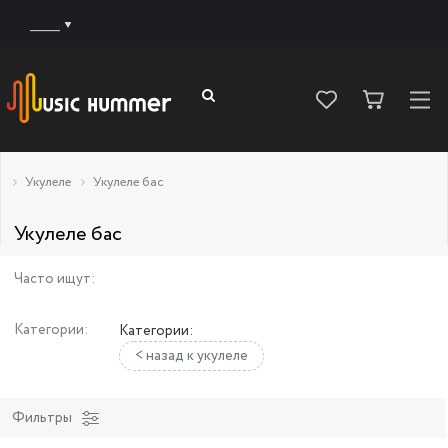
______
Укулеле
Укулеле бас
Укулеле бас
Часто ищут:
Категории:
Категории:
< назад к укулеле
Фильтры