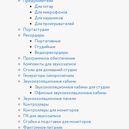
Предусилители
Для гитар
Для микрофонов
Для наушников
Для проигрывателей
Портастудии
Рекордеры
Портативные
Студийные
Видеорекордеры
Программное обеспечение
Комплекты для звукозаписи
Столы для домашней студии
Генераторы синхросигнала
Звукоизоляционные кабины
Звукоизоляционные кабины для студии
Офисные звукоизоляционные кабины
Звукоизоляционные панели
Контроллеры
Контроллеры для мониторов
ПК для звукозаписи
Стойки и подставки для мониторов
Фантомное питание