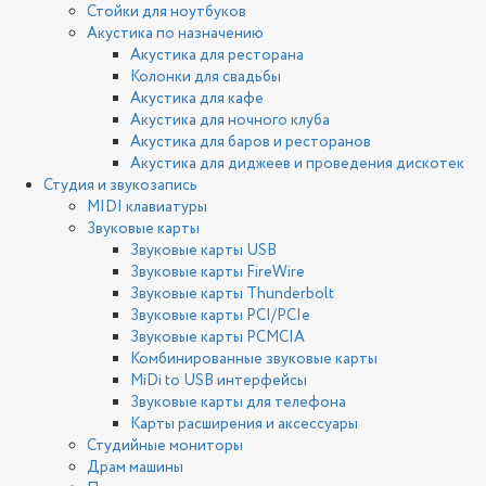
Стойки для ноутбуков
Акустика по назначению
Акустика для ресторана
Колонки для свадьбы
Акустика для кафе
Акустика для ночного клуба
Акустика для баров и ресторанов
Акустика для диджеев и проведения дискотек
Студия и звукозапись
MIDI клавиатуры
Звуковые карты
Звуковые карты USB
Звуковые карты FireWire
Звуковые карты Thunderbolt
Звуковые карты PCI/PCIe
Звуковые карты PCMCIA
Комбинированные звуковые карты
MiDi to USB интерфейсы
Звуковые карты для телефона
Карты расширения и аксессуары
Студийные мониторы
Драм машины