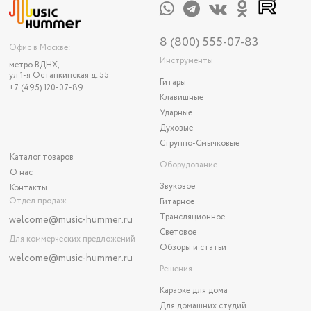
8 (800) 555-07-83
Офис в Москве:
Инструменты
метро ВДНХ,
ул 1-я Останкинская д. 55
Гитары
+7 (495) 120-07-89
Клавишные
Ударные
Духовые
Струнно-Смычковые
Каталог товаров
Оборудование
О нас
Звуковое
Контакты
Отдел продаж
Гитарное
Трансляционное
welcome@music-hummer.ru
Световое
Для коммерческих предложений
Обзоры и статьи
welcome
@music-hummer.ru
Решения
Караоке для дома
Для домашних студий