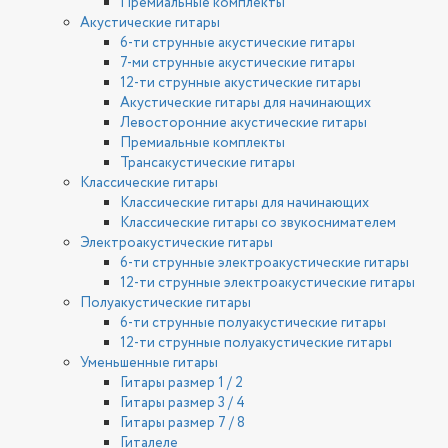
Премиальные комплекты
Акустические гитары
6-ти струнные акустические гитары
7-ми струнные акустические гитары
12-ти струнные акустические гитары
Акустические гитары для начинающих
Левосторонние акустические гитары
Премиальные комплекты
Трансакустические гитары
Классические гитары
Классические гитары для начинающих
Классические гитары со звукоснимателем
Электроакустические гитары
6-ти струнные электроакустические гитары
12-ти струнные электроакустические гитары
Полуакустические гитары
6-ти струнные полуакустические гитары
12-ти струнные полуакустические гитары
Уменьшенные гитары
Гитары размер 1 / 2
Гитары размер 3 / 4
Гитары размер 7 / 8
Гиталеле