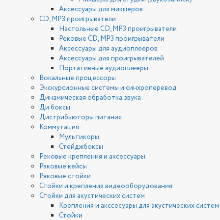
Аксессуары для микшеров
CD, MP3 проигрыватели
Настольные CD, MP3 проигрыватели
Рековые CD, MP3 проигрыватели
Аксессуары для аудиоплееров
Аксессуары для проигрывателей
Портативные аудиоплееры
Вокальные процессоры
Экскурсионные системы и синхроперевод
Динамическая обработка звука
Ди боксы
Дистрибьюторы питания
Коммутация
Мультикоры
Стейджбоксы
Рековые крепления и аксессуары
Рэковые кейсы
Рэковые стойки
Стойки и крепления видеооборудования
Стойки для акустических систем
Крепления и акссесуары для акустических систем
Стойки