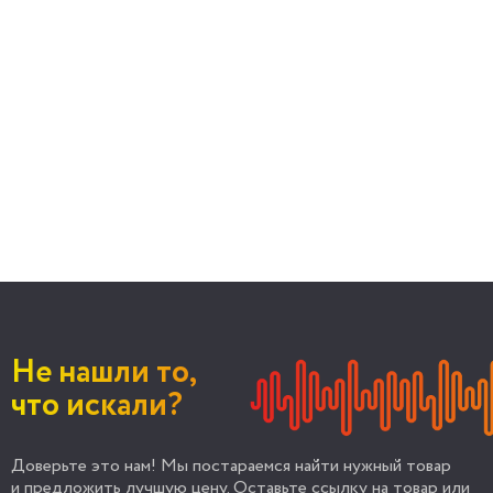
Не нашли то,
что искали?
Доверьте это нам! Мы постараемся найти нужный товар
и предложить лучшую цену. Оставьте ссылку на товар или