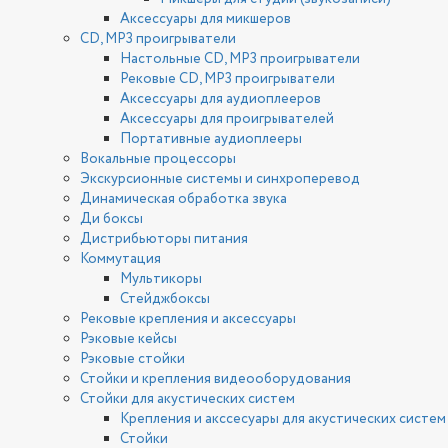
Аксессуары для микшеров
CD, MP3 проигрыватели
Настольные CD, MP3 проигрыватели
Рековые CD, MP3 проигрыватели
Аксессуары для аудиоплееров
Аксессуары для проигрывателей
Портативные аудиоплееры
Вокальные процессоры
Экскурсионные системы и синхроперевод
Динамическая обработка звука
Ди боксы
Дистрибьюторы питания
Коммутация
Мультикоры
Стейджбоксы
Рековые крепления и аксессуары
Рэковые кейсы
Рэковые стойки
Стойки и крепления видеооборудования
Стойки для акустических систем
Крепления и акссесуары для акустических систем
Стойки