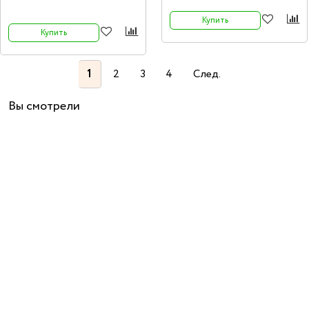
уникальной и широкой гаммой звучания.
Купить
Купить
1
2
3
4
След.
Вы смотрели