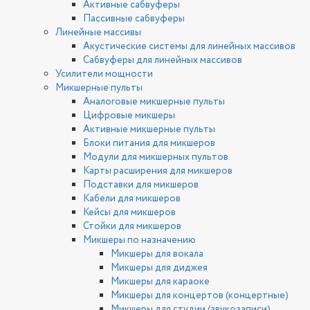
Активные сабвуферы
Пассивные сабвуферы
Линейные массивы
Акустические системы для линейных массивов
Сабвуферы для линейных массивов
Усилители мощности
Микшерные пульты
Аналоговые микшерные пульты
Цифровые микшеры
Активные микшерные пульты
Блоки питания для микшеров
Модули для микшерных пультов
Карты расширения для микшеров
Подставки для микшеров
Кабели для микшеров
Кейсы для микшеров
Стойки для микшеров
Микшеры по назначению
Микшеры для вокала
Микшеры для диджея
Микшеры для караоке
Микшеры для концертов (концертные)
Микшеры для студии (звукозаписи)