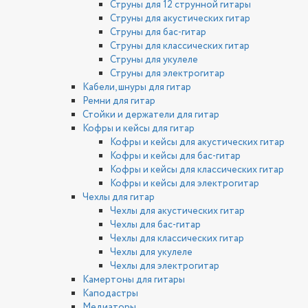
Струны для 12 струнной гитары
Струны для акустических гитар
Струны для бас-гитар
Струны для классических гитар
Струны для укулеле
Струны для электрогитар
Кабели, шнуры для гитар
Ремни для гитар
Стойки и держатели для гитар
Кофры и кейсы для гитар
Кофры и кейсы для акустических гитар
Кофры и кейсы для бас-гитар
Кофры и кейсы для классических гитар
Кофры и кейсы для электрогитар
Чехлы для гитар
Чехлы для акустических гитар
Чехлы для бас-гитар
Чехлы для классических гитар
Чехлы для укулеле
Чехлы для электрогитар
Камертоны для гитары
Каподастры
Медиаторы