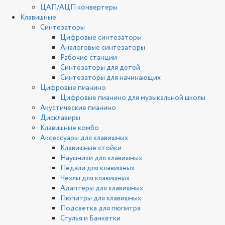
ЦАП/АЦП конвертеры
Клавишные
Синтезаторы
Цифровые синтезаторы
Аналоговые синтезаторы
Рабочие станции
Синтезаторы для детей
Синтезаторы для начинающих
Цифровые пианино
Цифровые пианино для музыкальной школы
Акустические пианино
Дисклавиры
Клавишные комбо
Аксессуары для клавишных
Клавишные стойки
Наушники для клавишных
Педали для клавишных
Чехлы для клавишных
Адаптеры для клавишных
Пюпитры для клавишных
Подсветка для пюпитра
Стулья и Банкетки