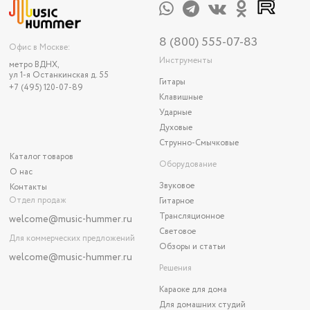
8 (800) 555-07-83
Офис в Москве:
Инструменты
метро ВДНХ,
ул 1-я Останкинская д. 55
Гитары
+7 (495) 120-07-89
Клавишные
Ударные
Духовые
Струнно-Смычковые
Каталог товаров
Оборудование
О нас
Звуковое
Контакты
Отдел продаж
Гитарное
Трансляционное
welcome@music-hummer.ru
Световое
Для коммерческих предложений
Обзоры и статьи
welcome
@music-hummer.ru
Решения
Караоке для дома
Для домашних студий