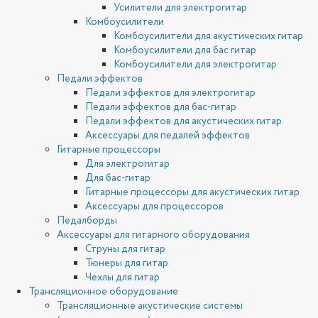
Усилители для электрогитар
Комбоусилители
Комбоусилители для акустических гитар
Комбоусилители для бас гитар
Комбоусилители для электрогитар
Педали эффектов
Педали эффектов для электрогитар
Педали эффектов для бас-гитар
Педали эффектов для акустических гитар
Аксессуары для педалей эффектов
Гитарные процессоры
Для электрогитар
Для бас-гитар
Гитарные процессоры для акустических гитар
Аксессуары для процессоров
Педалборды
Аксессуары для гитарного оборудования
Струны для гитар
Тюнеры для гитар
Чехлы для гитар
Трансляционное оборудование
Трансляционные акустические системы