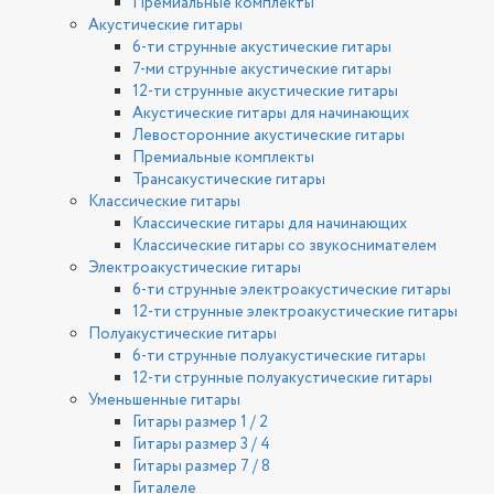
Премиальные комплекты
Акустические гитары
6-ти струнные акустические гитары
7-ми струнные акустические гитары
12-ти струнные акустические гитары
Акустические гитары для начинающих
Левосторонние акустические гитары
Премиальные комплекты
Трансакустические гитары
Классические гитары
Классические гитары для начинающих
Классические гитары со звукоснимателем
Электроакустические гитары
6-ти струнные электроакустические гитары
12-ти струнные электроакустические гитары
Полуакустические гитары
6-ти струнные полуакустические гитары
12-ти струнные полуакустические гитары
Уменьшенные гитары
Гитары размер 1 / 2
Гитары размер 3 / 4
Гитары размер 7 / 8
Гиталеле