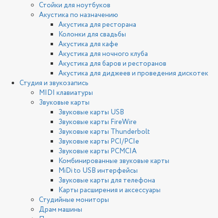
Стойки для ноутбуков
Акустика по назначению
Акустика для ресторана
Колонки для свадьбы
Акустика для кафе
Акустика для ночного клуба
Акустика для баров и ресторанов
Акустика для диджеев и проведения дискотек
Студия и звукозапись
MIDI клавиатуры
Звуковые карты
Звуковые карты USB
Звуковые карты FireWire
Звуковые карты Thunderbolt
Звуковые карты PCI/PCIe
Звуковые карты PCMCIA
Комбинированные звуковые карты
MiDi to USB интерфейсы
Звуковые карты для телефона
Карты расширения и аксессуары
Студийные мониторы
Драм машины