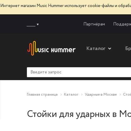
Интернет магазин Music Hummer использует сооkie-файлы и обра
______
Партнёрам
Поддерж
Каталог
Б
Главная страница
Каталог
Ударные в Москве
Стой
Стойки для ударных в М