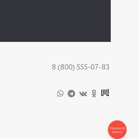
8 (800) 555-07-83
-
Закажите
звонок
-