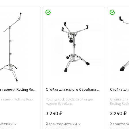
Стойка для тарелки Rolling Rock SB-7A
Стойка для малого барабана Rolling Rock SB-22
 тарелки Rolling Rock
Rolling Rock SB-22 Стойка для
Стойка для
малого барабана
Rolling Roc
3 290 ₽
3 290 ₽
истики
Характеристики
Характер