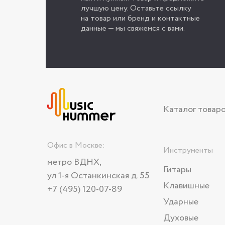
лучшую цену. Оставьте ссылку
на товар или бренд и контактные
данные — мы свяжемся с вами.
Каталог товар
Офис в Москве:
Инструменты
метро ВДНХ,
Гитары
ул 1-я Останкинская д. 55
Клавишные
+7 (495) 120-07-89
Ударные
Духовые