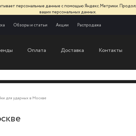
батывает персональные данные с помощью Яндекс.Метрики. Продол
ваших персональных данных.
ка
Обзоры и статьи
Акции
Распродажа
ренды
Оплата
Доставка
Контакты
ки для ударных в Москве
оскве