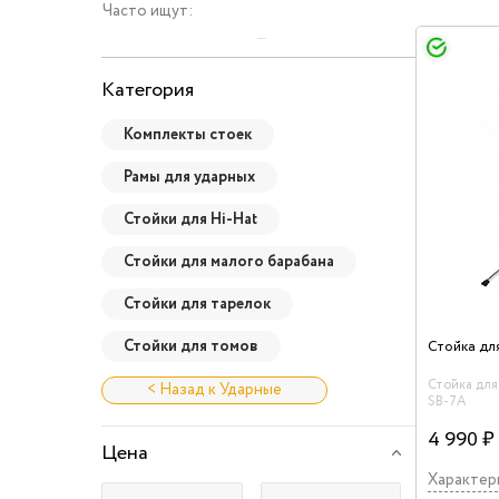
Часто ищут:
Категория
Комплекты стоек
Рамы для ударных
Стойки для Hi-Hat
Стойки для малого барабана
Стойки для тарелок
Стойки для томов
Стойка для
< Назад к Ударные
SB-7A
4 990 ₽
Цена
Характер