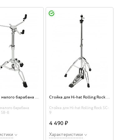
Стойка для малого барабана Rolling Rock SB-8
Стойка для Hi-hat Rolling Rock SC-9
 малого барабана
Стойка для Hi-hat Rolling Rock SC-
k SB-8
9
4 490 ₽
истики
Характеристики