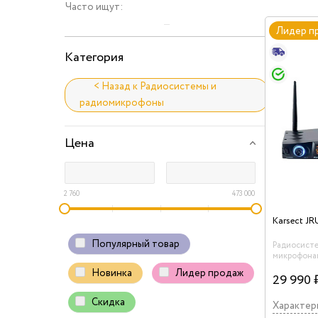
Часто ищут:
Лидер п
Категория
< Назад к Радиосистемы и
радиомикрофоны
Цена
2 760
473 000
Karsect J
Популярный товар
Радиосисте
микрофонам
сменных ка
Новинка
Лидер продаж
дальность 
29 990 
50 метров.
караоке, ба
Cкидка
Характер
Отличител