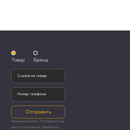
Товар
Бренд
Отправить
Нажимая кнопку "Отправить" вы
даёте согласие на обработку