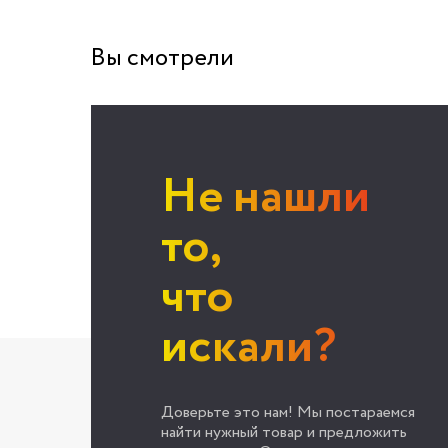
Вы смотрели
Не нашли
то,
что
искали?
Доверьте это нам! Мы постараемся
найти нужный товар и предложить