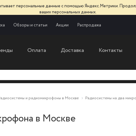
батывает персональные данные с помощью Яндекс.Метрики. Продол
ваших персональных данных.
ка
Обзоры и статьи
Акции
Распродажа
ренды
Оплата
Доставка
Контакты
Радиосистемы и радиомикрофоны в Москве
Радиосистемы на два микр
крофона в Москве