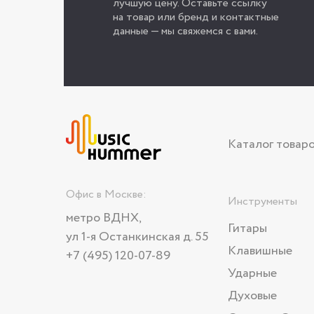
лучшую цену. Оставьте ссылку
на товар или бренд и контактные
данные — мы свяжемся с вами.
Каталог товар
Офис в Москве:
Инструменты
метро ВДНХ,
Гитары
ул 1-я Останкинская д. 55
Клавишные
+7 (495) 120-07-89
Ударные
Духовые