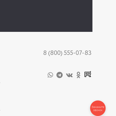
8 (800) 555-07-83
-
Закажите
-
звонок