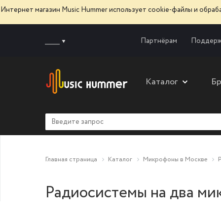
Интернет магазин Music Hummer использует сооkie-файлы и обра
______
Партнёрам
Поддерж
Каталог
Б
Главная страница
Каталог
Микрофоны в Москве
Радиосистемы на два ми