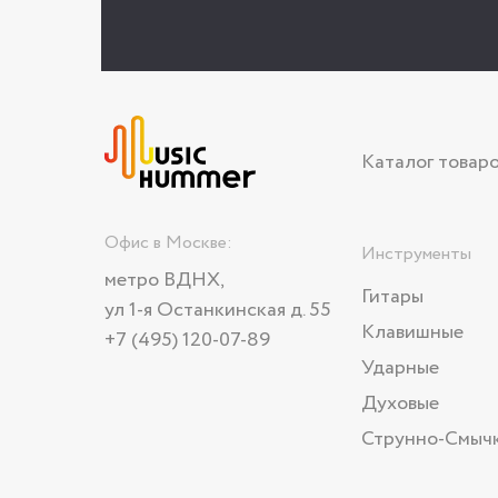
Каталог товар
Офис в Москве:
Инструменты
метро ВДНХ,
Гитары
ул 1-я Останкинская д. 55
Клавишные
+7 (495) 120-07-89
Ударные
Духовые
Струнно-Смыч