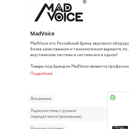
MadVoice
MadVoice это Российский бренд звукового оборуд
более качественном и технологичном варианте, по
акустические системы и системы все в одном!
Товары под брендом MadVoice являются профессио
Подробнее
Вокальные
Радиосистемы с ручным
передатчиком (вокальные)
Караоке системы