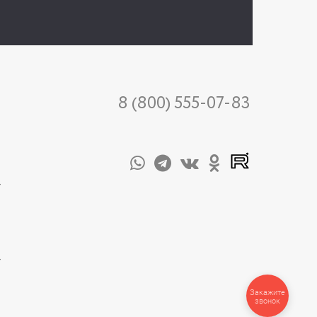
8 (800) 555-07-83
-
-
Закажите
звонок