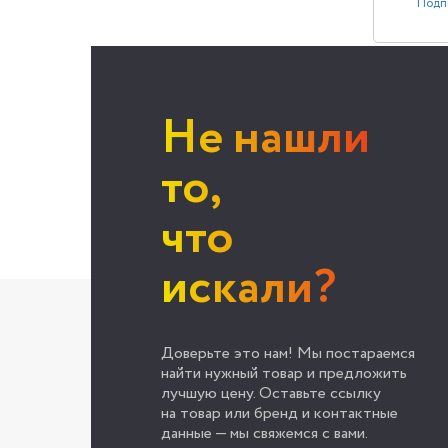
Подп
Не нашли
то,
что
искали?
Доверьте это нам! Мы постараемся
найти нужный товар и предложить
лучшую цену. Оставьте ссылку
на товар или бренд и контактные
данные — мы свяжемся с вами.