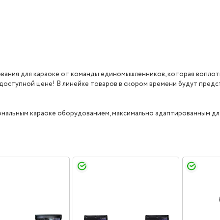
ования для караоке от команды единомышленников, которая воплот
 доступной цене! В линейке товаров в скором времени будут пред
нальным караоке оборудованием, максимально адаптированным дл