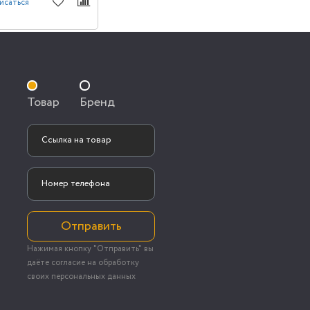
исаться
Товар
Бренд
Отправить
Нажимая кнопку "Отправить" вы
даёте согласие на обработку
своих персональных данных