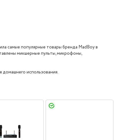
ила самые популярные товары бренда MadBoy в
ставлены микшерные пульты, микрофоны,
я домашнего использования.