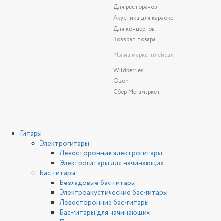
Для ресторанов
Акустика для караоке
Для концертов
Возврат товара
Мы на маркетплейсах
Wildberries
Ozon
Сбер Мегамаркет
Гитары
Электрогитары
Левосторонние электрогитары
Электрогитары для начинающих
Бас-гитары
Безладовые бас-гитары
Электроакустические бас-гитары
Левосторонние бас-гитары
Бас-гитары для начинающих