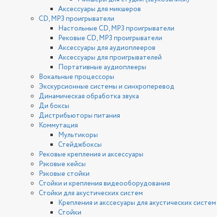
Аксессуары для микшеров
CD, MP3 проигрыватели
Настольные CD, MP3 проигрыватели
Рековые CD, MP3 проигрыватели
Аксессуары для аудиоплееров
Аксессуары для проигрывателей
Портативные аудиоплееры
Вокальные процессоры
Экскурсионные системы и синхроперевод
Динамическая обработка звука
Ди боксы
Дистрибьюторы питания
Коммутация
Мультикоры
Стейджбоксы
Рековые крепления и аксессуары
Рэковые кейсы
Рэковые стойки
Стойки и крепления видеооборудования
Стойки для акустических систем
Крепления и акссесуары для акустических систем
Стойки