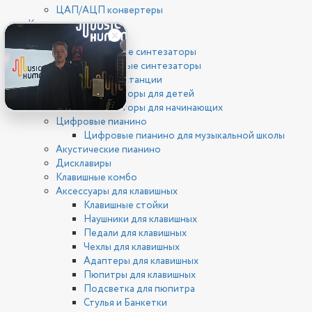
ЦАП/АЦП конвертеры
Клавишные
Синтезаторы
Цифровые синтезаторы
Аналоговые синтезаторы
Рабочие станции
Синтезаторы для детей
Синтезаторы для начинающих
Цифровые пианино
Цифровые пианино для музыкальной школы
Акустические пианино
Дисклавиры
Клавишные комбо
Аксессуары для клавишных
Клавишные стойки
Наушники для клавишных
Педали для клавишных
Чехлы для клавишных
Адаптеры для клавишных
Пюпитры для клавишных
Подсветка для пюпитра
Стулья и Банкетки