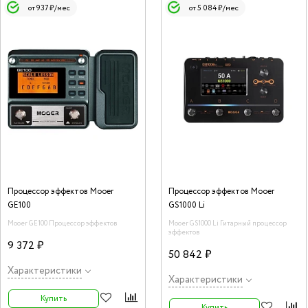
от 937 ₽/мес
от 5 084 ₽/мес
Процессор эффектов Mooer
Процессор эффектов Mooer
GE100
GS1000 Li
Mooer GE100 Процессор эффектов
Mooer GS1000 Li Гитарный процессор
эффектов
9 372 ₽
50 842 ₽
Характеристики
Характеристики
Купить
Купить