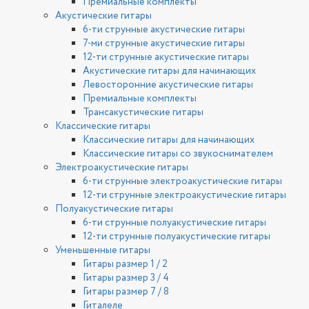
Премиальные комплекты
Акустические гитары
6-ти струнные акустические гитары
7-ми струнные акустические гитары
12-ти струнные акустические гитары
Акустические гитары для начинающих
Левосторонние акустические гитары
Премиальные комплекты
Трансакустические гитары
Классические гитары
Классические гитары для начинающих
Классические гитары со звукоснимателем
Электроакустические гитары
6-ти струнные электроакустические гитары
12-ти струнные электроакустические гитары
Полуакустические гитары
6-ти струнные полуакустические гитары
12-ти струнные полуакустические гитары
Уменьшенные гитары
Гитары размер 1 / 2
Гитары размер 3 / 4
Гитары размер 7 / 8
Гиталеле