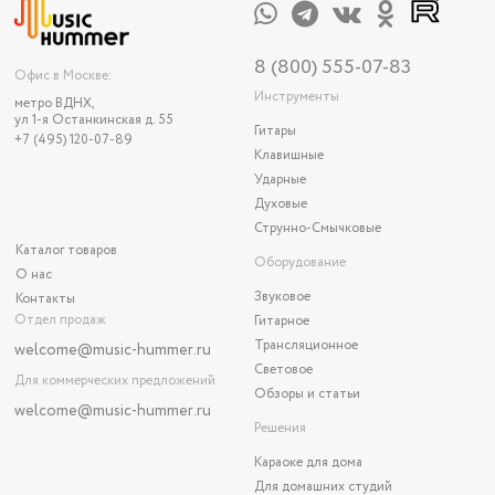
8 (800) 555-07-83
Офис в Москве:
Инструменты
метро ВДНХ,
ул 1-я Останкинская д. 55
Гитары
+7 (495) 120-07-89
Клавишные
Ударные
Духовые
Струнно-Смычковые
Каталог товаров
Оборудование
О нас
Звуковое
Контакты
Отдел продаж
Гитарное
Трансляционное
welcome@music-hummer.ru
Световое
Для коммерческих предложений
Обзоры и статьи
welcome
@music-hummer.ru
Решения
Караоке для дома
Для домашних студий