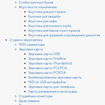
Стойки для ноутбуков
Акустика по назначению
Акустика для ресторана
Колонки для свадьбы
Акустика для кафе
Акустика для ночного клуба
Акустика для баров и ресторанов
Акустика для диджеев и проведения дискотек
Студия и звукозапись
MIDI клавиатуры
Звуковые карты
Звуковые карты USB
Звуковые карты FireWire
Звуковые карты Thunderbolt
Звуковые карты PCI/PCIe
Звуковые карты PCMCIA
Комбинированные звуковые карты
MiDi to USB интерфейсы
Звуковые карты для телефона
Карты расширения и аксессуары
Студийные мониторы
Драм машины