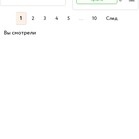
1
2
3
4
5
...
10
След.
Вы смотрели