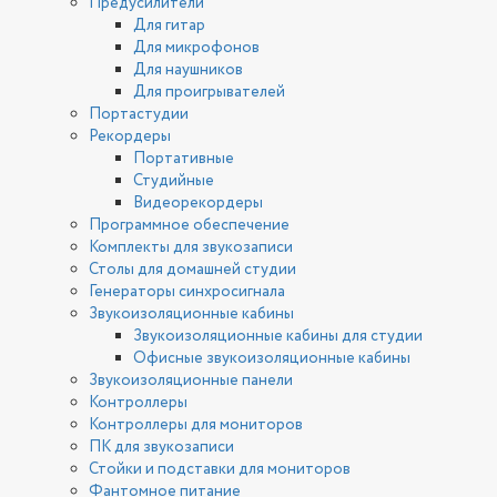
Предусилители
Для гитар
Для микрофонов
Для наушников
Для проигрывателей
Портастудии
Рекордеры
Портативные
Студийные
Видеорекордеры
Программное обеспечение
Комплекты для звукозаписи
Столы для домашней студии
Генераторы синхросигнала
Звукоизоляционные кабины
Звукоизоляционные кабины для студии
Офисные звукоизоляционные кабины
Звукоизоляционные панели
Контроллеры
Контроллеры для мониторов
ПК для звукозаписи
Стойки и подставки для мониторов
Фантомное питание