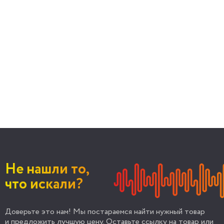
Не нашли то,
что искали?
Доверьте это нам! Мы постараемся найти нужный товар
и предложить лучшую цену. Оставьте ссылку на товар или