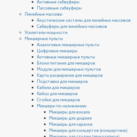
Активные сабвуферы
Пассивные сабвуферы
Линейные массивы
Акустические системы для линейных массивов
Сабвуферы для линейных массивов
Усилители мощности
Микшерные пульты
Аналоговые микшерные пульты
Цифровые микшеры
Активные микшерные пульты
Блоки питания для микшеров
Модули для микшерных пультов
Карты расширения для микшеров
Подставки для микшеров
Кабели для микшеров
Кейсы для микшеров
Стойки для микшеров
Микшеры по назначению
Микшеры для вокала
Микшеры для диджея
Микшеры для караоке
Микшеры для концертов (концертные)
Микшеры для студии (звукозаписи)