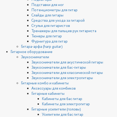
Подставки для ног
Потенциометры для гитар
Слайды для гитары
Средства для ухода за гитарой
Стулья для гитаристов
Тренажеры для пальцев рук гитариста
Тюнеры для гитар
Фурнитура для гитар
Гитара-арфа (harp guitar)
Гитарное оборудование
Звукосниматели
Звукосниматели для акустической гитары
Звукосниматели для бас-гитары
Звукосниматели для классической гитары
Звукосниматели для электрогитары
Гитарные комбо и кабинеты
Аксессуары для комбиков
Гитарные кабинеты
Кабинеты для бас гитар
Кабинеты для электрогитар
Гитарные усилители (головы)
Усилители для бас гитар