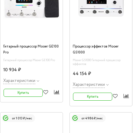
Гитарный процессор Mooer GE100
Процессор эффектов Mooer
Pro
GS1000
Гитарный процессор Mooer GE100 Pro
Mooer GS1000 Гитарный процессор
эффектов
10 934 ₽
44 154 ₽
Характеристики
Характеристики
Купить
Купить
от 1 013 ₽/мес
от 4 986 ₽/мес