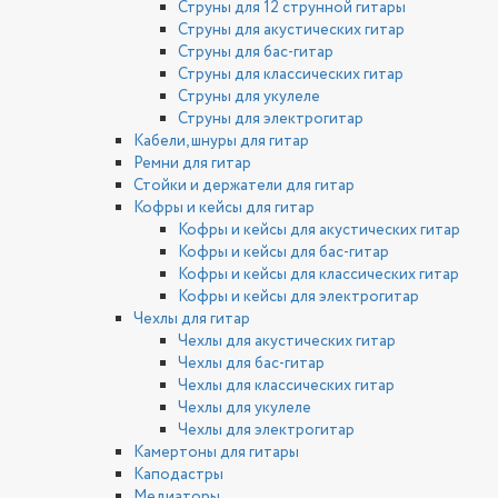
Струны для 12 струнной гитары
Струны для акустических гитар
Струны для бас-гитар
Струны для классических гитар
Струны для укулеле
Струны для электрогитар
Кабели, шнуры для гитар
Ремни для гитар
Стойки и держатели для гитар
Кофры и кейсы для гитар
Кофры и кейсы для акустических гитар
Кофры и кейсы для бас-гитар
Кофры и кейсы для классических гитар
Кофры и кейсы для электрогитар
Чехлы для гитар
Чехлы для акустических гитар
Чехлы для бас-гитар
Чехлы для классических гитар
Чехлы для укулеле
Чехлы для электрогитар
Камертоны для гитары
Каподастры
Медиаторы