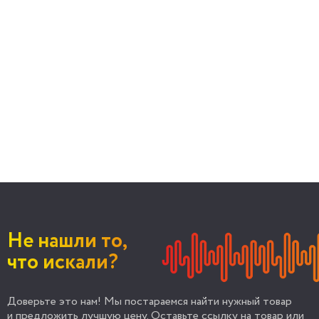
Не нашли то,
что искали?
Доверьте это нам! Мы постараемся найти нужный товар
и предложить лучшую цену. Оставьте ссылку на товар или