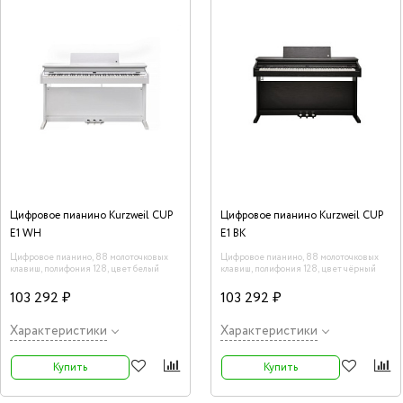
Цифровое пианино Kurzweil CUP
Цифровое пианино Kurzweil CUP
E1 WH
E1 BK
Цифровое пианино, 88 молоточковых
Цифровое пианино, 88 молоточковых
клавиш, полифония 128, цвет белый
клавиш, полифония 128, цвет чёрный
103 292 ₽
103 292 ₽
Характеристики
Характеристики
Купить
Купить