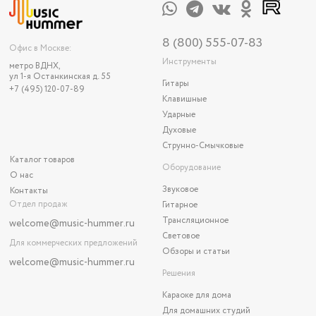
8 (800) 555-07-83
Офис в Москве:
Инструменты
метро ВДНХ,
ул 1-я Останкинская д. 55
Гитары
+7 (495) 120-07-89
Клавишные
Ударные
Духовые
Струнно-Смычковые
Каталог товаров
Оборудование
О нас
Звуковое
Контакты
Отдел продаж
Гитарное
Трансляционное
welcome@music-hummer.ru
Световое
Для коммерческих предложений
Обзоры и статьи
welcome
@music-hummer.ru
Решения
Караоке для дома
Для домашних студий