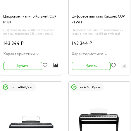
Цифровое пианино Kurzweil CUP
Цифровое пианино Kurzweil CUP
P1 BK
P1 WH
Цифровое пианино, 88 молоточковых
Цифровое пианино, 88 молоточковых
клавиш, полифония 256, цвет чёрный
клавиш, полифония 256, цвет белый
143 344 ₽
143 344 ₽
Характеристики
Характеристики
Купить
Купить
от 8 406 ₽/мес
от 4 790 ₽/мес