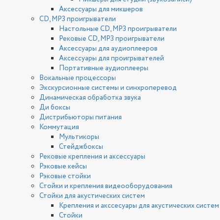
Аксессуары для микшеров
CD, MP3 проигрыватели
Настольные CD, MP3 проигрыватели
Рековые CD, MP3 проигрыватели
Аксессуары для аудиоплееров
Аксессуары для проигрывателей
Портативные аудиоплееры
Вокальные процессоры
Экскурсионные системы и синхроперевод
Динамическая обработка звука
Ди боксы
Дистрибьюторы питания
Коммутация
Мультикоры
Стейджбоксы
Рековые крепления и аксессуары
Рэковые кейсы
Рэковые стойки
Стойки и крепления видеооборудования
Стойки для акустических систем
Крепления и акссесуары для акустических систем
Стойки