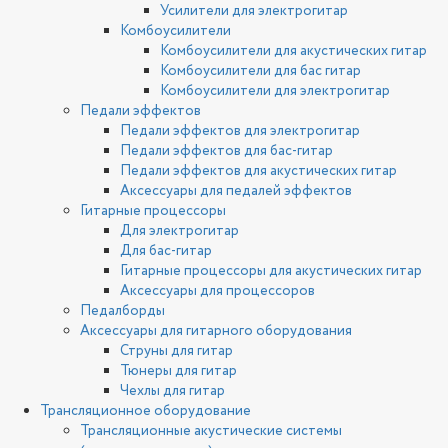
Усилители для электрогитар
Комбоусилители
Комбоусилители для акустических гитар
Комбоусилители для бас гитар
Комбоусилители для электрогитар
Педали эффектов
Педали эффектов для электрогитар
Педали эффектов для бас-гитар
Педали эффектов для акустических гитар
Аксессуары для педалей эффектов
Гитарные процессоры
Для электрогитар
Для бас-гитар
Гитарные процессоры для акустических гитар
Аксессуары для процессоров
Педалборды
Аксессуары для гитарного оборудования
Струны для гитар
Тюнеры для гитар
Чехлы для гитар
Трансляционное оборудование
Трансляционные акустические системы