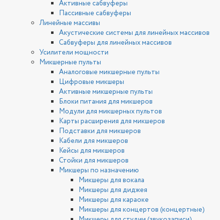
Активные сабвуферы
Пассивные сабвуферы
Линейные массивы
Акустические системы для линейных массивов
Сабвуферы для линейных массивов
Усилители мощности
Микшерные пульты
Аналоговые микшерные пульты
Цифровые микшеры
Активные микшерные пульты
Блоки питания для микшеров
Модули для микшерных пультов
Карты расширения для микшеров
Подставки для микшеров
Кабели для микшеров
Кейсы для микшеров
Стойки для микшеров
Микшеры по назначению
Микшеры для вокала
Микшеры для диджея
Микшеры для караоке
Микшеры для концертов (концертные)
Микшеры для студии (звукозаписи)