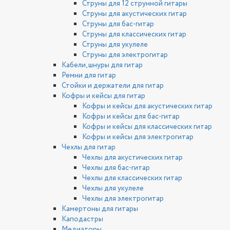
Струны для 12 струнной гитары
Струны для акустических гитар
Струны для бас-гитар
Струны для классических гитар
Струны для укулеле
Струны для электрогитар
Кабели, шнуры для гитар
Ремни для гитар
Стойки и держатели для гитар
Кофры и кейсы для гитар
Кофры и кейсы для акустических гитар
Кофры и кейсы для бас-гитар
Кофры и кейсы для классических гитар
Кофры и кейсы для электрогитар
Чехлы для гитар
Чехлы для акустических гитар
Чехлы для бас-гитар
Чехлы для классических гитар
Чехлы для укулеле
Чехлы для электрогитар
Камертоны для гитары
Каподастры
Медиаторы