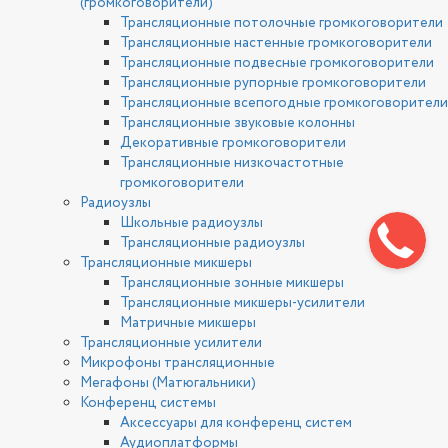
(громкоговорители)
Трансляционные потолочные громкоговорители
Трансляционные настенные громкоговорители
Трансляционные подвесные громкоговорители
Трансляционные рупорные громкоговорители
Трансляционные всепогодные громкоговорители
Трансляционные звуковые колонны
Декоративные громкоговорители
Трансляционные низкочастотные
громкоговорители
Радиоузлы
Школьные радиоузлы
Трансляционные радиоузлы
Трансляционные микшеры
Трансляционные зонные микшеры
Трансляционные микшеры-усилители
Матричные микшеры
Трансляционные усилители
Микрофоны трансляционные
Мегафоны (Матюгальники)
Конференц системы
Аксессуары для конференц систем
Аудиоплатформы