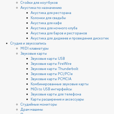
Стойки для ноутбуков
Акустика по назначению
Акустика для ресторана
Колонки для свадьбы
Акустика для кафе
Акустика для ночного клуба
Акустика для баров и ресторанов
Акустика для диджеев и проведения дискотек
Студия и звукозапись
MIDI клавиатуры
Звуковые карты
Звуковые карты USB
Звуковые карты FireWire
Звуковые карты Thunderbolt
Звуковые карты PCI/PCIe
Звуковые карты PCMCIA
Комбинированные звуковые карты
MiDi to USB интерфейсы
Звуковые карты для телефона
Карты расширения и аксессуары
Студийные мониторы
Драм машины