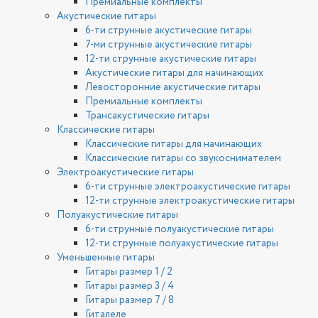
Премиальные комплекты
Акустические гитары
6-ти струнные акустические гитары
7-ми струнные акустические гитары
12-ти струнные акустические гитары
Акустические гитары для начинающих
Левосторонние акустические гитары
Премиальные комплекты
Трансакустические гитары
Классические гитары
Классические гитары для начинающих
Классические гитары со звукоснимателем
Электроакустические гитары
6-ти струнные электроакустические гитары
12-ти струнные электроакустические гитары
Полуакустические гитары
6-ти струнные полуакустические гитары
12-ти струнные полуакустические гитары
Уменьшенные гитары
Гитары размер 1 / 2
Гитары размер 3 / 4
Гитары размер 7 / 8
Гиталеле