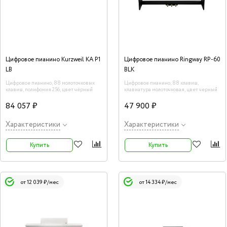
Цифровое пианино Kurzweil KA P1
Цифровое пианино Ringway RP-60
LB
BLK
Цифровое пианино, 88 молоточковых
Цифровое пианино, 88 клавиш,
клавиш, полифония 256, цвет чёрный
клавиатура молоточковая, цвет черный
84 057 ₽
47 900 ₽
Характеристики
Характеристики
Купить
Купить
от 12 039 ₽/мес
от 14 334 ₽/мес