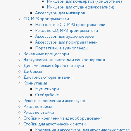
Микшеры для концертов (концертные)
Микшеры для студии (звукозаписи)
Аксессуары для микшеров
CD, MP3 проигрыватели
Настольные CD, MP3 проигрыватели
Рековые CD, MP3 проигрыватели
Аксессуары для аудиоплееров
Аксессуары для проигрывателей
Портативные аудиоплееры
Вокальные процессоры
Экскурсионные системы и синхроперевод
Динамическая обработка звука
Ди боксы
Дистрибьюторы питания
Коммутация
Мультикоры
Стейджбоксы
Рековые крепления и аксессуары
Рэковые кейсы
Рэковые стойки
Стойки и крепления видеооборудования
Стойки для акустических систем
Крепления и акссесуары для акустических систем