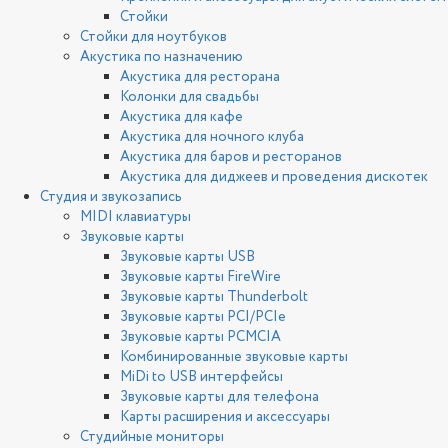
Стойки
Стойки для ноутбуков
Акустика по назначению
Акустика для ресторана
Колонки для свадьбы
Акустика для кафе
Акустика для ночного клуба
Акустика для баров и ресторанов
Акустика для диджеев и проведения дискотек
Студия и звукозапись
MIDI клавиатуры
Звуковые карты
Звуковые карты USB
Звуковые карты FireWire
Звуковые карты Thunderbolt
Звуковые карты PCI/PCIe
Звуковые карты PCMCIA
Комбинированные звуковые карты
MiDi to USB интерфейсы
Звуковые карты для телефона
Карты расширения и аксессуары
Студийные мониторы