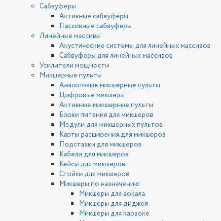
Сабвуферы
Активные сабвуферы
Пассивные сабвуферы
Линейные массивы
Акустические системы для линейных массивов
Сабвуферы для линейных массивов
Усилители мощности
Микшерные пульты
Аналоговые микшерные пульты
Цифровые микшеры
Активные микшерные пульты
Блоки питания для микшеров
Модули для микшерных пультов
Карты расширения для микшеров
Подставки для микшеров
Кабели для микшеров
Кейсы для микшеров
Стойки для микшеров
Микшеры по назначению
Микшеры для вокала
Микшеры для диджея
Микшеры для караоке