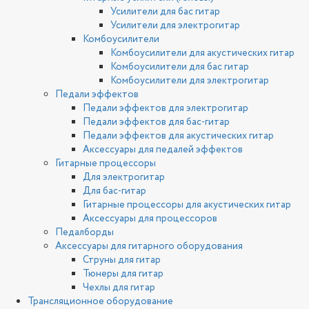
Усилители для бас гитар
Усилители для электрогитар
Комбоусилители
Комбоусилители для акустических гитар
Комбоусилители для бас гитар
Комбоусилители для электрогитар
Педали эффектов
Педали эффектов для электрогитар
Педали эффектов для бас-гитар
Педали эффектов для акустических гитар
Аксессуары для педалей эффектов
Гитарные процессоры
Для электрогитар
Для бас-гитар
Гитарные процессоры для акустических гитар
Аксессуары для процессоров
Педалборды
Аксессуары для гитарного оборудования
Струны для гитар
Тюнеры для гитар
Чехлы для гитар
Трансляционное оборудование