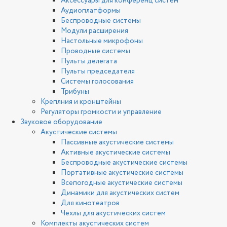
Аксессуары для конференц систем
Аудиоплатформы
Беспроводные системы
Модули расширения
Настольные микрофоны
Проводные системы
Пульты делегата
Пульты председателя
Системы голосования
Трибуны
Креплния и кронштейны
Регуляторы громкости и управление
Звуковое оборудование
Акустические системы
Пассивные акустические системы
Активные акустические системы
Беспроводные акустические системы
Портативные акустические системы
Всепогодные акустические системы
Динамики для акустических систем
Для кинотеатров
Чехлы для акустических систем
Комплекты акустических систем