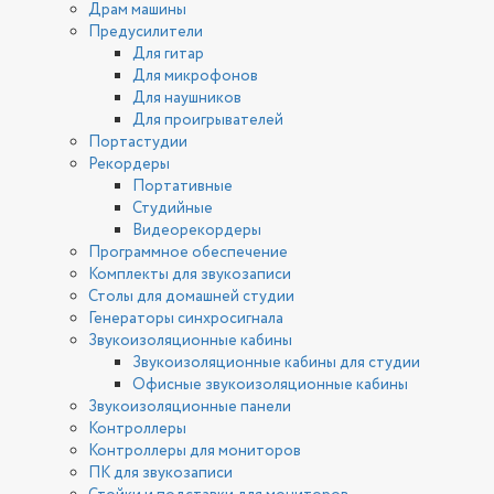
Драм машины
Предусилители
Для гитар
Для микрофонов
Для наушников
Для проигрывателей
Портастудии
Рекордеры
Портативные
Студийные
Видеорекордеры
Программное обеспечение
Комплекты для звукозаписи
Столы для домашней студии
Генераторы синхросигнала
Звукоизоляционные кабины
Звукоизоляционные кабины для студии
Офисные звукоизоляционные кабины
Звукоизоляционные панели
Контроллеры
Контроллеры для мониторов
ПК для звукозаписи