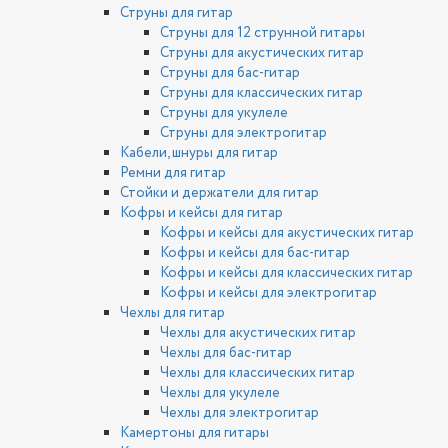
Струны для гитар
Струны для 12 струнной гитары
Струны для акустических гитар
Струны для бас-гитар
Струны для классических гитар
Струны для укулеле
Струны для электрогитар
Кабели, шнуры для гитар
Ремни для гитар
Стойки и держатели для гитар
Кофры и кейсы для гитар
Кофры и кейсы для акустических гитар
Кофры и кейсы для бас-гитар
Кофры и кейсы для классических гитар
Кофры и кейсы для электрогитар
Чехлы для гитар
Чехлы для акустических гитар
Чехлы для бас-гитар
Чехлы для классических гитар
Чехлы для укулеле
Чехлы для электрогитар
Камертоны для гитары