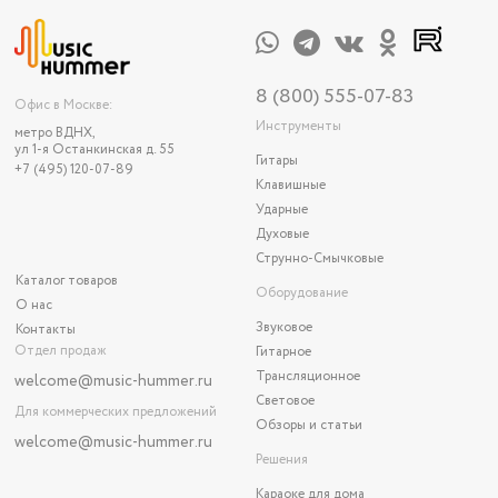
8 (800) 555-07-83
Офис в Москве:
Инструменты
метро ВДНХ,
ул 1-я Останкинская д. 55
Гитары
+7 (495) 120-07-89
Клавишные
Ударные
Духовые
Струнно-Смычковые
Каталог товаров
Оборудование
О нас
Звуковое
Контакты
Отдел продаж
Гитарное
Трансляционное
welcome@music-hummer.ru
Световое
Для коммерческих предложений
Обзоры и статьи
welcome
@music-hummer.ru
Решения
Караоке для дома