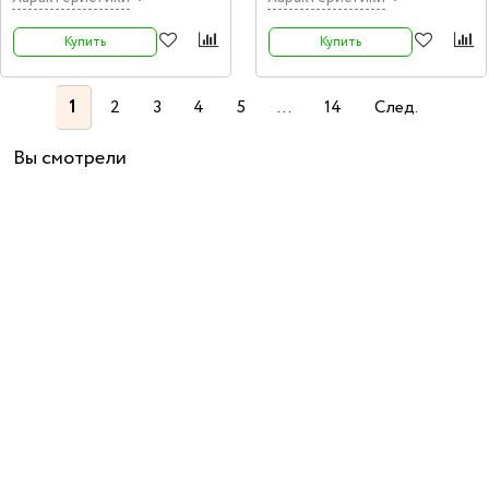
Revive.
Revive.
Купить
Купить
1
2
3
4
5
...
14
След.
Вы смотрели