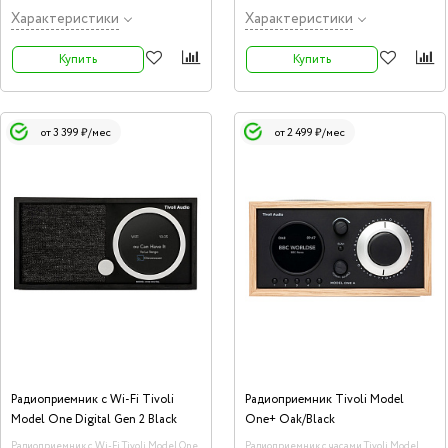
3.5 дюйма и пара твитеров 0.75 дюймов.
Характеристики
Характеристики
Купить
Купить
от 3 399 ₽/мес
от 2 499 ₽/мес
Радиоприемник с Wi-Fi Tivoli
Радиоприемник Tivoli Model
Model One Digital Gen 2 Black
One+ Oak/Black
Радиоприемник с Wi-Fi Tivoli Model One
Радиоприемник с часами Tivoli Model