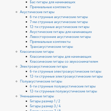
Бас-гитары для начинающих
Премиальные комплекты
Акустические гитары
6-ти струнные акустические гитары
7-ми струнные акустические гитары
12-ти струнные акустические гитары
Акустические гитары для начинающих
Левосторонние акустические гитары
Премиальные комплекты
Трансакустические гитары
Классические гитары
Классические гитары для начинающих
Классические гитары со звукоснимателем
Электроакустические гитары
6-ти струнные электроакустические гитары
12-ти струнные электроакустические гитары
Полуакустические гитары
6-ти струнные полуакустические гитары
12-ти струнные полуакустические гитары
Уменьшенные гитары
Гитары размер 1 / 2
Гитары размер 3 / 4