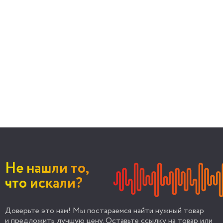
Не нашли то,
что искали?
Доверьте это нам! Мы постараемся найти нужный товар
и предложить лучшую цену. Оставьте ссылку на товар или