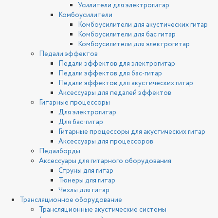
Усилители для электрогитар
Комбоусилители
Комбоусилители для акустических гитар
Комбоусилители для бас гитар
Комбоусилители для электрогитар
Педали эффектов
Педали эффектов для электрогитар
Педали эффектов для бас-гитар
Педали эффектов для акустических гитар
Аксессуары для педалей эффектов
Гитарные процессоры
Для электрогитар
Для бас-гитар
Гитарные процессоры для акустических гитар
Аксессуары для процессоров
Педалборды
Аксессуары для гитарного оборудования
Струны для гитар
Тюнеры для гитар
Чехлы для гитар
Трансляционное оборудование
Трансляционные акустические системы