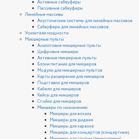
Активные сабвуферы
Пассивные сабвуферы
Линейные массивы
Акустические системы для линейных массивов
Сабвуферы для линейных массивов
Усилители мощности
Микшерные пульты
Аналоговые микшерные пульты
Цифровые микшеры
Активные микшерные пульты
Блоки питания для микшеров
Модули для микшерных пультов
Карты расширения для микшеров
Подставки для микшеров
Кабели для микшеров
Кейсы для микшеров
Стойки для микшеров
Микшеры по назначению
Микшеры для вокала
Микшеры для диджея
Микшеры для караоке
Микшеры для концертов (концертные)
Микшеры для студии (звукозаписи)