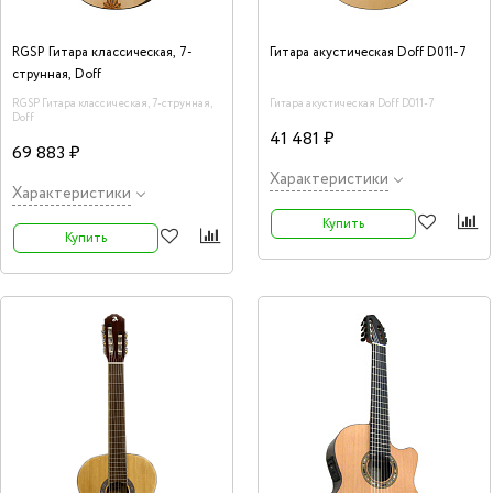
RGSP Гитара классическая, 7-
Гитара акустическая Doff D011-7
струнная, Doff
RGSP Гитара классическая, 7-струнная,
Гитара акустическая Doff D011-7
Doff
41 481 ₽
69 883 ₽
Характеристики
Характеристики
Купить
Купить