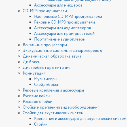
Аксессуары для микшеров
CD, MP3 проигрыватели
Настольные CD, MP3 проигрыватели
Рековые CD, MP3 проигрыватели
Аксессуары для аудиоплееров
Аксессуары для проигрывателей
Портативные аудиоплееры
Вокальные процессоры
Экскурсионные системы и синхроперевод
Динамическая обработка звука
Ди боксы
Дистрибьюторы питания
Коммутация
Мультикоры
Стейджбоксы
Рековые крепления и аксессуары
Рэковые кейсы
Рэковые стойки
Стойки и крепления видеооборудования
Стойки для акустических систем
Крепления и акссесуары для акустических систем
Стойки