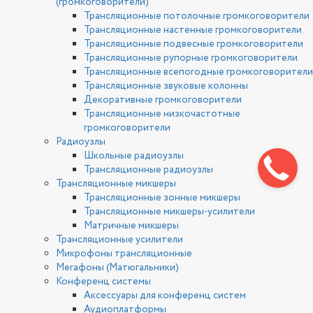
(громкоговорители)
Трансляционные потолочные громкоговорители
Трансляционные настенные громкоговорители
Трансляционные подвесные громкоговорители
Трансляционные рупорные громкоговорители
Трансляционные всепогодные громкоговорители
Трансляционные звуковые колонны
Декоративные громкоговорители
Трансляционные низкочастотные
громкоговорители
Радиоузлы
Школьные радиоузлы
Трансляционные радиоузлы
Трансляционные микшеры
Трансляционные зонные микшеры
Трансляционные микшеры-усилители
Матричные микшеры
Трансляционные усилители
Микрофоны трансляционные
Мегафоны (Матюгальники)
Конференц системы
Аксессуары для конференц систем
Аудиоплатформы