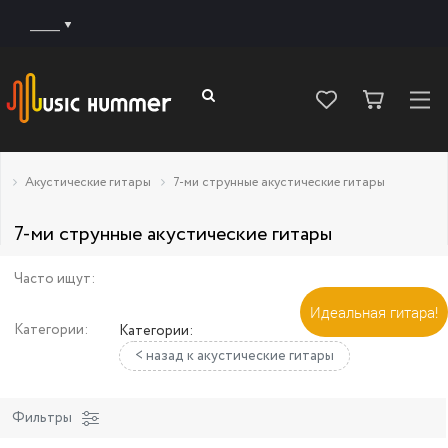
______
Акустические гитары
7-ми струнные акустические гитары
7-ми струнные акустические гитары
Часто ищут:
Идеальная гитара!
Категории:
Категории:
< назад к акустические гитары
Фильтры