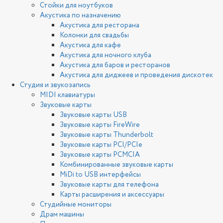
Стойки для ноутбуков
Акустика по назначению
Акустика для ресторана
Колонки для свадьбы
Акустика для кафе
Акустика для ночного клуба
Акустика для баров и ресторанов
Акустика для диджеев и проведения дискотек
Студия и звукозапись
MIDI клавиатуры
Звуковые карты
Звуковые карты USB
Звуковые карты FireWire
Звуковые карты Thunderbolt
Звуковые карты PCI/PCIe
Звуковые карты PCMCIA
Комбинированные звуковые карты
MiDi to USB интерфейсы
Звуковые карты для телефона
Карты расширения и аксессуары
Студийные мониторы
Драм машины