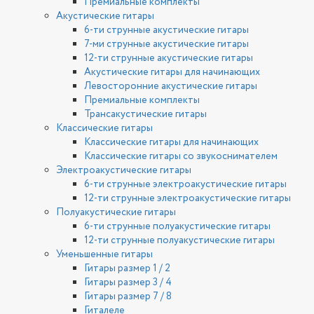
Премиальные комплекты
Акустические гитары
6-ти струнные акустические гитары
7-ми струнные акустические гитары
12-ти струнные акустические гитары
Акустические гитары для начинающих
Левосторонние акустические гитары
Премиальные комплекты
Трансакустические гитары
Классические гитары
Классические гитары для начинающих
Классические гитары со звукоснимателем
Электроакустические гитары
6-ти струнные электроакустические гитары
12-ти струнные электроакустические гитары
Полуакустические гитары
6-ти струнные полуакустические гитары
12-ти струнные полуакустические гитары
Уменьшенные гитары
Гитары размер 1 / 2
Гитары размер 3 / 4
Гитары размер 7 / 8
Гиталеле