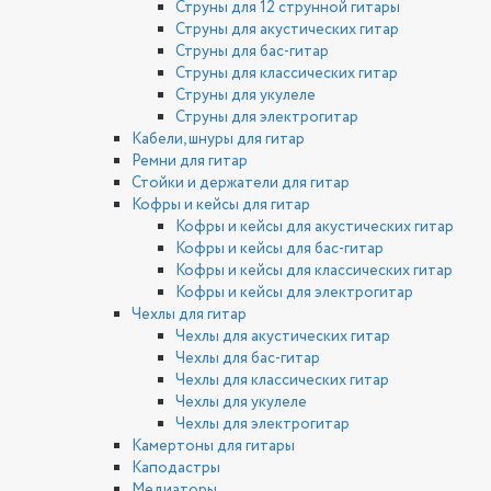
Струны для 12 струнной гитары
Струны для акустических гитар
Струны для бас-гитар
Струны для классических гитар
Струны для укулеле
Струны для электрогитар
Кабели, шнуры для гитар
Ремни для гитар
Стойки и держатели для гитар
Кофры и кейсы для гитар
Кофры и кейсы для акустических гитар
Кофры и кейсы для бас-гитар
Кофры и кейсы для классических гитар
Кофры и кейсы для электрогитар
Чехлы для гитар
Чехлы для акустических гитар
Чехлы для бас-гитар
Чехлы для классических гитар
Чехлы для укулеле
Чехлы для электрогитар
Камертоны для гитары
Каподастры
Медиаторы