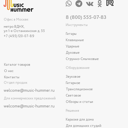
8 (800) 555-07-83
Офис в Москве:
Инструменты
метро ВДНХ,
ул 1-я Останкинская д. 55
Гитары
+7 (495) 120-07-89
Клавишные
Ударные
Духовые
Струнно-Смычковые
Каталог товаров
Оборудование
О нас
Звуковое
Контакты
Отдел продаж
Гитарное
Трансляционное
welcome@music-hummer.ru
Световое
Для коммерческих предложений
Обзоры и статьи
welcome
@music-hummer.ru
Решения
Караоке для дома
Для домашних студий