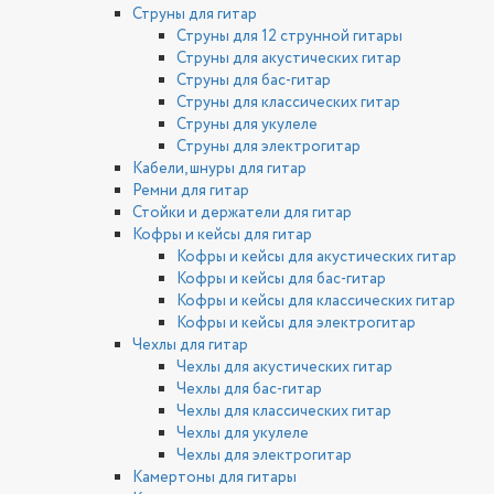
Струны для гитар
Струны для 12 струнной гитары
Струны для акустических гитар
Струны для бас-гитар
Струны для классических гитар
Струны для укулеле
Струны для электрогитар
Кабели, шнуры для гитар
Ремни для гитар
Стойки и держатели для гитар
Кофры и кейсы для гитар
Кофры и кейсы для акустических гитар
Кофры и кейсы для бас-гитар
Кофры и кейсы для классических гитар
Кофры и кейсы для электрогитар
Чехлы для гитар
Чехлы для акустических гитар
Чехлы для бас-гитар
Чехлы для классических гитар
Чехлы для укулеле
Чехлы для электрогитар
Камертоны для гитары