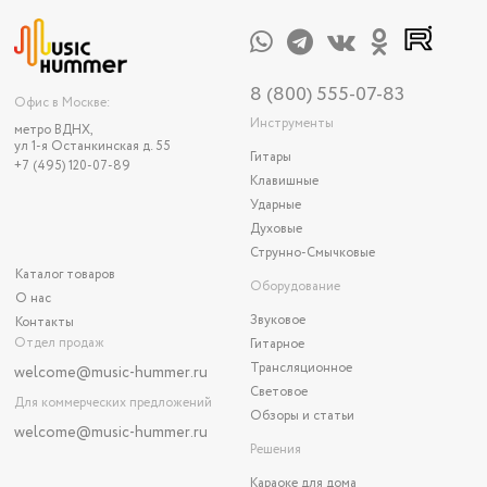
8 (800) 555-07-83
Офис в Москве:
Инструменты
метро ВДНХ,
ул 1-я Останкинская д. 55
Гитары
+7 (495) 120-07-89
Клавишные
Ударные
Духовые
Струнно-Смычковые
Каталог товаров
Оборудование
О нас
Звуковое
Контакты
Отдел продаж
Гитарное
Трансляционное
welcome@music-hummer.ru
Световое
Для коммерческих предложений
Обзоры и статьи
welcome
@music-hummer.ru
Решения
Караоке для дома