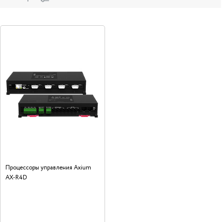
Процессоры управления Axium
AX-R4D