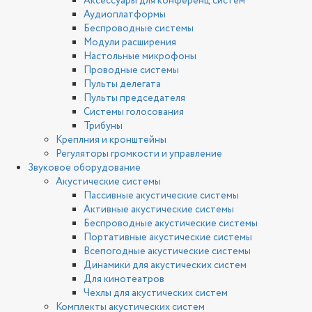
Аксессуары для конференц систем
Аудиоплатформы
Беспроводные системы
Модули расширения
Настольные микрофоны
Проводные системы
Пульты делегата
Пульты председателя
Системы голосования
Трибуны
Креплния и кронштейны
Регуляторы громкости и управление
Звуковое оборудование
Акустические системы
Пассивные акустические системы
Активные акустические системы
Беспроводные акустические системы
Портативные акустические системы
Всепогодные акустические системы
Динамики для акустических систем
Для кинотеатров
Чехлы для акустических систем
Комплекты акустических систем