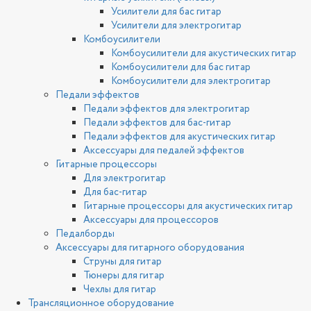
Усилители для бас гитар
Усилители для электрогитар
Комбоусилители
Комбоусилители для акустических гитар
Комбоусилители для бас гитар
Комбоусилители для электрогитар
Педали эффектов
Педали эффектов для электрогитар
Педали эффектов для бас-гитар
Педали эффектов для акустических гитар
Аксессуары для педалей эффектов
Гитарные процессоры
Для электрогитар
Для бас-гитар
Гитарные процессоры для акустических гитар
Аксессуары для процессоров
Педалборды
Аксессуары для гитарного оборудования
Струны для гитар
Тюнеры для гитар
Чехлы для гитар
Трансляционное оборудование