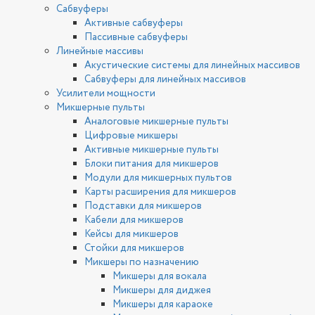
Сабвуферы
Активные сабвуферы
Пассивные сабвуферы
Линейные массивы
Акустические системы для линейных массивов
Сабвуферы для линейных массивов
Усилители мощности
Микшерные пульты
Аналоговые микшерные пульты
Цифровые микшеры
Активные микшерные пульты
Блоки питания для микшеров
Модули для микшерных пультов
Карты расширения для микшеров
Подставки для микшеров
Кабели для микшеров
Кейсы для микшеров
Стойки для микшеров
Микшеры по назначению
Микшеры для вокала
Микшеры для диджея
Микшеры для караоке