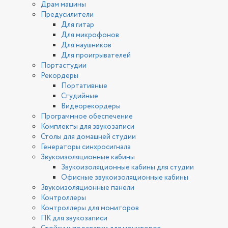
Драм машины
Предусилители
Для гитар
Для микрофонов
Для наушников
Для проигрывателей
Портастудии
Рекордеры
Портативные
Студийные
Видеорекордеры
Программное обеспечение
Комплекты для звукозаписи
Столы для домашней студии
Генераторы синхросигнала
Звукоизоляционные кабины
Звукоизоляционные кабины для студии
Офисные звукоизоляционные кабины
Звукоизоляционные панели
Контроллеры
Контроллеры для мониторов
ПК для звукозаписи