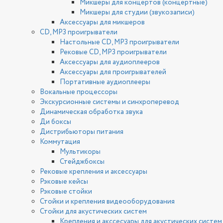
Микшеры для концертов (концертные)
Микшеры для студии (звукозаписи)
Аксессуары для микшеров
CD, MP3 проигрыватели
Настольные CD, MP3 проигрыватели
Рековые CD, MP3 проигрыватели
Аксессуары для аудиоплееров
Аксессуары для проигрывателей
Портативные аудиоплееры
Вокальные процессоры
Экскурсионные системы и синхроперевод
Динамическая обработка звука
Ди боксы
Дистрибьюторы питания
Коммутация
Мультикоры
Стейджбоксы
Рековые крепления и аксессуары
Рэковые кейсы
Рэковые стойки
Стойки и крепления видеооборудования
Стойки для акустических систем
Крепления и акссесуары для акустических систем