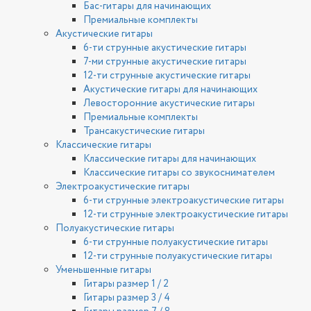
Бас-гитары для начинающих
Премиальные комплекты
Акустические гитары
6-ти струнные акустические гитары
7-ми струнные акустические гитары
12-ти струнные акустические гитары
Акустические гитары для начинающих
Левосторонние акустические гитары
Премиальные комплекты
Трансакустические гитары
Классические гитары
Классические гитары для начинающих
Классические гитары со звукоснимателем
Электроакустические гитары
6-ти струнные электроакустические гитары
12-ти струнные электроакустические гитары
Полуакустические гитары
6-ти струнные полуакустические гитары
12-ти струнные полуакустические гитары
Уменьшенные гитары
Гитары размер 1 / 2
Гитары размер 3 / 4