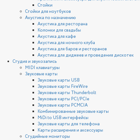
Стойки
Стойки для ноутбуков
Акустика по назначению
Акустика для ресторана
Колонки для свадьбы
Акустика для кафе
Акустика для ночного клуба
Акустика для баров и ресторанов
Акустика для диджеев и проведения дискотек
Студия и звукозапись
MIDI клавиатуры
Звуковые карты
Звуковые карты USB
Звуковые карты FireWire
Звуковые карты Thunderbolt
Звуковые карты PCI/PCIe
Звуковые карты PCMCIA
Комбинированные звуковые карты
MiDi to USB интерфейсы
Звуковые карты для телефона
Карты расширения и аксессуары
Студийные мониторы