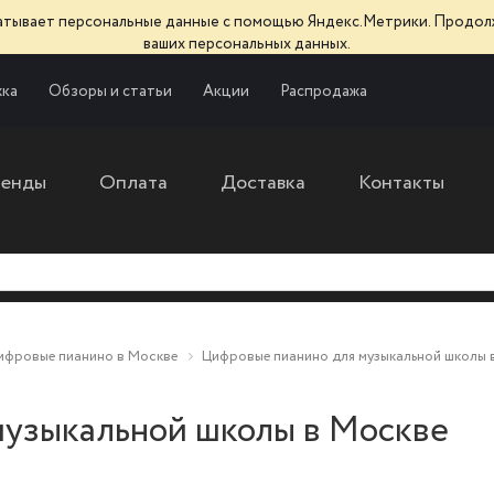
батывает персональные данные с помощью Яндекс.Метрики. Продол
ваших персональных данных.
ка
Обзоры и статьи
Акции
Распродажа
ренды
Оплата
Доставка
Контакты
ифровые пианино в Москве
Цифровые пианино для музыкальной школы 
музыкальной школы в Москве