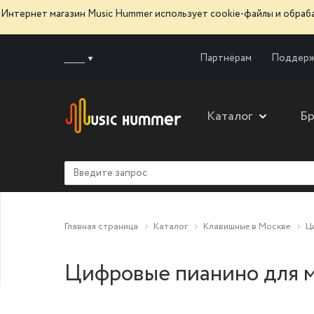
Интернет магазин Music Hummer использует сооkie-файлы и обра
______
Партнёрам
Поддерж
Каталог
Б
Главная страница
Каталог
Клавишные в Москве
Ц
Цифровые пианино для 