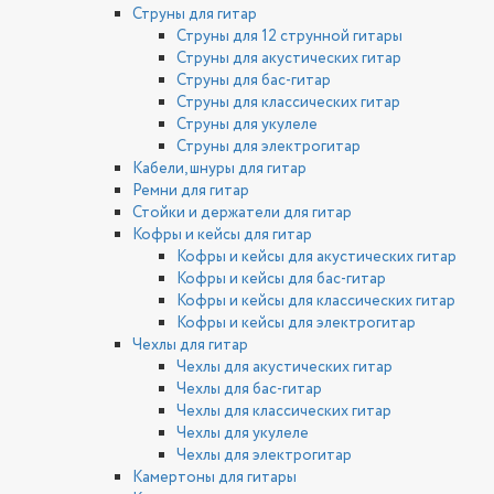
Струны для гитар
Струны для 12 струнной гитары
Струны для акустических гитар
Струны для бас-гитар
Струны для классических гитар
Струны для укулеле
Струны для электрогитар
Кабели, шнуры для гитар
Ремни для гитар
Стойки и держатели для гитар
Кофры и кейсы для гитар
Кофры и кейсы для акустических гитар
Кофры и кейсы для бас-гитар
Кофры и кейсы для классических гитар
Кофры и кейсы для электрогитар
Чехлы для гитар
Чехлы для акустических гитар
Чехлы для бас-гитар
Чехлы для классических гитар
Чехлы для укулеле
Чехлы для электрогитар
Камертоны для гитары