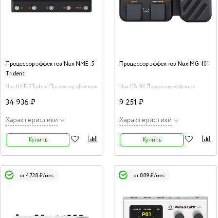
Процессор эффектов Nux NME-5
Процессор эффектов Nux MG-101
Trident
Nux NME-5 Trident Процессор эффектов
Nux MG-101 Процессор эффектов
34 936 ₽
9 251 ₽
Характеристики
Характеристики
Купить
Купить
от 4 728 ₽/мес
от 889 ₽/мес