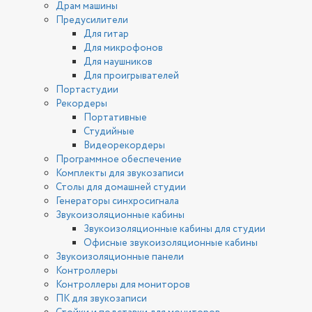
Драм машины
Предусилители
Для гитар
Для микрофонов
Для наушников
Для проигрывателей
Портастудии
Рекордеры
Портативные
Студийные
Видеорекордеры
Программное обеспечение
Комплекты для звукозаписи
Столы для домашней студии
Генераторы синхросигнала
Звукоизоляционные кабины
Звукоизоляционные кабины для студии
Офисные звукоизоляционные кабины
Звукоизоляционные панели
Контроллеры
Контроллеры для мониторов
ПК для звукозаписи