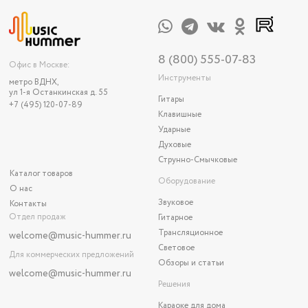
8 (800) 555-07-83
Офис в Москве:
Инструменты
метро ВДНХ,
ул 1-я Останкинская д. 55
Гитары
+7 (495) 120-07-89
Клавишные
Ударные
Духовые
Струнно-Смычковые
Каталог товаров
Оборудование
О нас
Звуковое
Контакты
Отдел продаж
Гитарное
Трансляционное
welcome@music-hummer.ru
Световое
Для коммерческих предложений
Обзоры и статьи
welcome
@music-hummer.ru
Решения
Караоке для дома