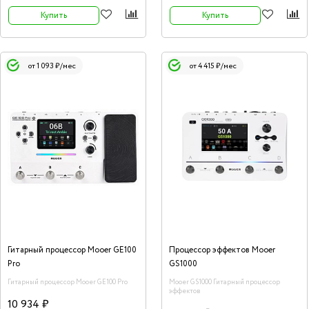
Купить
Купить
от 1 093 ₽/мес
от 4 415 ₽/мес
Гитарный процессор Mooer GE100
Процессор эффектов Mooer
Pro
GS1000
Гитарный процессор Mooer GE100 Pro
Mooer GS1000 Гитарный процессор
эффектов
10 934 ₽