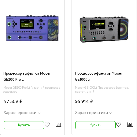
Процессор эффектов Mooer
Процессор эффектов Mooer
GE200 Pro Li
GE1000Li
Mooer GE200 Pro Li Гитарный процессор
Mooer GE1000Li Процессор эффектов,
эффектов
портативный
47 509 ₽
56 914 ₽
Характеристики
Характеристики
Купить
Купить