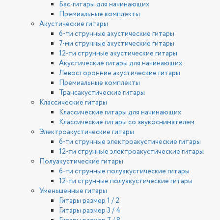
Бас-гитары для начинающих
Премиальные комплекты
Акустические гитары
6-ти струнные акустические гитары
7-ми струнные акустические гитары
12-ти струнные акустические гитары
Акустические гитары для начинающих
Левосторонние акустические гитары
Премиальные комплекты
Трансакустические гитары
Классические гитары
Классические гитары для начинающих
Классические гитары со звукоснимателем
Электроакустические гитары
6-ти струнные электроакустические гитары
12-ти струнные электроакустические гитары
Полуакустические гитары
6-ти струнные полуакустические гитары
12-ти струнные полуакустические гитары
Уменьшенные гитары
Гитары размер 1 / 2
Гитары размер 3 / 4