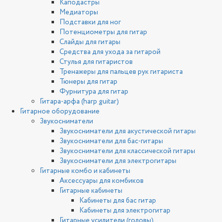
Каподастры
Медиаторы
Подставки для ног
Потенциометры для гитар
Слайды для гитары
Средства для ухода за гитарой
Стулья для гитаристов
Тренажеры для пальцев рук гитариста
Тюнеры для гитар
Фурнитура для гитар
Гитара-арфа (harp guitar)
Гитарное оборудование
Звукосниматели
Звукосниматели для акустической гитары
Звукосниматели для бас-гитары
Звукосниматели для классической гитары
Звукосниматели для электрогитары
Гитарные комбо и кабинеты
Аксессуары для комбиков
Гитарные кабинеты
Кабинеты для бас гитар
Кабинеты для электрогитар
Гитарные усилители (головы)