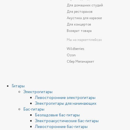
Для домашних студий
Для ресторанов
Акустика для караоке
Для концертов
Возврат товара
Мы на маркетплейсах
Wildberries
Ozon
Сбер Мегамаркет
Гитары
Электрогитары
Левосторонние электрогитары
Электрогитары для начинающих
Бас-гитары
Безладовые бас-гитары
Электроакустические бас-гитары
Левосторонние бас-гитары