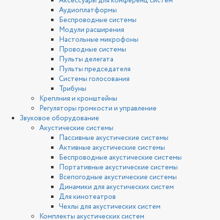
Аксессуары для конференц систем
Аудиоплатформы
Беспроводные системы
Модули расширения
Настольные микрофоны
Проводные системы
Пульты делегата
Пульты председателя
Системы голосования
Трибуны
Креплния и кронштейны
Регуляторы громкости и управление
Звуковое оборудование
Акустические системы
Пассивные акустические системы
Активные акустические системы
Беспроводные акустические системы
Портативные акустические системы
Всепогодные акустические системы
Динамики для акустических систем
Для кинотеатров
Чехлы для акустических систем
Комплекты акустических систем