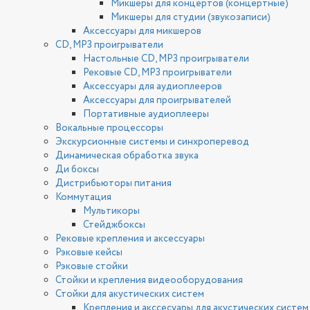
Микшеры для концертов (концертные)
Микшеры для студии (звукозаписи)
Аксессуары для микшеров
CD, MP3 проигрыватели
Настольные CD, MP3 проигрыватели
Рековые CD, MP3 проигрыватели
Аксессуары для аудиоплееров
Аксессуары для проигрывателей
Портативные аудиоплееры
Вокальные процессоры
Экскурсионные системы и синхроперевод
Динамическая обработка звука
Ди боксы
Дистрибьюторы питания
Коммутация
Мультикоры
Стейджбоксы
Рековые крепления и аксессуары
Рэковые кейсы
Рэковые стойки
Стойки и крепления видеооборудования
Стойки для акустических систем
Крепления и акссесуары для акустических систем