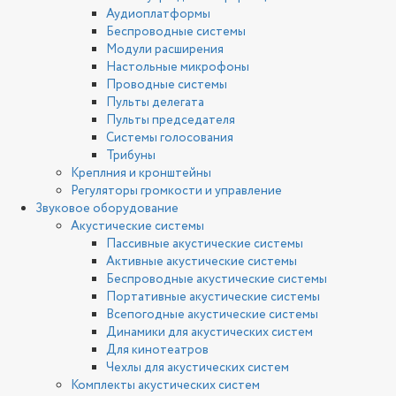
Аудиоплатформы
Беспроводные системы
Модули расширения
Настольные микрофоны
Проводные системы
Пульты делегата
Пульты председателя
Системы голосования
Трибуны
Креплния и кронштейны
Регуляторы громкости и управление
Звуковое оборудование
Акустические системы
Пассивные акустические системы
Активные акустические системы
Беспроводные акустические системы
Портативные акустические системы
Всепогодные акустические системы
Динамики для акустических систем
Для кинотеатров
Чехлы для акустических систем
Комплекты акустических систем