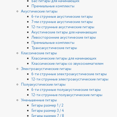
Бас-гитары для начинающих
Премиальные комплекты
Акустические гитары
6-ти струнные акустические гитары
7-ми струнные акустические гитары
12-ти струнные акустические гитары
Акустические гитары для начинающих
Левосторонние акустические гитары
Премиальные комплекты
Трансакустические гитары
Классические гитары
Классические гитары для начинающих
Классические гитары со звукоснимателем
Электроакустические гитары
6-ти струнные электроакустические гитары
12-ти струнные электроакустические гитары
Полуакустические гитары
6-ти струнные полуакустические гитары
12-ти струнные полуакустические гитары
Уменьшенные гитары
Гитары размер 1 / 2
Гитары размер 3 / 4
Гитары размер 7 / 8