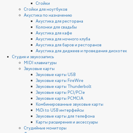
Стойки
Стойки для ноутбуков
Акустика по назначению
Акустика для ресторана
Колонки для свадьбы
Акустика для кафе
Акустика для ночного клуба
Акустика для баров и ресторанов
Акустика для диджеев и проведения дискотек
Студия и звукозапись
MIDI клавиатуры
Звуковые карты
Звуковые карты USB
Звуковые карты FireWire
Звуковые карты Thunderbolt
Звуковые карты PCI/PCIe
Звуковые карты PCMCIA
Комбинированные звуковые карты
MiDi to USB интерфейсы
Звуковые карты для телефона
Карты расширения и аксессуары
Студийные мониторы