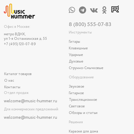
8 (800) 555-07-83
Офис в Москве:
Инструменты
метро ВДНХ,
ул 1-я Останкинская д. 55
Гитары
+7 (495) 120-07-89
Клавишные
Ударные
Духовые
Струнно-Смычковые
Каталог товаров
Оборудование
О нас
Звуковое
Контакты
Отдел продаж
Гитарное
Трансляционное
welcome@music-hummer.ru
Световое
Для коммерческих предложений
Обзоры и статьи
welcome
@music-hummer.ru
Решения
Караоке для дома