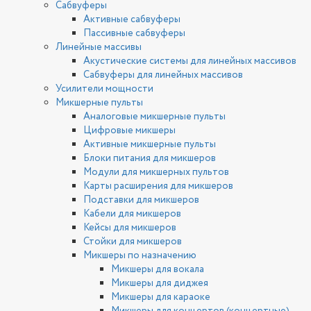
Сабвуферы
Активные сабвуферы
Пассивные сабвуферы
Линейные массивы
Акустические системы для линейных массивов
Сабвуферы для линейных массивов
Усилители мощности
Микшерные пульты
Аналоговые микшерные пульты
Цифровые микшеры
Активные микшерные пульты
Блоки питания для микшеров
Модули для микшерных пультов
Карты расширения для микшеров
Подставки для микшеров
Кабели для микшеров
Кейсы для микшеров
Стойки для микшеров
Микшеры по назначению
Микшеры для вокала
Микшеры для диджея
Микшеры для караоке