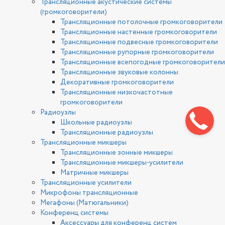
Трансляционные акустические системы
(громкоговорители)
Трансляционные потолочные громкоговорители
Трансляционные настенные громкоговорители
Трансляционные подвесные громкоговорители
Трансляционные рупорные громкоговорители
Трансляционные всепогодные громкоговорители
Трансляционные звуковые колонны
Декоративные громкоговорители
Трансляционные низкочастотные
громкоговорители
Радиоузлы
Школьные радиоузлы
Трансляционные радиоузлы
Трансляционные микшеры
Трансляционные зонные микшеры
Трансляционные микшеры-усилители
Матричные микшеры
Трансляционные усилители
Микрофоны трансляционные
Мегафоны (Матюгальники)
Конференц системы
Аксессуары для конференц систем