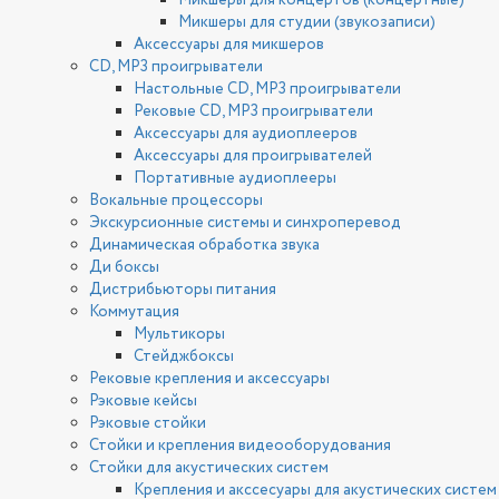
Микшеры для концертов (концертные)
Микшеры для студии (звукозаписи)
Аксессуары для микшеров
CD, MP3 проигрыватели
Настольные CD, MP3 проигрыватели
Рековые CD, MP3 проигрыватели
Аксессуары для аудиоплееров
Аксессуары для проигрывателей
Портативные аудиоплееры
Вокальные процессоры
Экскурсионные системы и синхроперевод
Динамическая обработка звука
Ди боксы
Дистрибьюторы питания
Коммутация
Мультикоры
Стейджбоксы
Рековые крепления и аксессуары
Рэковые кейсы
Рэковые стойки
Стойки и крепления видеооборудования
Стойки для акустических систем
Крепления и акссесуары для акустических систем