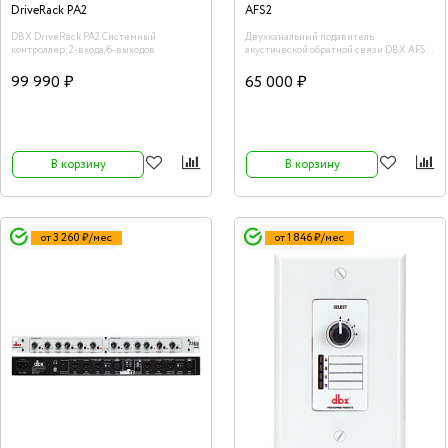
DriveRack PA2
AFS2
DBX DriveRack PA2 Системный
Двухканальный подавитель
контроллер, 2-входа/6-выходов
акустической обратной связи DBX AFS2
c LCD-экраном, 24 программируемых
фильтра на каждом канале.
99 990 ₽
65 000 ₽
В корзину
В корзину
от 3 260 ₽/мес
от 1 846 ₽/мес