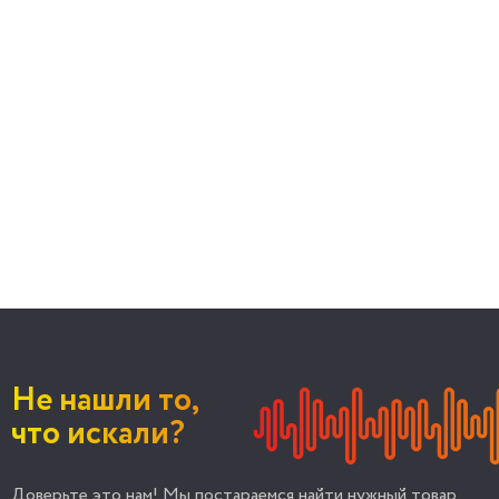
Не нашли то,
что искали?
Доверьте это нам! Мы постараемся найти нужный товар