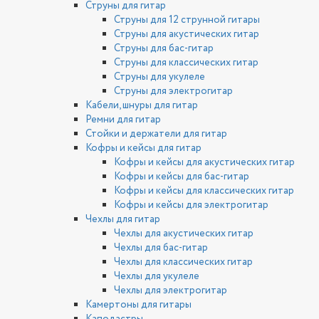
Струны для гитар
Струны для 12 струнной гитары
Струны для акустических гитар
Струны для бас-гитар
Струны для классических гитар
Струны для укулеле
Струны для электрогитар
Кабели, шнуры для гитар
Ремни для гитар
Стойки и держатели для гитар
Кофры и кейсы для гитар
Кофры и кейсы для акустических гитар
Кофры и кейсы для бас-гитар
Кофры и кейсы для классических гитар
Кофры и кейсы для электрогитар
Чехлы для гитар
Чехлы для акустических гитар
Чехлы для бас-гитар
Чехлы для классических гитар
Чехлы для укулеле
Чехлы для электрогитар
Камертоны для гитары