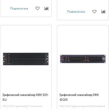
Подписаться
Подписаться
Графический эквалайзер DBX 1231-
Графический эквалайзер DBX
EU
IEQ15
DBX 1231 2-канальный 31-полосный
DBX IEQ15. Двухканальный 2/3 октавный