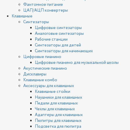
Фантомное питание
ЦАП/АЦП конвертеры
Клавишные
Синтезаторы
Цифровые синтезаторы
Аналоговые синтезаторы
Рабочие станции
Синтезаторы для детей
Синтезаторы для начинающих
Цифровые пианино
Цифровые пианино для музыкальной школы
Акустические пианино
Дисклавиры
Клавишные комбо
Аксессуары для клавишных
Клавишные стойки
Наушники для клавишных
Педали для клавишных
Чехлы для клавишных
Адаптеры для клавишных
Пюпитры для клавишных
Подсветка для пюпитра