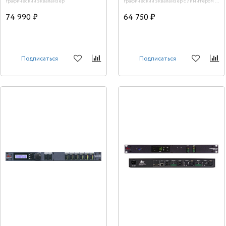
графический эквалайзер
графический эквалайзер с лимитером и
AFS. Производство: США
74 990 ₽
64 750 ₽
Подписаться
Подписаться