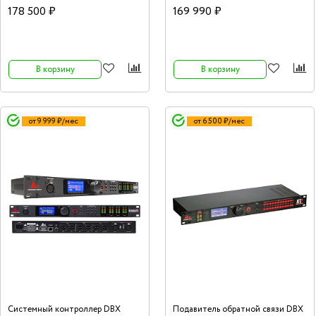
178 500 ₽
169 990 ₽
В корзину
В корзину
от 9 999 ₽/мес
от 6 500 ₽/мес
Системный контроллер DBX
Подавитель обратной связи DBX