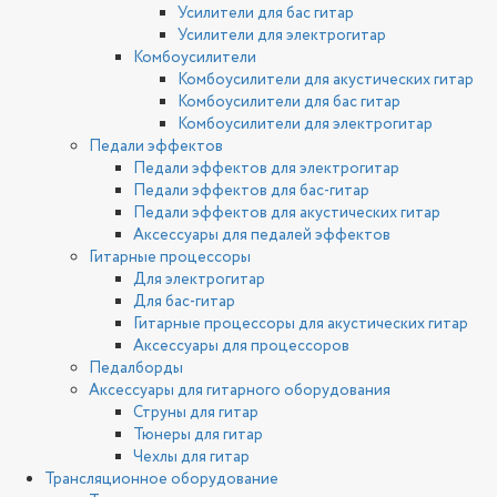
Усилители для бас гитар
Усилители для электрогитар
Комбоусилители
Комбоусилители для акустических гитар
Комбоусилители для бас гитар
Комбоусилители для электрогитар
Педали эффектов
Педали эффектов для электрогитар
Педали эффектов для бас-гитар
Педали эффектов для акустических гитар
Аксессуары для педалей эффектов
Гитарные процессоры
Для электрогитар
Для бас-гитар
Гитарные процессоры для акустических гитар
Аксессуары для процессоров
Педалборды
Аксессуары для гитарного оборудования
Струны для гитар
Тюнеры для гитар
Чехлы для гитар
Трансляционное оборудование