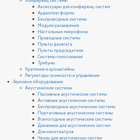
Конференц системы
Аксессуары для конференц систем
Аудиоплатформы
Беспроводные системы
Модули расширения
Настольные микрофоны
Проводные системы
Пульты делегата
Пульты председателя
Системы голосования
Трибуны
Креплния и кронштейны
Регуляторы громкости и управление
Звуковое оборудование
Акустические системы
Пассивные акустические системы
Активные акустические системы
Беспроводные акустические системы
Портативные акустические системы
Всепогодные акустические системы
Динамики для акустических систем
Для кинотеатров
Чехлы для акустических систем