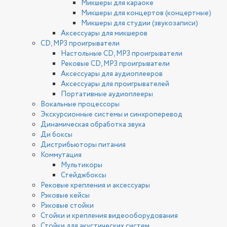
Микшеры для караоке
Микшеры для концертов (концертные)
Микшеры для студии (звукозаписи)
Аксессуары для микшеров
CD, MP3 проигрыватели
Настольные CD, MP3 проигрыватели
Рековые CD, MP3 проигрыватели
Аксессуары для аудиоплееров
Аксессуары для проигрывателей
Портативные аудиоплееры
Вокальные процессоры
Экскурсионные системы и синхроперевод
Динамическая обработка звука
Ди боксы
Дистрибьюторы питания
Коммутация
Мультикоры
Стейджбоксы
Рековые крепления и аксессуары
Рэковые кейсы
Рэковые стойки
Стойки и крепления видеооборудования
Стойки для акустических систем