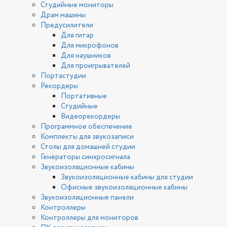
Студийные мониторы
Драм машины
Предусилители
Для гитар
Для микрофонов
Для наушников
Для проигрывателей
Портастудии
Рекордеры
Портативные
Студийные
Видеорекордеры
Программное обеспечение
Комплекты для звукозаписи
Столы для домашней студии
Генераторы синхросигнала
Звукоизоляционные кабины
Звукоизоляционные кабины для студии
Офисные звукоизоляционные кабины
Звукоизоляционные панели
Контроллеры
Контроллеры для мониторов