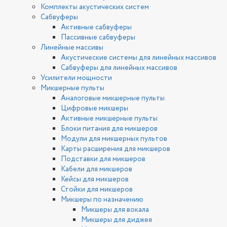
Комплекты акустических систем
Сабвуферы
Активные сабвуферы
Пассивные сабвуферы
Линейные массивы
Акустические системы для линейных массивов
Сабвуферы для линейных массивов
Усилители мощности
Микшерные пульты
Аналоговые микшерные пульты
Цифровые микшеры
Активные микшерные пульты
Блоки питания для микшеров
Модули для микшерных пультов
Карты расширения для микшеров
Подставки для микшеров
Кабели для микшеров
Кейсы для микшеров
Стойки для микшеров
Микшеры по назначению
Микшеры для вокала
Микшеры для диджея