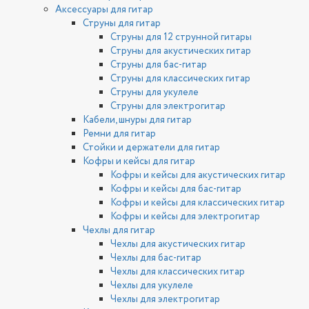
Аксессуары для гитар
Струны для гитар
Струны для 12 струнной гитары
Струны для акустических гитар
Струны для бас-гитар
Струны для классических гитар
Струны для укулеле
Струны для электрогитар
Кабели, шнуры для гитар
Ремни для гитар
Стойки и держатели для гитар
Кофры и кейсы для гитар
Кофры и кейсы для акустических гитар
Кофры и кейсы для бас-гитар
Кофры и кейсы для классических гитар
Кофры и кейсы для электрогитар
Чехлы для гитар
Чехлы для акустических гитар
Чехлы для бас-гитар
Чехлы для классических гитар
Чехлы для укулеле
Чехлы для электрогитар