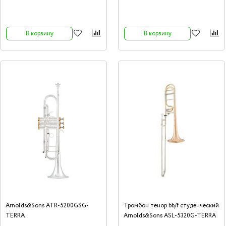
В корзину
В корзину
Arnolds&Sons ATR-5200GSG-
Тромбон тенор bb/f студенческий
TERRA
Arnolds&Sons ASL-5320G-TERRA