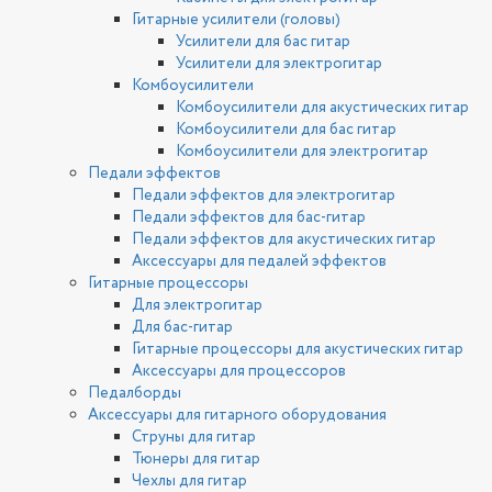
Гитарные усилители (головы)
Усилители для бас гитар
Усилители для электрогитар
Комбоусилители
Комбоусилители для акустических гитар
Комбоусилители для бас гитар
Комбоусилители для электрогитар
Педали эффектов
Педали эффектов для электрогитар
Педали эффектов для бас-гитар
Педали эффектов для акустических гитар
Аксессуары для педалей эффектов
Гитарные процессоры
Для электрогитар
Для бас-гитар
Гитарные процессоры для акустических гитар
Аксессуары для процессоров
Педалборды
Аксессуары для гитарного оборудования
Струны для гитар
Тюнеры для гитар
Чехлы для гитар