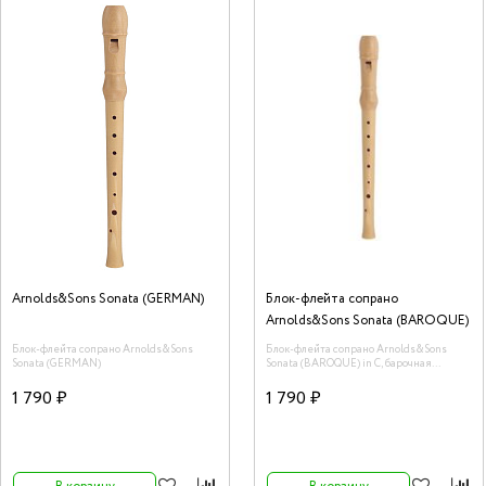
Arnolds&Sons Sonata (GERMAN)
Блок-флейта сопрано
Arnolds&Sons Sonata (BAROQUE)
Блок-флейта сопрано Arnolds&Sons
Блок-флейта сопрано Arnolds&Sons
Sonata (GERMAN)
Sonata (BAROQUE) in C, барочная
система, корпус - клён.
1 790 ₽
1 790 ₽