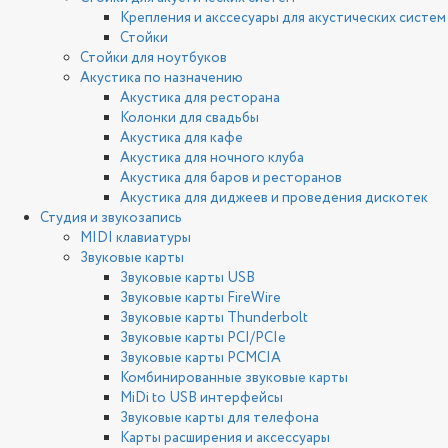
Крепления и акссесуары для акустических систем
Стойки
Стойки для ноутбуков
Акустика по назначению
Акустика для ресторана
Колонки для свадьбы
Акустика для кафе
Акустика для ночного клуба
Акустика для баров и ресторанов
Акустика для диджеев и проведения дискотек
Студия и звукозапись
MIDI клавиатуры
Звуковые карты
Звуковые карты USB
Звуковые карты FireWire
Звуковые карты Thunderbolt
Звуковые карты PCI/PCIe
Звуковые карты PCMCIA
Комбинированные звуковые карты
MiDi to USB интерфейсы
Звуковые карты для телефона
Карты расширения и аксессуары