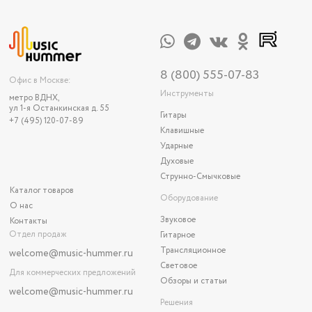
8 (800) 555-07-83
Офис в Москве:
Инструменты
метро ВДНХ,
ул 1-я Останкинская д. 55
Гитары
+7 (495) 120-07-89
Клавишные
Ударные
Духовые
Струнно-Смычковые
Каталог товаров
Оборудование
О нас
Звуковое
Контакты
Отдел продаж
Гитарное
Трансляционное
welcome@music-hummer.ru
Световое
Для коммерческих предложений
Обзоры и статьи
welcome
@music-hummer.ru
Решения