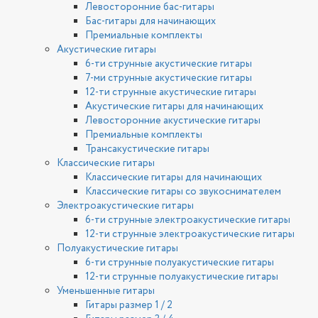
Левосторонние бас-гитары
Бас-гитары для начинающих
Премиальные комплекты
Акустические гитары
6-ти струнные акустические гитары
7-ми струнные акустические гитары
12-ти струнные акустические гитары
Акустические гитары для начинающих
Левосторонние акустические гитары
Премиальные комплекты
Трансакустические гитары
Классические гитары
Классические гитары для начинающих
Классические гитары со звукоснимателем
Электроакустические гитары
6-ти струнные электроакустические гитары
12-ти струнные электроакустические гитары
Полуакустические гитары
6-ти струнные полуакустические гитары
12-ти струнные полуакустические гитары
Уменьшенные гитары
Гитары размер 1 / 2