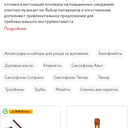
отклика и интонации основаны на повышенных ожиданиях
опытных музыкантов. Выбор материалов и изготовления
дополняют привлекательное предложение для
требовательного инструменталиста.
Подробнее
Аксессуары и наборы для ухода за духовыми
Блокфлейты
Духовые альты
Кларнеты
Саксофоны Альт
Саксофоны Сопрано
Саксофоны Тенор
Тенор
Тромбоны
Трубы
Флейты
Смычки для скрипок
от 869 ₽/мес