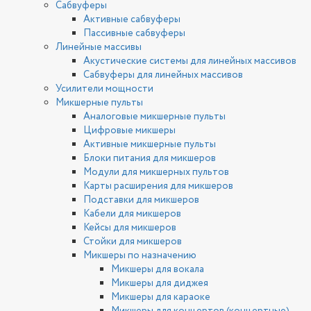
Сабвуферы
Активные сабвуферы
Пассивные сабвуферы
Линейные массивы
Акустические системы для линейных массивов
Сабвуферы для линейных массивов
Усилители мощности
Микшерные пульты
Аналоговые микшерные пульты
Цифровые микшеры
Активные микшерные пульты
Блоки питания для микшеров
Модули для микшерных пультов
Карты расширения для микшеров
Подставки для микшеров
Кабели для микшеров
Кейсы для микшеров
Стойки для микшеров
Микшеры по назначению
Микшеры для вокала
Микшеры для диджея
Микшеры для караоке