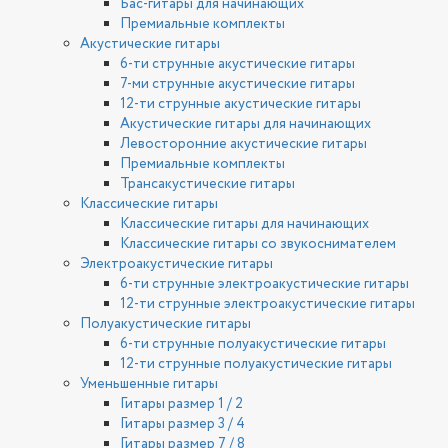
Бас-гитары для начинающих
Премиальные комплекты
Акустические гитары
6-ти струнные акустические гитары
7-ми струнные акустические гитары
12-ти струнные акустические гитары
Акустические гитары для начинающих
Левосторонние акустические гитары
Премиальные комплекты
Трансакустические гитары
Классические гитары
Классические гитары для начинающих
Классические гитары со звукоснимателем
Электроакустические гитары
6-ти струнные электроакустические гитары
12-ти струнные электроакустические гитары
Полуакустические гитары
6-ти струнные полуакустические гитары
12-ти струнные полуакустические гитары
Уменьшенные гитары
Гитары размер 1 / 2
Гитары размер 3 / 4
Гитары размер 7 / 8