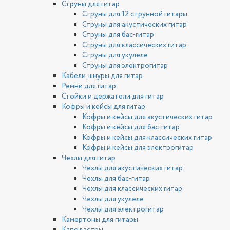
Струны для гитар
Струны для 12 струнной гитары
Струны для акустических гитар
Струны для бас-гитар
Струны для классических гитар
Струны для укулеле
Струны для электрогитар
Кабели, шнуры для гитар
Ремни для гитар
Стойки и держатели для гитар
Кофры и кейсы для гитар
Кофры и кейсы для акустических гитар
Кофры и кейсы для бас-гитар
Кофры и кейсы для классических гитар
Кофры и кейсы для электрогитар
Чехлы для гитар
Чехлы для акустических гитар
Чехлы для бас-гитар
Чехлы для классических гитар
Чехлы для укулеле
Чехлы для электрогитар
Камертоны для гитары