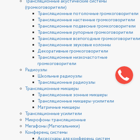
Трансляционные акустические системы
(громкоговорители)
Трансляционные потолочные громкоговорители
Трансляционные настенные громкоговорители
Трансляционные подвесные громкоговорители
Трансляционные рупорные громкоговорители
Трансляционные всепогодные громкоговорители
Трансляционные звуковые колонны
Декоративные громкоговорители
Трансляционные низкочастотные
громкоговорители
Радиоузлы
Школьные радиоузлы
Трансляционные радиоузлы
Трансляционные микшеры
Трансляционные зонные микшеры
Трансляционные микшеры-усилители
Матричные микшеры
Трансляционные усилители
Микрофоны трансляционные
Мегафоны (Матюгальники)
Конференц системы
Аксессуары для конференц систем