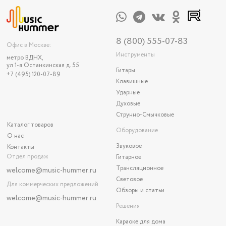
8 (800) 555-07-83
Офис в Москве:
Инструменты
метро ВДНХ,
ул 1-я Останкинская д. 55
Гитары
+7 (495) 120-07-89
Клавишные
Ударные
Духовые
Струнно-Смычковые
Каталог товаров
Оборудование
О нас
Звуковое
Контакты
Отдел продаж
Гитарное
Трансляционное
welcome@music-hummer.ru
Световое
Для коммерческих предложений
Обзоры и статьи
welcome
@music-hummer.ru
Решения
Караоке для дома