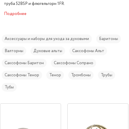
труба 52BSP и флюгельгорн 1FR.
Подробнее
Аксессуары и наборы для ухода за духовыми
Баритоны
Валторны
Духовые альты
Саксофоны Альт
Саксофоны Баритон
Саксофоны Сопрано
Саксофоны Тенор
Тенор
Тромбоны
Трубы
Тубы