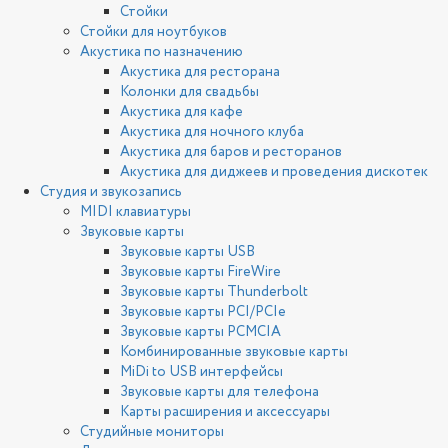
Стойки
Стойки для ноутбуков
Акустика по назначению
Акустика для ресторана
Колонки для свадьбы
Акустика для кафе
Акустика для ночного клуба
Акустика для баров и ресторанов
Акустика для диджеев и проведения дискотек
Студия и звукозапись
MIDI клавиатуры
Звуковые карты
Звуковые карты USB
Звуковые карты FireWire
Звуковые карты Thunderbolt
Звуковые карты PCI/PCIe
Звуковые карты PCMCIA
Комбинированные звуковые карты
MiDi to USB интерфейсы
Звуковые карты для телефона
Карты расширения и аксессуары
Студийные мониторы