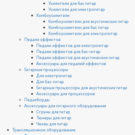
Усилители для бас гитар
Усилители для электрогитар
Комбоусилители
Комбоусилители для акустических гитар
Комбоусилители для бас гитар
Комбоусилители для электрогитар
Педали эффектов
Педали эффектов для электрогитар
Педали эффектов для бас-гитар
Педали эффектов для акустических гитар
Аксессуары для педалей эффектов
Гитарные процессоры
Для электрогитар
Для бас-гитар
Гитарные процессоры для акустических гитар
Аксессуары для процессоров
Педалборды
Аксессуары для гитарного оборудования
Струны для гитар
Тюнеры для гитар
Чехлы для гитар
Трансляционное оборудование