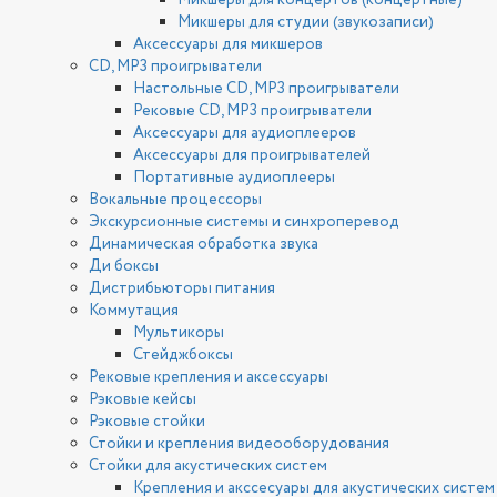
Микшеры для концертов (концертные)
Микшеры для студии (звукозаписи)
Аксессуары для микшеров
CD, MP3 проигрыватели
Настольные CD, MP3 проигрыватели
Рековые CD, MP3 проигрыватели
Аксессуары для аудиоплееров
Аксессуары для проигрывателей
Портативные аудиоплееры
Вокальные процессоры
Экскурсионные системы и синхроперевод
Динамическая обработка звука
Ди боксы
Дистрибьюторы питания
Коммутация
Мультикоры
Стейджбоксы
Рековые крепления и аксессуары
Рэковые кейсы
Рэковые стойки
Стойки и крепления видеооборудования
Стойки для акустических систем
Крепления и акссесуары для акустических систем