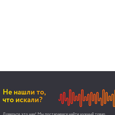
Не нашли то,
что искали?
Доверьте это нам! Мы постараемся найти нужный товар