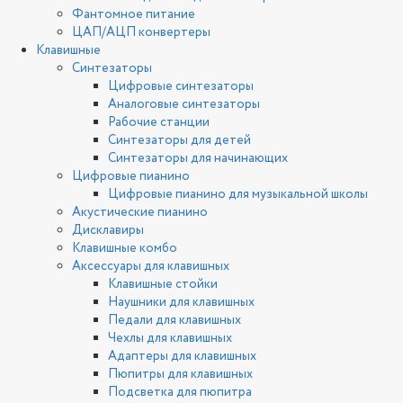
Фантомное питание
ЦАП/АЦП конвертеры
Клавишные
Синтезаторы
Цифровые синтезаторы
Аналоговые синтезаторы
Рабочие станции
Синтезаторы для детей
Синтезаторы для начинающих
Цифровые пианино
Цифровые пианино для музыкальной школы
Акустические пианино
Дисклавиры
Клавишные комбо
Аксессуары для клавишных
Клавишные стойки
Наушники для клавишных
Педали для клавишных
Чехлы для клавишных
Адаптеры для клавишных
Пюпитры для клавишных
Подсветка для пюпитра