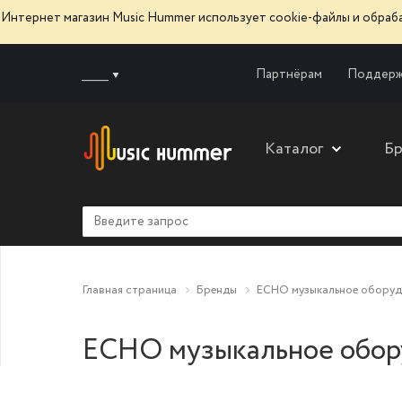
Интернет магазин Music Hummer использует сооkie-файлы и обра
______
Партнёрам
Поддерж
Каталог
Б
Главная страница
Бренды
ECHO музыкальное оборуд
ECHO музыкальное обор