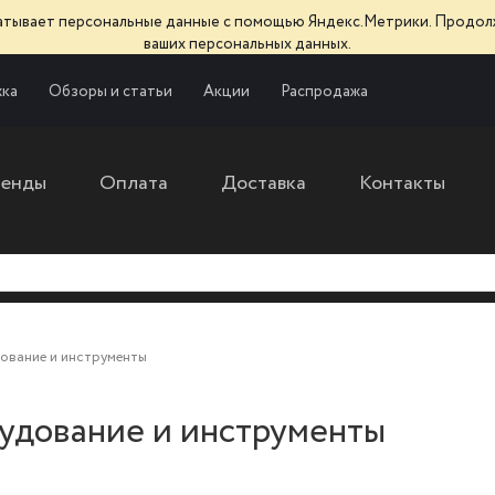
батывает персональные данные с помощью Яндекс.Метрики. Продол
ваших персональных данных.
ка
Обзоры и статьи
Акции
Распродажа
ренды
Оплата
Доставка
Контакты
ование и инструменты
удование и инструменты