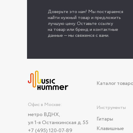
Доверьте это нам! Мы постараемся
найти нужный товар и предложить
лучшую цену. Оставьте ссылку
на товар или бренд и контактные
данные — мы свяжемся с вами.
Каталог товар
Офис в Москве:
Инструменты
метро ВДНХ,
Гитары
ул 1-я Останкинская д. 55
Клавишные
+7 (495) 120-07-89