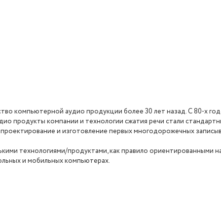
тво компьютерной аудио продукции более 30 лет назад. С 80-х год
удио продукты компании и технологии сжатия речи стали стандартн
 проектирование и изготовление первых многодорожечных записыв
кими технологиями/продуктами, как правило ориентированными на D
ольных и мобильных компьютерах.