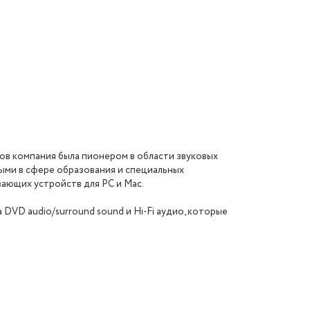
ов компания была пионером в области звуковых
ыми в сфере образования и специальных
ающих устройств для PC и Mac.
VD audio/surround sound и Hi-Fi аудио, которые