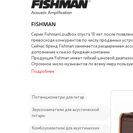
FISHMAN
Серии FishmanLoudbox спустя 10 лет после появлен
превосходя конкурентов по числу проданных устро
Сейчас бренд Fishman занимается расширением ассор
дополнение к пьезо-бриджам компании.
Продукция Fishman имеет гибкий ценовой диапазо
Огромное число музыкантов по всему миру пользую
Подробнее
Потенциометры для гитар
Звукосниматели для акустической
гитары
Комбоусилители для акустических