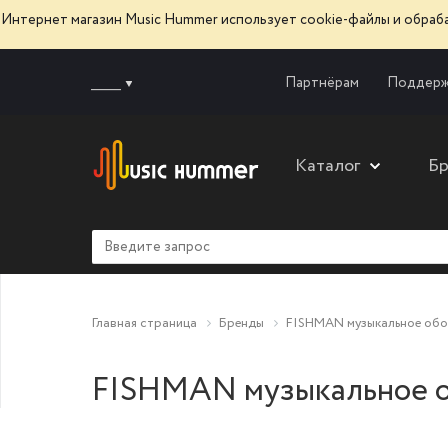
Интернет магазин Music Hummer использует сооkie-файлы и обра
______
Партнёрам
Поддерж
Каталог
Б
Главная страница
Бренды
FISHMAN музыкальное обо
FISHMAN музыкальное о