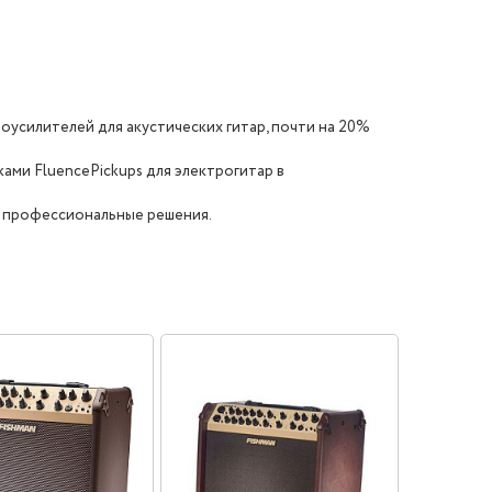
оусилителей для акустических гитар, почти на 20%
ами FluencePickups для электрогитар в
е профессиональные решения.