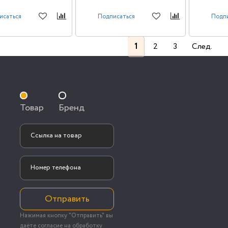
исаться
Подписаться
Подп
1
2
3
След.
Товар
Бренд
Отправить
Нажимая кнопку "Отправить" вы
даёте согласие на обработку