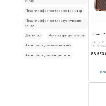
гитар
Педали эффектов для электрогитар
Педали эффектов для акустических
гитар
Для гитар
Аксессуары для альтов
Fishman P
Аксессуары для виолончелей
Mini Charg
акустическ
88 550 
Аксессуары для контрабасов
Подп