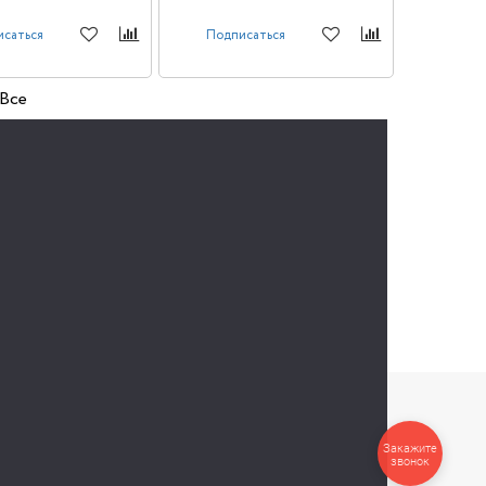
исаться
Подписаться
Все
Закажите
звонок