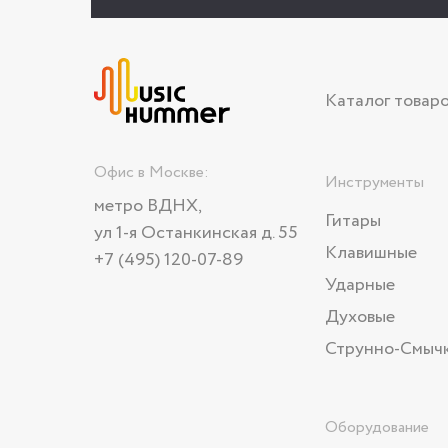
Каталог товар
Офис в Москве:
Инструменты
метро ВДНХ,
Гитары
ул 1-я Останкинская д. 55
Клавишные
+7 (495) 120-07-89
Ударные
Духовые
Струнно-Смыч
Оборудование