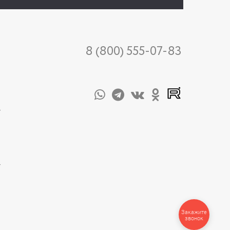
8 (800) 555-07-83
-
-
Закажите
звонок