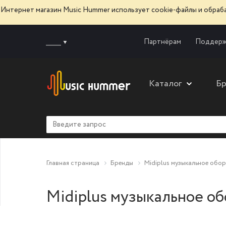
Интернет магазин Music Hummer использует сооkie-файлы и обра
______
Партнёрам
Поддерж
Каталог
Б
Главная страница
Бренды
Midiplus музыкальное обо
Midiplus музыкальное о