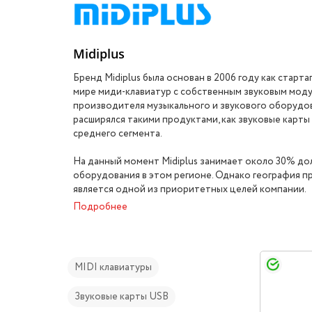
Midiplus
Бренд Midiplus была основан в 2006 году как старт
мире миди-клавиатур с собственным звуковым модул
производителя музыкального и звукового оборудов
расширялся такими продуктами, как звуковые карт
среднего сегмента.
На данный момент Midiplus занимает около 30% до
оборудования в этом регионе. Однако география пр
является одной из приоритетных целей компании.
Подробнее
MIDI клавиатуры
Звуковые карты USB