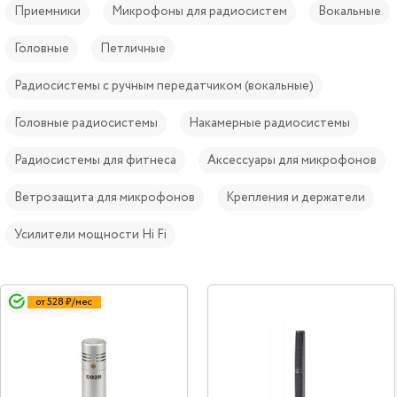
Приемники
Микрофоны для радиосистем
Вокальные
Головные
Петличные
Радиосистемы с ручным передатчиком (вокальные)
Головные радиосистемы
Накамерные радиосистемы
Радиосистемы для фитнеса
Аксессуары для микрофонов
Ветрозащита для микрофонов
Крепления и держатели
Усилители мощности Hi Fi
от 528 ₽/мес