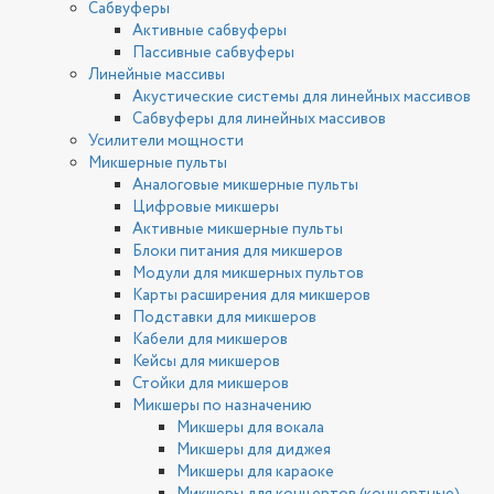
Сабвуферы
Активные сабвуферы
Пассивные сабвуферы
Линейные массивы
Акустические системы для линейных массивов
Сабвуферы для линейных массивов
Усилители мощности
Микшерные пульты
Аналоговые микшерные пульты
Цифровые микшеры
Активные микшерные пульты
Блоки питания для микшеров
Модули для микшерных пультов
Карты расширения для микшеров
Подставки для микшеров
Кабели для микшеров
Кейсы для микшеров
Стойки для микшеров
Микшеры по назначению
Микшеры для вокала
Микшеры для диджея
Микшеры для караоке