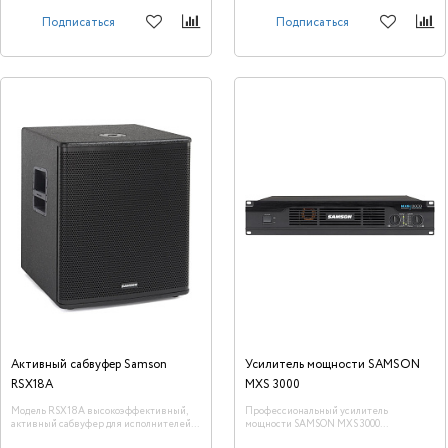
Подписаться
Подписаться
Активный сабвуфер Samson
Усилитель мощности SAMSON
RSX18A
MXS 3000
Модель RSX18A высокоэффективный,
Профессиональный усилитель
активный сабвуфер для исполнителей и
мощности SAMSON MXS 3000
профессионалов, которые ищут большую
предназначен для использования в