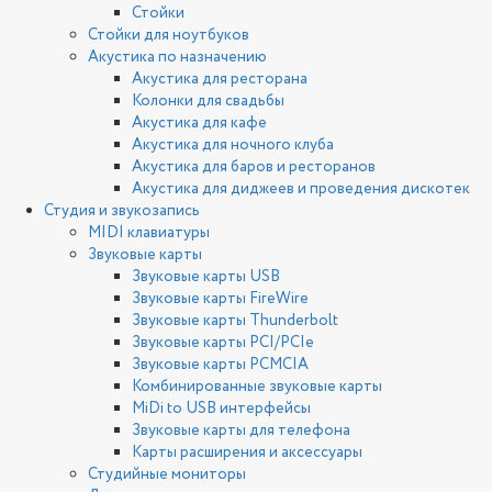
Стойки
Стойки для ноутбуков
Акустика по назначению
Акустика для ресторана
Колонки для свадьбы
Акустика для кафе
Акустика для ночного клуба
Акустика для баров и ресторанов
Акустика для диджеев и проведения дискотек
Студия и звукозапись
MIDI клавиатуры
Звуковые карты
Звуковые карты USB
Звуковые карты FireWire
Звуковые карты Thunderbolt
Звуковые карты PCI/PCIe
Звуковые карты PCMCIA
Комбинированные звуковые карты
MiDi to USB интерфейсы
Звуковые карты для телефона
Карты расширения и аксессуары
Студийные мониторы