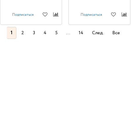
Подписаться
Подписаться
1
2
3
4
5
...
14
След.
Все