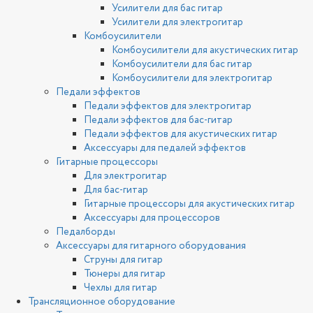
Усилители для бас гитар
Усилители для электрогитар
Комбоусилители
Комбоусилители для акустических гитар
Комбоусилители для бас гитар
Комбоусилители для электрогитар
Педали эффектов
Педали эффектов для электрогитар
Педали эффектов для бас-гитар
Педали эффектов для акустических гитар
Аксессуары для педалей эффектов
Гитарные процессоры
Для электрогитар
Для бас-гитар
Гитарные процессоры для акустических гитар
Аксессуары для процессоров
Педалборды
Аксессуары для гитарного оборудования
Струны для гитар
Тюнеры для гитар
Чехлы для гитар
Трансляционное оборудование