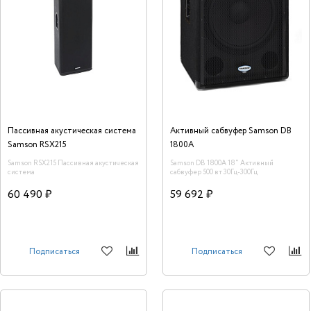
Пассивная акустическая система
Активный сабвуфер Samson DB
Samson RSX215
1800A
Samson RSX215 Пассивная акустическая
Samson DB 1800A 18" Активный
система
сабвуфер 500 вт 30Гц-300Гц
60 490 ₽
59 692 ₽
Подписаться
Подписаться