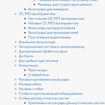
Микшеры для концертов (концертные)
Микшеры для студии (звукозаписи)
Аксессуары для микшеров
CD, MP3 проигрыватели
Настольные CD, MP3 проигрыватели
Рековые CD, MP3 проигрыватели
Аксессуары для аудиоплееров
Аксессуары для проигрывателей
Портативные аудиоплееры
Вокальные процессоры
Экскурсионные системы и синхроперевод
Динамическая обработка звука
Ди боксы
Дистрибьюторы питания
Коммутация
Мультикоры
Стейджбоксы
Рековые крепления и аксессуары
Рэковые кейсы
Рэковые стойки
Стойки и крепления видеооборудования
Стойки для акустических систем
Крепления и акссесуары для акустических систем