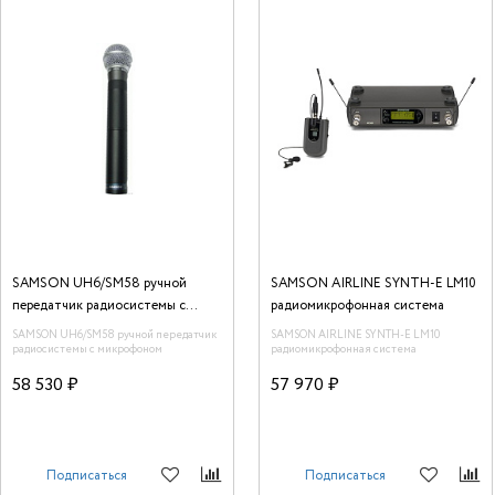
SAMSON UH6/SM58 ручной
SAMSON AIRLINE SYNTH-E LM10
передатчик радиосистемы с
радиомикрофонная система
микрофоном
SAMSON UH6/SM58 ручной передатчик
SAMSON AIRLINE SYNTH-E LM10
радиосистемы с микрофоном
радиомикрофонная система
58 530 ₽
57 970 ₽
Подписаться
Подписаться