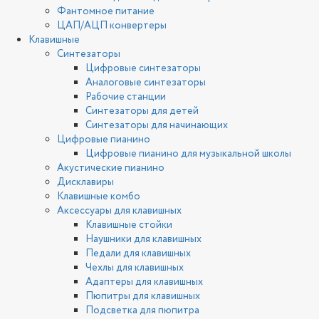
Фантомное питание
ЦАП/АЦП конвертеры
Клавишные
Синтезаторы
Цифровые синтезаторы
Аналоговые синтезаторы
Рабочие станции
Синтезаторы для детей
Синтезаторы для начинающих
Цифровые пианино
Цифровые пианино для музыкальной школы
Акустические пианино
Дисклавиры
Клавишные комбо
Аксессуары для клавишных
Клавишные стойки
Наушники для клавишных
Педали для клавишных
Чехлы для клавишных
Адаптеры для клавишных
Пюпитры для клавишных
Подсветка для пюпитра