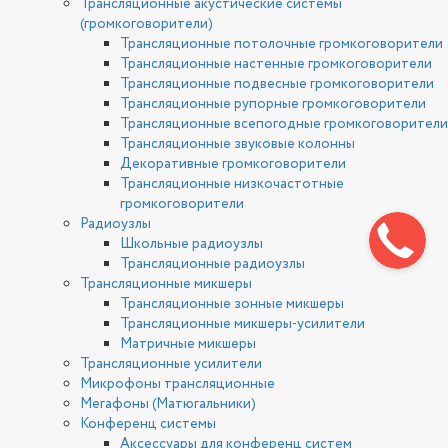
Трансляционные акустические системы
(громкоговорители)
Трансляционные потолочные громкоговорители
Трансляционные настенные громкоговорители
Трансляционные подвесные громкоговорители
Трансляционные рупорные громкоговорители
Трансляционные всепогодные громкоговорители
Трансляционные звуковые колонны
Декоративные громкоговорители
Трансляционные низкочастотные
громкоговорители
Радиоузлы
Школьные радиоузлы
Трансляционные радиоузлы
Трансляционные микшеры
Трансляционные зонные микшеры
Трансляционные микшеры-усилители
Матричные микшеры
Трансляционные усилители
Микрофоны трансляционные
Мегафоны (Матюгальники)
Конференц системы
Аксессуары для конференц систем