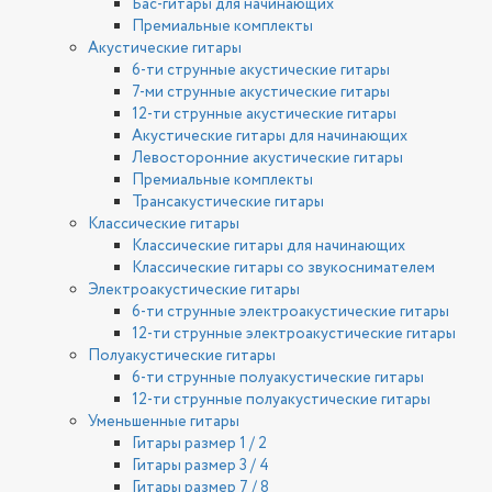
Бас-гитары для начинающих
Премиальные комплекты
Акустические гитары
6-ти струнные акустические гитары
7-ми струнные акустические гитары
12-ти струнные акустические гитары
Акустические гитары для начинающих
Левосторонние акустические гитары
Премиальные комплекты
Трансакустические гитары
Классические гитары
Классические гитары для начинающих
Классические гитары со звукоснимателем
Электроакустические гитары
6-ти струнные электроакустические гитары
12-ти струнные электроакустические гитары
Полуакустические гитары
6-ти струнные полуакустические гитары
12-ти струнные полуакустические гитары
Уменьшенные гитары
Гитары размер 1 / 2
Гитары размер 3 / 4
Гитары размер 7 / 8