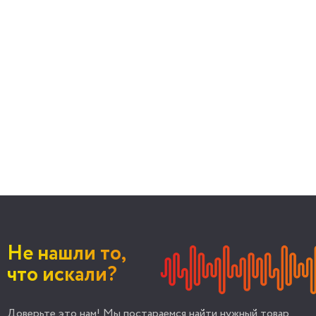
Не нашли то,
что искали?
Доверьте это нам! Мы постараемся найти нужный товар