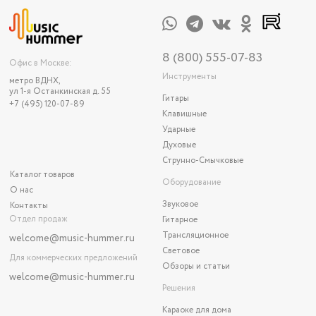
8 (800) 555-07-83
Офис в Москве:
Инструменты
метро ВДНХ,
ул 1-я Останкинская д. 55
Гитары
+7 (495) 120-07-89
Клавишные
Ударные
Духовые
Струнно-Смычковые
Каталог товаров
Оборудование
О нас
Звуковое
Контакты
Отдел продаж
Гитарное
Трансляционное
welcome@music-hummer.ru
Световое
Для коммерческих предложений
Обзоры и статьи
welcome
@music-hummer.ru
Решения
Караоке для дома