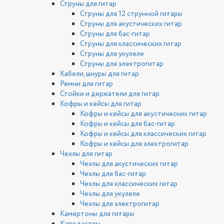
Струны для гитар
Струны для 12 струнной гитары
Струны для акустических гитар
Струны для бас-гитар
Струны для классических гитар
Струны для укулеле
Струны для электрогитар
Кабели, шнуры для гитар
Ремни для гитар
Стойки и держатели для гитар
Кофры и кейсы для гитар
Кофры и кейсы для акустических гитар
Кофры и кейсы для бас-гитар
Кофры и кейсы для классических гитар
Кофры и кейсы для электрогитар
Чехлы для гитар
Чехлы для акустических гитар
Чехлы для бас-гитар
Чехлы для классических гитар
Чехлы для укулеле
Чехлы для электрогитар
Камертоны для гитары