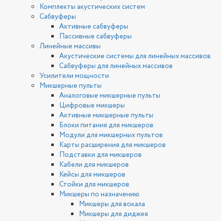
Комплекты акустических систем
Сабвуферы
Активные сабвуферы
Пассивные сабвуферы
Линейные массивы
Акустические системы для линейных массивов
Сабвуферы для линейных массивов
Усилители мощности
Микшерные пульты
Аналоговые микшерные пульты
Цифровые микшеры
Активные микшерные пульты
Блоки питания для микшеров
Модули для микшерных пультов
Карты расширения для микшеров
Подставки для микшеров
Кабели для микшеров
Кейсы для микшеров
Стойки для микшеров
Микшеры по назначению
Микшеры для вокала
Микшеры для диджея