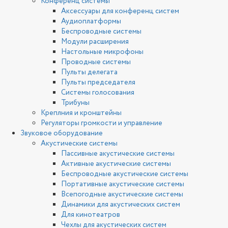
Конференц системы
Аксессуары для конференц систем
Аудиоплатформы
Беспроводные системы
Модули расширения
Настольные микрофоны
Проводные системы
Пульты делегата
Пульты председателя
Системы голосования
Трибуны
Креплния и кронштейны
Регуляторы громкости и управление
Звуковое оборудование
Акустические системы
Пассивные акустические системы
Активные акустические системы
Беспроводные акустические системы
Портативные акустические системы
Всепогодные акустические системы
Динамики для акустических систем
Для кинотеатров
Чехлы для акустических систем