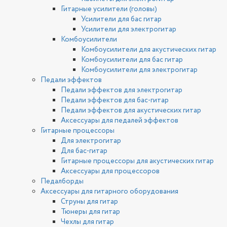
Гитарные усилители (головы)
Усилители для бас гитар
Усилители для электрогитар
Комбоусилители
Комбоусилители для акустических гитар
Комбоусилители для бас гитар
Комбоусилители для электрогитар
Педали эффектов
Педали эффектов для электрогитар
Педали эффектов для бас-гитар
Педали эффектов для акустических гитар
Аксессуары для педалей эффектов
Гитарные процессоры
Для электрогитар
Для бас-гитар
Гитарные процессоры для акустических гитар
Аксессуары для процессоров
Педалборды
Аксессуары для гитарного оборудования
Струны для гитар
Тюнеры для гитар
Чехлы для гитар