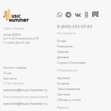
8 (800) 555-07-83
Офис в Москве:
Инструменты
метро ВДНХ,
ул 1-я Останкинская д. 55
Гитары
+7 (495) 120-07-89
Клавишные
Ударные
Духовые
Струнно-Смычковые
Каталог товаров
Оборудование
О нас
Звуковое
Контакты
Отдел продаж
Гитарное
Трансляционное
welcome@music-hummer.ru
Световое
Для коммерческих предложений
Обзоры и статьи
welcome
@music-hummer.ru
Решения