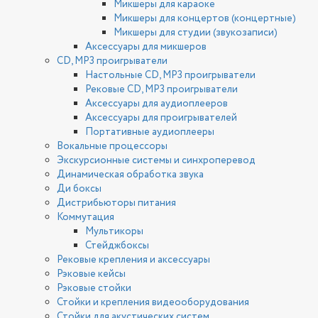
Микшеры для караоке
Микшеры для концертов (концертные)
Микшеры для студии (звукозаписи)
Аксессуары для микшеров
CD, MP3 проигрыватели
Настольные CD, MP3 проигрыватели
Рековые CD, MP3 проигрыватели
Аксессуары для аудиоплееров
Аксессуары для проигрывателей
Портативные аудиоплееры
Вокальные процессоры
Экскурсионные системы и синхроперевод
Динамическая обработка звука
Ди боксы
Дистрибьюторы питания
Коммутация
Мультикоры
Стейджбоксы
Рековые крепления и аксессуары
Рэковые кейсы
Рэковые стойки
Стойки и крепления видеооборудования
Стойки для акустических систем