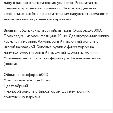
лиру в разных климатических условиях. Рассчитан на
среднегабаритные инструменты. Чехол продуман по
эргономике, снабжён вместительным наружным карманом и
двумя мягкими внутренними карманами.
Внешняя обшивка - влагостойкая ткань Оксфорд-600D.
Подкладка - изолон, толщина 10 мм. Два внутренних мягких
кармана на молнии. Регулируемый наплечный ремень с
мягкой накладкой. Боковые ручки с фиксатором на
липучке. Вместительный наружный карман на молнии.
Усиленная металлическая фурнитура. Резиновые пукли
(ножки).
Обшивка: оксфорд 600D.
Утеплитель: изолон 10 мм.
Цвет: чёрный.
Плечевой ремень с фиксатором, два внутренних
пристяжных кармана.