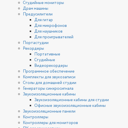
Студийные мониторы
Драм машины
Предусилители
Для гитар
Для микрофонов
Для наушников
Для проигрывателей
Портастудии
Рекордеры
Портативные
Студийные
Видеорекордеры
Программное обеспечение
Комплекты для звукозаписи
Столы для домашней студии
Генераторы синхросигнала
Звукоизоляционные кабины
Звукоизоляционные кабины для студии
Офисные звукоизоляционные кабины
Звукоизоляционные панели
Контроллеры
Контроллеры для мониторов