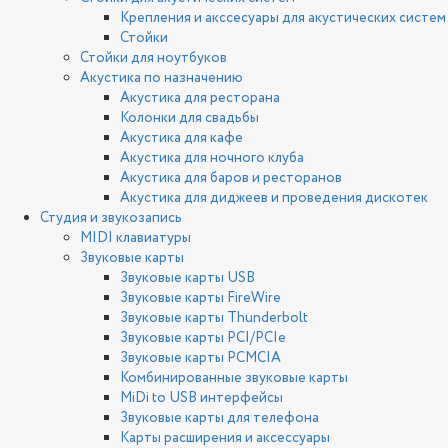
Крепления и акссесуары для акустических систем
Стойки
Стойки для ноутбуков
Акустика по назначению
Акустика для ресторана
Колонки для свадьбы
Акустика для кафе
Акустика для ночного клуба
Акустика для баров и ресторанов
Акустика для диджеев и проведения дискотек
Студия и звукозапись
MIDI клавиатуры
Звуковые карты
Звуковые карты USB
Звуковые карты FireWire
Звуковые карты Thunderbolt
Звуковые карты PCI/PCIe
Звуковые карты PCMCIA
Комбинированные звуковые карты
MiDi to USB интерфейсы
Звуковые карты для телефона
Карты расширения и аксессуары