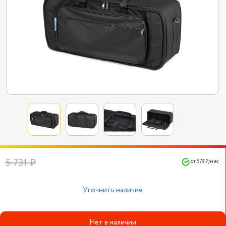
5 731 ₽
от 573 ₽/мес
Уточнить наличие
Нет в наличии