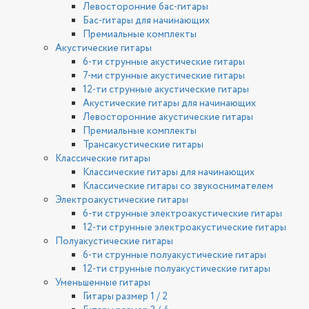
Левосторонние бас-гитары
Бас-гитары для начинающих
Премиальные комплекты
Акустические гитары
6-ти струнные акустические гитары
7-ми струнные акустические гитары
12-ти струнные акустические гитары
Акустические гитары для начинающих
Левосторонние акустические гитары
Премиальные комплекты
Трансакустические гитары
Классические гитары
Классические гитары для начинающих
Классические гитары со звукоснимателем
Электроакустические гитары
6-ти струнные электроакустические гитары
12-ти струнные электроакустические гитары
Полуакустические гитары
6-ти струнные полуакустические гитары
12-ти струнные полуакустические гитары
Уменьшенные гитары
Гитары размер 1 / 2