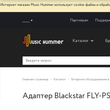
Интернет магазин Music Hummer использует сооkie-файлы и обра
______
Партнёрам
Поддерж
Каталог
Б
Главная страница
Каталог
Гитарное оборудование в
Адаптер Blackstar FLY-PS