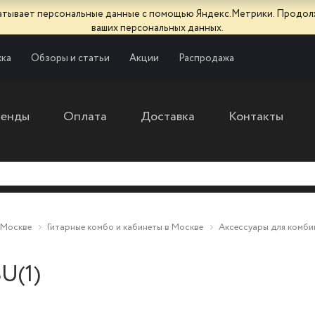
батывает персональные данные с помощью Яндекс.Метрики. Продол
ваших персональных данных.
ка
Обзоры и статьи
Акции
Распродажа
ренды
Оплата
Доставка
Контакты
 Москве
Гитарные комбо и кабинеты в Москве
Аксессуары для комби
U(1)