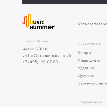
Каталог товар
Офис в Москве:
Инструменты
метро ВДНХ,
Гитары
ул 1-я Останкинская д. 55
Клавишные
+7 (495) 120-07-89
Ударные
Духовые
Струнно-Смыч
Оборудование