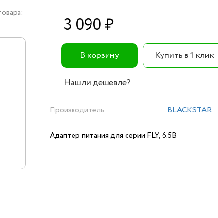
товара:
3 090 ₽
В корзину
Купить в 1 клик
Нашли дешевле?
Производитель
BLACKSTAR
Адаптер питания для серии FLY, 6.5В