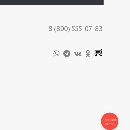
8 (800) 555-07-83
-
-
Закажите
звонок