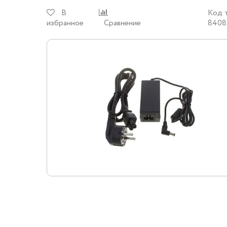
В
Код 
избранное
Сравнение
8408