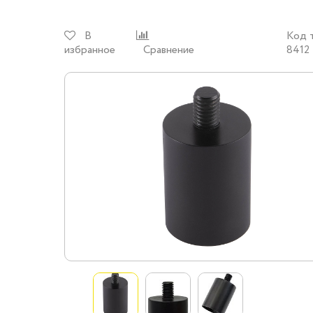
В
Код 
избранное
Сравнение
8412