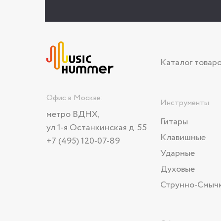
Каталог товар
Офис в Москве:
Инструменты
метро ВДНХ,
Гитары
ул 1-я Останкинская д. 55
Клавишные
+7 (495) 120-07-89
Ударные
Духовые
Струнно-Смыч