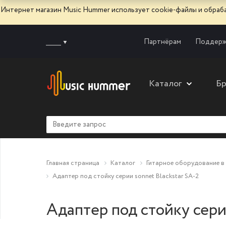
Интернет магазин Music Hummer использует сооkie-файлы и обра
______
Партнёрам
Поддерж
Каталог
Б
Главная страница
Каталог
Гитарное оборудование в
Адаптер под стойку серии sonnet Blackstar SA-2
Адаптер под стойку серии