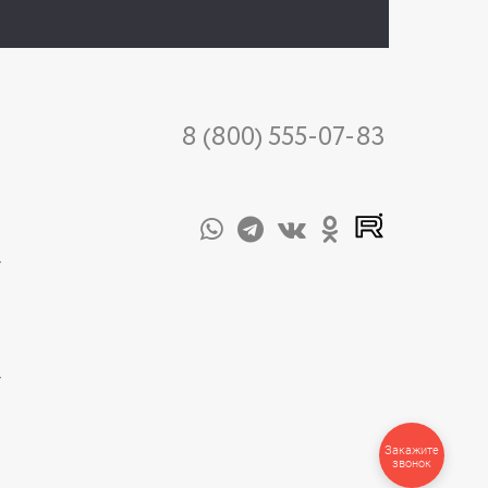
8 (800) 555-07-83
-
-
Закажите
звонок