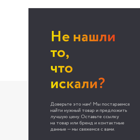
Не нашли
то,
что
искали?
Доверьте это нам! Мы постараемся
найти нужный товар и предложить
лучшую цену. Оставьте ссылку
на товар или бренд и контактные
данные — мы свяжемся с вами.