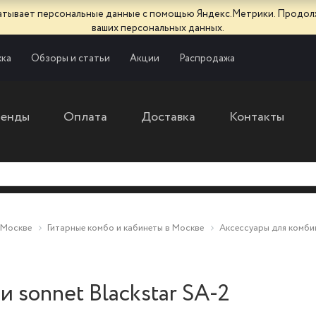
батывает персональные данные с помощью Яндекс.Метрики. Продол
ваших персональных данных.
ка
Обзоры и статьи
Акции
Распродажа
ренды
Оплата
Доставка
Контакты
 Москве
Гитарные комбо и кабинеты в Москве
Аксессуары для комби
 sonnet Blackstar SA-2