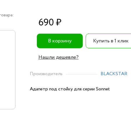
товара:
690 ₽
В корзину
Купить в 1 клик
Нашли дешевле?
Производитель
BLACKSTAR
Адапетр под стойку для серии Sonnet