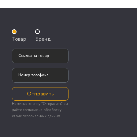
Товар
Бренд
Отправить
Нажимая кнопку "Отправить" вы
даёте согласие на обработку
своих персональных данных