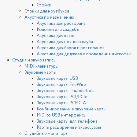
Стойки
Стойки для ноутбуков
Акустика по назначению
Акустика для ресторана
Колонки для свадьбы
Акустика для кафе
Акустика для ночного клуба
Акустика для баров и ресторанов
Акустика для диджеев и проведения дискотек
Студия и звукозапись
MIDI клавиатуры
Звуковые карты
Звуковые карты USB
Звуковые карты FireWire
Звуковые карты Thunderbolt
Звуковые карты PCI/PCIe
Звуковые карты PCMCIA
Комбинированные звуковые карты
MiDi to USB интерфейсы
Звуковые карты для телефона
Карты расширения и аксессуары
Студийные мониторы