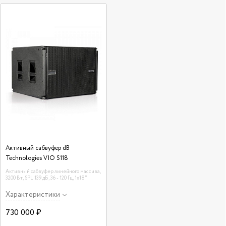
Активный сабвуфер dB
Technologies VIO S118
Активный сабвуфер линейного массива,
3200 Вт, SPL 139 дБ, 36 - 120 Гц, 1x18"
Характеристики
730 000 ₽