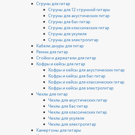
Струны для гитар
Струны для 12 струнной гитары
Струны для акустических гитар
Струны для бас-гитар
Струны для классических гитар
Струны для укулеле
Струны для электрогитар
Кабели, шнуры для гитар
Ремни для гитар
Стойки и держатели для гитар
Кофры и кейсы для гитар
Кофры и кейсы для акустических гитар
Кофры и кейсы для бас-гитар
Кофры и кейсы для классических гитар
Кофры и кейсы для электрогитар
Чехлы для гитар
Чехлы для акустических гитар
Чехлы для бас-гитар
Чехлы для классических гитар
Чехлы для укулеле
Чехлы для электрогитар
Камертоны для гитары