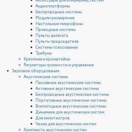
Аксессуары для конференц систем
Аудиоплатформы
Беспроводные системы
Модули расширения
Настольные микрофоны
Проводные системы
Пульты делегата
Пульты председателя
Системы голосования
Трибуны
Креплния и кронштейны
Регуляторы громкости и управление
Звуковое оборудование
Акустические системы
Пассивные акустические системы
Активные акустические системы
Беспроводные акустические системы
Портативные акустические системы
Всепогодные акустические системы
Динамики для акустических систем
Для кинотеатров
Чехлы для акустических систем
Комплекты акустических систем