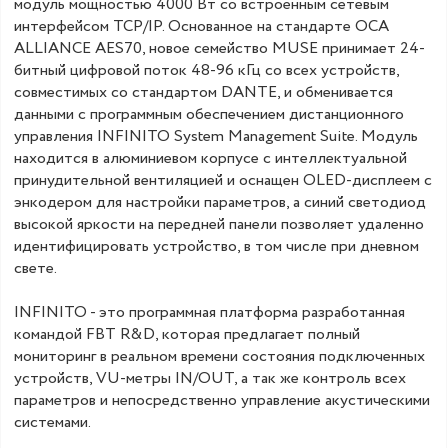
модуль мощностью 4000 Вт со встроенным сетевым
интерфейсом TCP/IP. Основанное на стандарте OCA
ALLIANCE AES70, новое семейство MUSE принимает 24-
битный цифровой поток 48-96 кГц со всех устройств,
совместимых со стандартом DANTE, и обменивается
данными с программным обеспечением дистанционного
управления INFINITO System Management Suite. Модуль
находится в алюминиевом корпусе с интеллектуальной
принудительной вентиляцией и оснащен OLED-дисплеем с
энкодером для настройки параметров, а синий светодиод
высокой яркости на передней панели позволяет удаленно
идентифицировать устройство, в том числе при дневном
свете.
INFINITO - это программная платформа разработанная
командой FBT R&D, которая предлагает полный
мониторинг в реальном времени состояния подключенных
устройств, VU-метры IN/OUT, а так же контроль всех
параметров и непосредственно управление акустическими
системами.