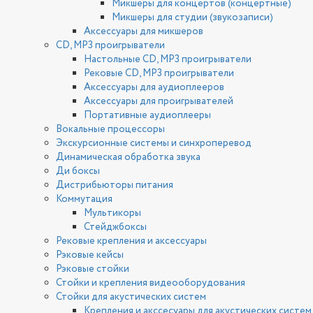
Микшеры для концертов (концертные)
Микшеры для студии (звукозаписи)
Аксессуары для микшеров
CD, MP3 проигрыватели
Настольные CD, MP3 проигрыватели
Рековые CD, MP3 проигрыватели
Аксессуары для аудиоплееров
Аксессуары для проигрывателей
Портативные аудиоплееры
Вокальные процессоры
Экскурсионные системы и синхроперевод
Динамическая обработка звука
Ди боксы
Дистрибьюторы питания
Коммутация
Мультикоры
Стейджбоксы
Рековые крепления и аксессуары
Рэковые кейсы
Рэковые стойки
Стойки и крепления видеооборудования
Стойки для акустических систем
Крепления и акссесуары для акустических систем