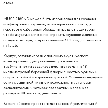
стека.
MUSE 218SND может быть использован для создания
конфигураций с кардиоидной направленностью, где
некоторые сабвуферы обращены назад от аудитории,
чтобы акустически компенсировать звуковое давление
позади кластера, получая снижение SPL сзади более чем
на 15 дБ.
Корпус, оптимизирован с помощью акустического
моделирования для уменьшения резонанса и
турбулентности воздуховодов, изготовлен из 18-
миллиметровой березовой фанеры с шестью ручками и
покрыт стойкой к царапинам краской. Усиленная передняя
сетка с защитной тканью и возможность установки
дополнительных четырех поворотных колесиков
размером 100 мм на задней панели.
Вершиной всего проекта является новый усилительный