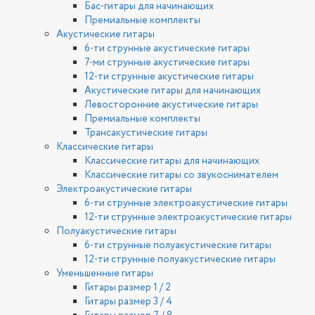
Бас-гитары для начинающих
Премиальные комплекты
Акустические гитары
6-ти струнные акустические гитары
7-ми струнные акустические гитары
12-ти струнные акустические гитары
Акустические гитары для начинающих
Левосторонние акустические гитары
Премиальные комплекты
Трансакустические гитары
Классические гитары
Классические гитары для начинающих
Классические гитары со звукоснимателем
Электроакустические гитары
6-ти струнные электроакустические гитары
12-ти струнные электроакустические гитары
Полуакустические гитары
6-ти струнные полуакустические гитары
12-ти струнные полуакустические гитары
Уменьшенные гитары
Гитары размер 1 / 2
Гитары размер 3 / 4