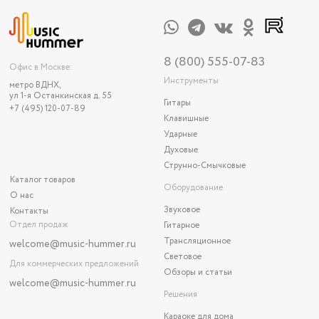
8 (800) 555-07-83
Офис в Москве:
Инструменты
метро ВДНХ,
ул 1-я Останкинская д. 55
Гитары
+7 (495) 120-07-89
Клавишные
Ударные
Духовые
Струнно-Смычковые
Каталог товаров
Оборудование
О нас
Звуковое
Контакты
Отдел продаж
Гитарное
Трансляционное
welcome@music-hummer.ru
Световое
Для коммерческих предложений
Обзоры и статьи
welcome
@music-hummer.ru
Решения
Караоке для дома