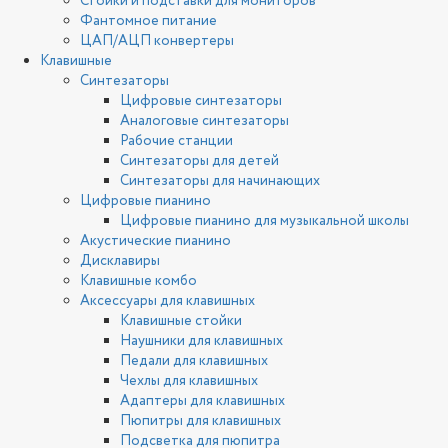
Стойки и подставки для мониторов
Фантомное питание
ЦАП/АЦП конвертеры
Клавишные
Синтезаторы
Цифровые синтезаторы
Аналоговые синтезаторы
Рабочие станции
Синтезаторы для детей
Синтезаторы для начинающих
Цифровые пианино
Цифровые пианино для музыкальной школы
Акустические пианино
Дисклавиры
Клавишные комбо
Аксессуары для клавишных
Клавишные стойки
Наушники для клавишных
Педали для клавишных
Чехлы для клавишных
Адаптеры для клавишных
Пюпитры для клавишных
Подсветка для пюпитра