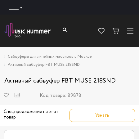
______
Сабвуферы для линейных массивов в Москве
Активный сабвуфер FBT MUSE 218SND
Активный сабвуфер FBT MUSE 218SND
Код товара:
89878
Спецпредложение на этот
Узнать
товар