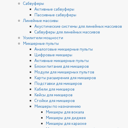
Сабвуферы
Активные сабвуферы
Пассивные сабвуферы
Линейные массивы
Акустические системы для линейных массивов
Сабвуферы для линейных массивов
Усилители мощности
Микшерные пульты
Аналоговые микшерные пульты
Цифровые микшеры
Активные микшерные пульты
Блоки питания для микшеров
Модули для микшерных пультов
Карты расширения для микшеров
Подставки для микшеров
Кабели для микшеров
Кейсы для микшеров
Стойки для микшеров
Микшеры по назначению
Микшеры для вокала
Микшеры для диджея
Микшеры для караоке