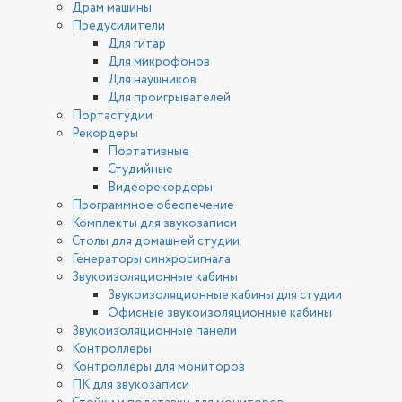
Драм машины
Предусилители
Для гитар
Для микрофонов
Для наушников
Для проигрывателей
Портастудии
Рекордеры
Портативные
Студийные
Видеорекордеры
Программное обеспечение
Комплекты для звукозаписи
Столы для домашней студии
Генераторы синхросигнала
Звукоизоляционные кабины
Звукоизоляционные кабины для студии
Офисные звукоизоляционные кабины
Звукоизоляционные панели
Контроллеры
Контроллеры для мониторов
ПК для звукозаписи