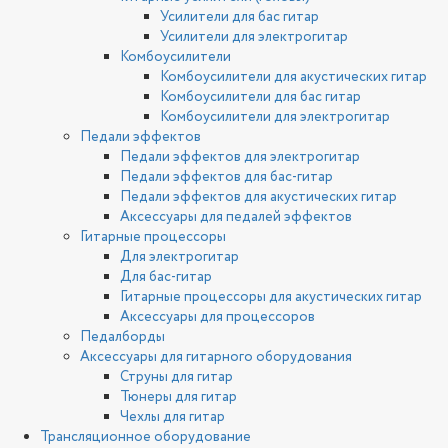
Усилители для бас гитар
Усилители для электрогитар
Комбоусилители
Комбоусилители для акустических гитар
Комбоусилители для бас гитар
Комбоусилители для электрогитар
Педали эффектов
Педали эффектов для электрогитар
Педали эффектов для бас-гитар
Педали эффектов для акустических гитар
Аксессуары для педалей эффектов
Гитарные процессоры
Для электрогитар
Для бас-гитар
Гитарные процессоры для акустических гитар
Аксессуары для процессоров
Педалборды
Аксессуары для гитарного оборудования
Струны для гитар
Тюнеры для гитар
Чехлы для гитар
Трансляционное оборудование