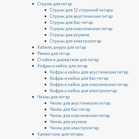
Струны для гитар
Струны для 12 струнной гитары
Струны для акустических гитар
Струны для бас-гитар
Струны для классических гитар
Струны для укулеле
Струны для электрогитар
Кабели, шнуры для гитар
Ремни для гитар
Стойки и держатели для гитар
Кофры и кейсы для гитар
Кофры и кейсы для акустических гитар
Кофры и кейсы для бас-гитар
Кофры и кейсы для классических гитар
Кофры и кейсы для электрогитар
Чехлы для гитар
Чехлы для акустических гитар
Чехлы для бас-гитар
Чехлы для классических гитар
Чехлы для укулеле
Чехлы для электрогитар
Камертоны для гитары