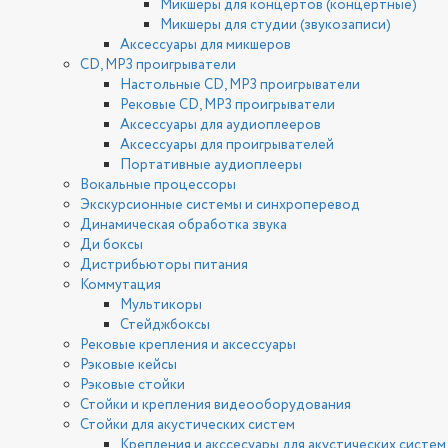
Микшеры для концертов (концертные)
Микшеры для студии (звукозаписи)
Аксессуары для микшеров
CD, MP3 проигрыватели
Настольные CD, MP3 проигрыватели
Рековые CD, MP3 проигрыватели
Аксессуары для аудиоплееров
Аксессуары для проигрывателей
Портативные аудиоплееры
Вокальные процессоры
Экскурсионные системы и синхроперевод
Динамическая обработка звука
Ди боксы
Дистрибьюторы питания
Коммутация
Мультикоры
Стейджбоксы
Рековые крепления и аксессуары
Рэковые кейсы
Рэковые стойки
Стойки и крепления видеооборудования
Стойки для акустических систем
Крепления и акссесуары для акустических систем