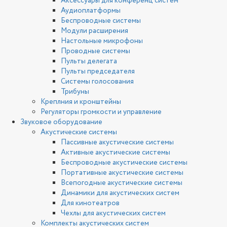
Аксессуары для конференц систем
Аудиоплатформы
Беспроводные системы
Модули расширения
Настольные микрофоны
Проводные системы
Пульты делегата
Пульты председателя
Системы голосования
Трибуны
Креплния и кронштейны
Регуляторы громкости и управление
Звуковое оборудование
Акустические системы
Пассивные акустические системы
Активные акустические системы
Беспроводные акустические системы
Портативные акустические системы
Всепогодные акустические системы
Динамики для акустических систем
Для кинотеатров
Чехлы для акустических систем
Комплекты акустических систем