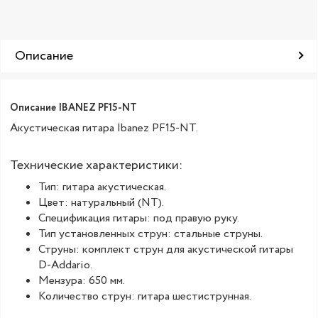
Описание
Описание IBANEZ PF15-NT
Акустическая гитара Ibanez PF15-NT.
Технические характеристики:
Тип: гитара акустическая.
Цвет: натуральный (NT).
Спецификация гитары: под правую руку.
Тип установленных струн: стальные струны.
Струны: комплект струн для акустической гитары
D-Addario.
Мензура: 650 мм.
Количество струн: гитара шестиструнная.