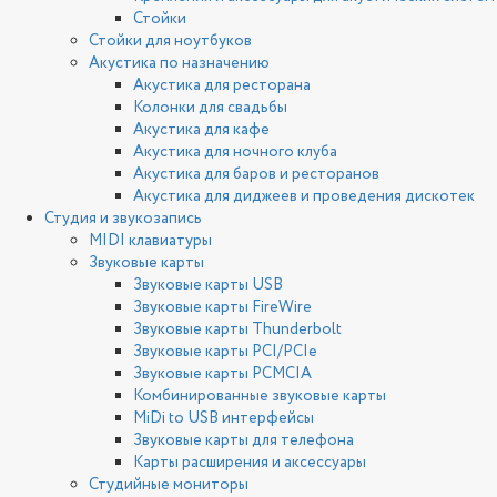
Стойки
Стойки для ноутбуков
Акустика по назначению
Акустика для ресторана
Колонки для свадьбы
Акустика для кафе
Акустика для ночного клуба
Акустика для баров и ресторанов
Акустика для диджеев и проведения дискотек
Студия и звукозапись
MIDI клавиатуры
Звуковые карты
Звуковые карты USB
Звуковые карты FireWire
Звуковые карты Thunderbolt
Звуковые карты PCI/PCIe
Звуковые карты PCMCIA
Комбинированные звуковые карты
MiDi to USB интерфейсы
Звуковые карты для телефона
Карты расширения и аксессуары
Студийные мониторы