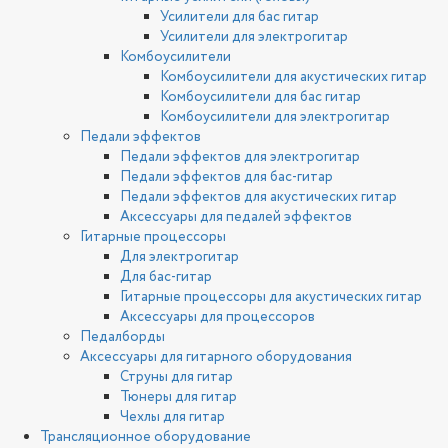
Усилители для бас гитар
Усилители для электрогитар
Комбоусилители
Комбоусилители для акустических гитар
Комбоусилители для бас гитар
Комбоусилители для электрогитар
Педали эффектов
Педали эффектов для электрогитар
Педали эффектов для бас-гитар
Педали эффектов для акустических гитар
Аксессуары для педалей эффектов
Гитарные процессоры
Для электрогитар
Для бас-гитар
Гитарные процессоры для акустических гитар
Аксессуары для процессоров
Педалборды
Аксессуары для гитарного оборудования
Струны для гитар
Тюнеры для гитар
Чехлы для гитар
Трансляционное оборудование