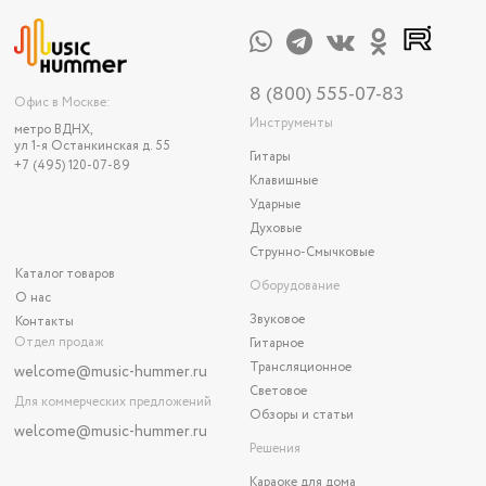
8 (800) 555-07-83
Офис в Москве:
Инструменты
метро ВДНХ,
ул 1-я Останкинская д. 55
Гитары
+7 (495) 120-07-89
Клавишные
Ударные
Духовые
Струнно-Смычковые
Каталог товаров
Оборудование
О нас
Звуковое
Контакты
Отдел продаж
Гитарное
Трансляционное
welcome@music-hummer.ru
Световое
Для коммерческих предложений
Обзоры и статьи
welcome
@music-hummer.ru
Решения
Караоке для дома