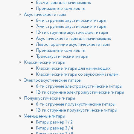
Бас-гитары для начинающих
Премиальные комплекты
Акустические гитары
6-ти струнные акустические гитары
7-ми струнные акустические гитары
12-ти струнные акустические гитары
Акустические гитары для начинающих
Левосторонние акустические гитары
Премиальные комплекты
Трансакустические гитары
Классические гитары
Классические гитары для начинающих
Классические гитары со звукоснимателем
Электроакустические гитары
6-ти струнные электроакустические гитары
12-ти струнные электроакустические гитары
Полуакустические гитары
6-ти струнные полуакустические гитары
12-ти струнные полуакустические гитары
Уменьшенные гитары
Гитары размер 1 / 2
Гитары размер 3 / 4