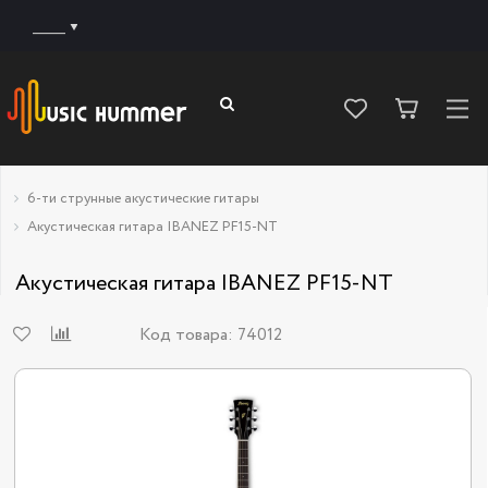
______
6-ти струнные акустические гитары
Акустическая гитара IBANEZ PF15-NT
Акустическая гитара IBANEZ PF15-NT
Код товара:
74012