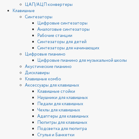
ЦАП/АЦП конвертеры
Клавишные
Синтезаторы
Цифровые синтезаторы
Аналоговые синтезаторы
Рабочие станции
Синтезаторы для детей
Синтезаторы для начинающих
Цифровые пианино
Цифровые пианино для музыкальной школы
Акустические пианино
Дисклавиры
Клавишные комбо
Аксессуары для клавишных
Клавишные стойки
Наушники для клавишных
Педали для клавишных
Чехлы для клавишных
Адаптеры для клавишных
Пюпитры для клавишных
Подсветка для пюпитра
Стулья и Банкетки