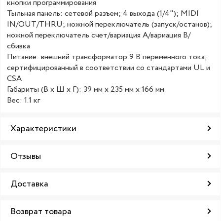
кнопки программирования
Тыльная панель: сетевой разъем; 4 выхода (1/4"); MIDI
IN/OUT/THRU; ножной переключатель (запуск/останов);
ножной переключатель счет/вариация A/вариация B/
сбивка
Питание: внешний трансформатор 9 В переменного тока,
сертифицированный в соответствии со стандартами UL и
CSA
Габариты (В х Ш х Г): 39 мм х 235 мм х 166 мм
Вес: 1.1 кг
Характеристики
Отзывы
Доставка
Возврат товара