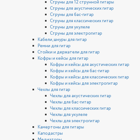
Струны для 12 струнной гитары
Струны для акустических гитар
Струны для бас-гитар
Струны для классических гитар
Струны для укулеле
Струны для электрогитар
Кабели, шнуры для гитар
Ремни для гитар
Стойки и держатели для гитар
Кофры и кейсы для гитар
Кофры и кейсы для акустических гитар
Кофры и кейсы для бас-гитар
Кофры и кейсы для классических гитар
Кофры и кейсы для электрогитар
Чехлы для гитар
Чехлы для акустических гитар
Чехлы для бас-гитар
Чехлы для классических гитар
Чехлы для укулеле
Чехлы для электрогитар
Камертоны для гитары
Каподастры
Медиаторы