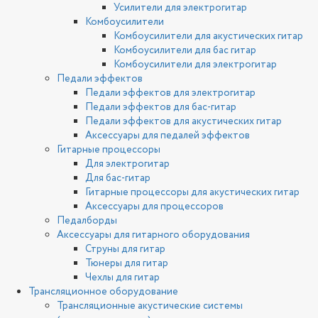
Усилители для электрогитар
Комбоусилители
Комбоусилители для акустических гитар
Комбоусилители для бас гитар
Комбоусилители для электрогитар
Педали эффектов
Педали эффектов для электрогитар
Педали эффектов для бас-гитар
Педали эффектов для акустических гитар
Аксессуары для педалей эффектов
Гитарные процессоры
Для электрогитар
Для бас-гитар
Гитарные процессоры для акустических гитар
Аксессуары для процессоров
Педалборды
Аксессуары для гитарного оборудования
Струны для гитар
Тюнеры для гитар
Чехлы для гитар
Трансляционное оборудование
Трансляционные акустические системы