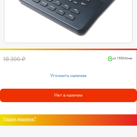
18 300 ₽
от 1 830 ₽/мес
Уточнить наличие
Нет в наличии
Нашли дешевле?