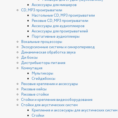
Аксессуары для микшеров
CD, MP3 проигрыватели
Настольные CD, MP3 проигрыватели
Рековые CD, MP3 проигрыватели
Аксессуары для аудиоплееров
Аксессуары для проигрывателей
Портативные аудиоплееры
Вокальные процессоры
Экскурсионные системы и синхроперевод
Динамическая обработка звука
Ди боксы
Дистрибьюторы питания
Коммутация
Мультикоры
Стейджбоксы
Рековые крепления и аксессуары
Рэковые кейсы
Рэковые стойки
Стойки и крепления видеооборудования
Стойки для акустических систем
Крепления и акссесуары для акустических систем
Стойки