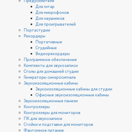
Предусилители
Для гитар
Для микрофонов
Для наушников
Для проигрывателей
Портастудии
Рекордеры
Портативные
Студийные
Видеорекордеры
Программное обеспечение
Комплекты для звукозаписи
Столы для домашней студии
Генераторы синхросигнала
Звукоизоляционные кабины
Звукоизоляционные кабины для студии
Офисные звукоизоляционные кабины
Звукоизоляционные панели
Контроллеры
Контроллеры для мониторов
ПК для звукозаписи
Стойки и подставки для мониторов
Фантомное питание