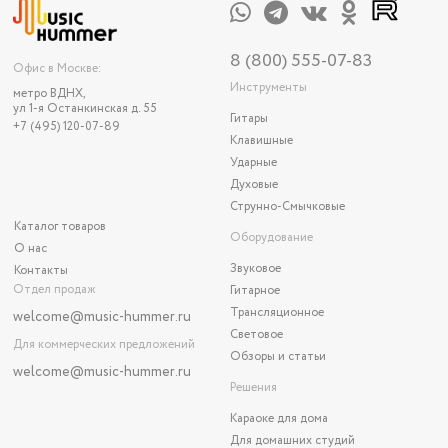
8 (800) 555-07-83
Офис в Москве:
Инструменты
метро ВДНХ,
ул 1-я Останкинская д. 55
Гитары
+7 (495) 120-07-89
Клавишные
Ударные
Духовые
Струнно-Смычковые
Каталог товаров
Оборудование
О нас
Звуковое
Контакты
Отдел продаж
Гитарное
Трансляционное
welcome@music-hummer.ru
Световое
Для коммерческих предложений
Обзоры и статьи
welcome
@music-hummer.ru
Решения
Караоке для дома
Для домашних студий