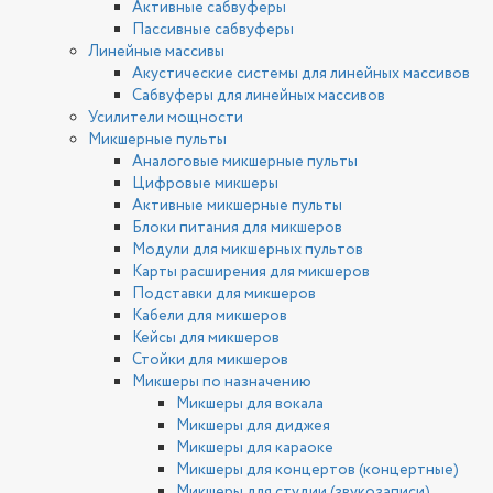
Активные сабвуферы
Пассивные сабвуферы
Линейные массивы
Акустические системы для линейных массивов
Сабвуферы для линейных массивов
Усилители мощности
Микшерные пульты
Аналоговые микшерные пульты
Цифровые микшеры
Активные микшерные пульты
Блоки питания для микшеров
Модули для микшерных пультов
Карты расширения для микшеров
Подставки для микшеров
Кабели для микшеров
Кейсы для микшеров
Стойки для микшеров
Микшеры по назначению
Микшеры для вокала
Микшеры для диджея
Микшеры для караоке
Микшеры для концертов (концертные)
Микшеры для студии (звукозаписи)