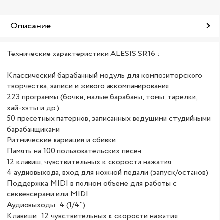
Описание
Технические характеристики ALESIS SR16 :
Классический барабанный модуль для композиторского
творчества, записи и живого аккомпанирования
223 программы (бочки, малые барабаны, томы, тарелки,
хай-хэты и др.)
50 пресетных патернов, записанных ведущими студийными
барабанщиками
Ритмические вариации и сбивки
Память на 100 пользовательских песен
12 клавиш, чувствительных к скорости нажатия
4 аудиовыхода, вход для ножной педали (запуск/останов)
Поддержка MIDI в полном объеме для работы с
секвенсерами или MIDI
Аудиовыходы: 4 (1/4")
Клавиши: 12 чувствительных к скорости нажатия