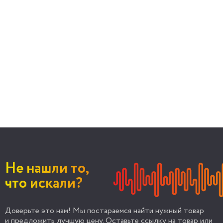
Не нашли то,
что искали?
Доверьте это нам! Мы постараемся найти нужный товар
и предложить лучшую цену. Оставьте ссылку на товар или