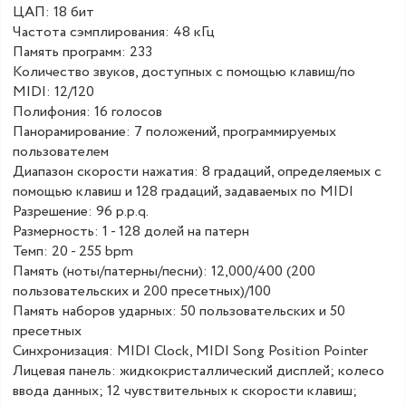
ЦАП: 18 бит
Частота сэмплирования: 48 кГц
Память программ: 233
Количество звуков, доступных с помощью клавиш/по
MIDI: 12/120
Полифония: 16 голосов
Панорамирование: 7 положений, программируемых
пользователем
Диапазон скорости нажатия: 8 градаций, определяемых с
помощью клавиш и 128 градаций, задаваемых по MIDI
Разрешение: 96 p.p.q.
Размерность: 1 - 128 долей на патерн
Темп: 20 - 255 bpm
Память (ноты/патерны/песни): 12,000/400 (200
пользовательских и 200 пресетных)/100
Память наборов ударных: 50 пользовательских и 50
пресетных
Синхронизация: MIDI Clock, MIDI Song Position Pointer
Лицевая панель: жидкокристаллический дисплей; колесо
ввода данных; 12 чувствительных к скорости клавиш;