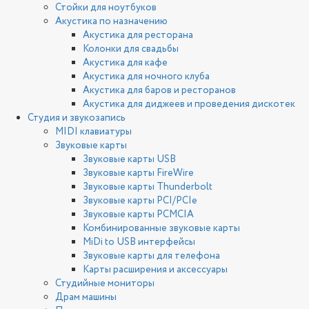
Стойки для ноутбуков
Акустика по назначению
Акустика для ресторана
Колонки для свадьбы
Акустика для кафе
Акустика для ночного клуба
Акустика для баров и ресторанов
Акустика для диджеев и проведения дискотек
Студия и звукозапись
MIDI клавиатуры
Звуковые карты
Звуковые карты USB
Звуковые карты FireWire
Звуковые карты Thunderbolt
Звуковые карты PCI/PCIe
Звуковые карты PCMCIA
Комбинированные звуковые карты
MiDi to USB интерфейсы
Звуковые карты для телефона
Карты расширения и аксессуары
Студийные мониторы
Драм машины