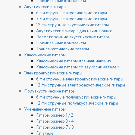
Премиальные комплекты
Акустические гитары
6-ти струнные акустические гитары
7-ми струнные акустические гитары
12-ти струнные акустические гитары
Акустические гитары для начинающих
Левосторонние акустические гитары
Премиальные комплекты
Трансакустические гитары
Классические гитары
Классические гитары для начинающих
Классические гитары со звукоснимателем
Электроакустические гитары
6-ти струнные электроакустические гитары
12-ти струнные электроакустические гитары
Полуакустические гитары
6-ти струнные полуакустические гитары
12-ти струнные полуакустические гитары
Уменьшенные гитары
Гитары размер 1 / 2
Гитары размер 3 / 4
Гитары размер 7 / 8
Гиталеле