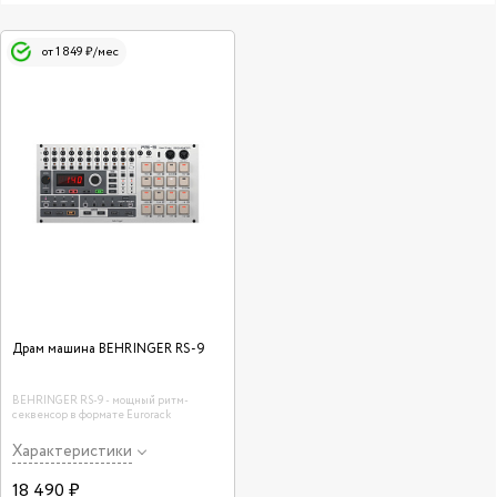
от 1 849 ₽/мес
Драм машина BEHRINGER RS-9
BEHRINGER RS-9 - мощный ритм-
секвенсор в формате Eurorack
Характеристики
18 490 ₽