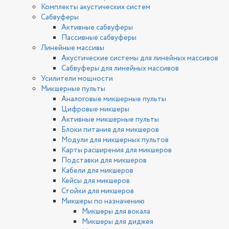
Комплекты акустических систем
Сабвуферы
Активные сабвуферы
Пассивные сабвуферы
Линейные массивы
Акустические системы для линейных массивов
Сабвуферы для линейных массивов
Усилители мощности
Микшерные пульты
Аналоговые микшерные пульты
Цифровые микшеры
Активные микшерные пульты
Блоки питания для микшеров
Модули для микшерных пультов
Карты расширения для микшеров
Подставки для микшеров
Кабели для микшеров
Кейсы для микшеров
Стойки для микшеров
Микшеры по назначению
Микшеры для вокала
Микшеры для диджея