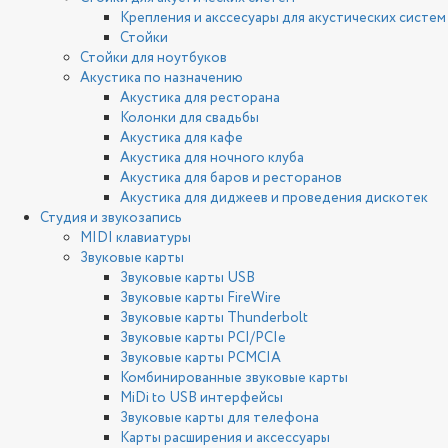
Крепления и акссесуары для акустических систем
Стойки
Стойки для ноутбуков
Акустика по назначению
Акустика для ресторана
Колонки для свадьбы
Акустика для кафе
Акустика для ночного клуба
Акустика для баров и ресторанов
Акустика для диджеев и проведения дискотек
Студия и звукозапись
MIDI клавиатуры
Звуковые карты
Звуковые карты USB
Звуковые карты FireWire
Звуковые карты Thunderbolt
Звуковые карты PCI/PCIe
Звуковые карты PCMCIA
Комбинированные звуковые карты
MiDi to USB интерфейсы
Звуковые карты для телефона
Карты расширения и аксессуары