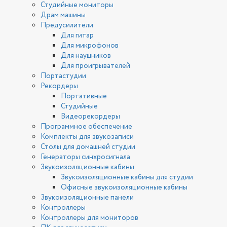
Студийные мониторы
Драм машины
Предусилители
Для гитар
Для микрофонов
Для наушников
Для проигрывателей
Портастудии
Рекордеры
Портативные
Студийные
Видеорекордеры
Программное обеспечение
Комплекты для звукозаписи
Столы для домашней студии
Генераторы синхросигнала
Звукоизоляционные кабины
Звукоизоляционные кабины для студии
Офисные звукоизоляционные кабины
Звукоизоляционные панели
Контроллеры
Контроллеры для мониторов