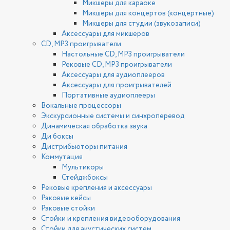
Микшеры для караоке
Микшеры для концертов (концертные)
Микшеры для студии (звукозаписи)
Аксессуары для микшеров
CD, MP3 проигрыватели
Настольные CD, MP3 проигрыватели
Рековые CD, MP3 проигрыватели
Аксессуары для аудиоплееров
Аксессуары для проигрывателей
Портативные аудиоплееры
Вокальные процессоры
Экскурсионные системы и синхроперевод
Динамическая обработка звука
Ди боксы
Дистрибьюторы питания
Коммутация
Мультикоры
Стейджбоксы
Рековые крепления и аксессуары
Рэковые кейсы
Рэковые стойки
Стойки и крепления видеооборудования
Стойки для акустических систем