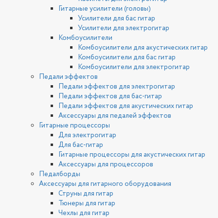
Гитарные усилители (головы)
Усилители для бас гитар
Усилители для электрогитар
Комбоусилители
Комбоусилители для акустических гитар
Комбоусилители для бас гитар
Комбоусилители для электрогитар
Педали эффектов
Педали эффектов для электрогитар
Педали эффектов для бас-гитар
Педали эффектов для акустических гитар
Аксессуары для педалей эффектов
Гитарные процессоры
Для электрогитар
Для бас-гитар
Гитарные процессоры для акустических гитар
Аксессуары для процессоров
Педалборды
Аксессуары для гитарного оборудования
Струны для гитар
Тюнеры для гитар
Чехлы для гитар