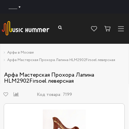
______
Арфы в Москве
Арфа Мастерская Прохора Лапина HLM2902Firsoel леверсная
Арфа Мастерская Прохора Лапина
HLM2902Firsoel леверсная
Код товара:
7199