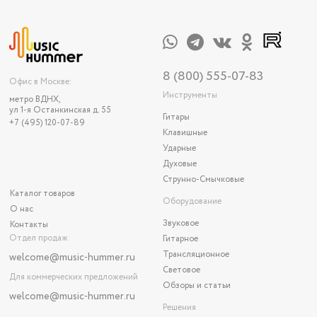
8 (800) 555-07-83
Офис в Москве:
Инструменты
метро ВДНХ,
ул 1-я Останкинская д. 55
Гитары
+7 (495) 120-07-89
Клавишные
Ударные
Духовые
Струнно-Смычковые
Каталог товаров
Оборудование
О нас
Звуковое
Контакты
Отдел продаж
Гитарное
Трансляционное
welcome@music-hummer.ru
Световое
Для коммерческих предложений
Обзоры и статьи
welcome
@music-hummer.ru
Решения