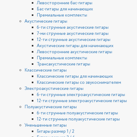
Левосторонние бас-гитары
Бас-гитары для начинающих
Премиальные комплекты
Акустические гитары
6-ти струнные акустические гитары
7-ми струнные акустические гитары
12-ти струнные акустические гитары
Акустические гитары для начинающих
Левосторонние акустические гитары
Премиальные комплекты
Трансакустические гитары
Классические гитары
Классические гитары для начинающих
Классические гитары со звукоснимателем
Электроакустические гитары
6-ти струнные электроакустические гитары
12-ти струнные электроакустические гитары
Полуакустические гитары
6-ти струнные полуакустические гитары
12-ти струнные полуакустические гитары
Уменьшенные гитары
Гитары размер 1 / 2