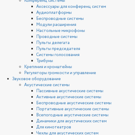
Конференц системы
Аксессуары для конференц систем
Аудиоплатформы
Беспроводные системы
Модули расширения
Настольные микрофоны
Проводные системы
Пульты делегата
Пульты председателя
Системы голосования
Трибуны
Креплния и кронштейны
Регуляторы громкости и управление
Звуковое оборудование
Акустические системы
Пассивные акустические системы
Активные акустические системы
Беспроводные акустические системы
Портативные акустические системы
Всепогодные акустические системы
Динамики для акустических систем
Для кинотеатров
Чехлы для акустических систем