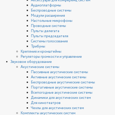
Аксессуары для конференц систем
Аудиоплатформы
Беспроводные системы
Модули расширения
Настольные микрофоны
Проводные системы
Пульты делегата
Пульты председателя
Системы голосования
Трибуны
Креплния и кронштейны
Регуляторы громкости и управление
Звуковое оборудование
Акустические системы
Пассивные акустические системы
Активные акустические системы
Беспроводные акустические системы
Портативные акустические системы
Всепогодные акустические системы
Динамики для акустических систем
Для кинотеатров
Чехлы для акустических систем
Комплекты акустических систем