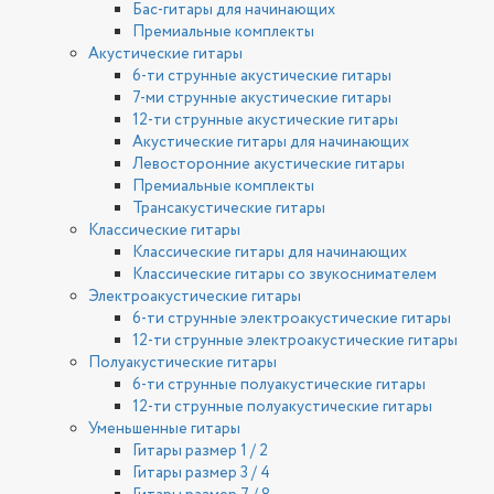
Бас-гитары для начинающих
Премиальные комплекты
Акустические гитары
6-ти струнные акустические гитары
7-ми струнные акустические гитары
12-ти струнные акустические гитары
Акустические гитары для начинающих
Левосторонние акустические гитары
Премиальные комплекты
Трансакустические гитары
Классические гитары
Классические гитары для начинающих
Классические гитары со звукоснимателем
Электроакустические гитары
6-ти струнные электроакустические гитары
12-ти струнные электроакустические гитары
Полуакустические гитары
6-ти струнные полуакустические гитары
12-ти струнные полуакустические гитары
Уменьшенные гитары
Гитары размер 1 / 2
Гитары размер 3 / 4