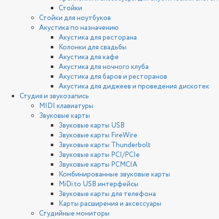
Стойки
Стойки для ноутбуков
Акустика по назначению
Акустика для ресторана
Колонки для свадьбы
Акустика для кафе
Акустика для ночного клуба
Акустика для баров и ресторанов
Акустика для диджеев и проведения дискотек
Студия и звукозапись
MIDI клавиатуры
Звуковые карты
Звуковые карты USB
Звуковые карты FireWire
Звуковые карты Thunderbolt
Звуковые карты PCI/PCIe
Звуковые карты PCMCIA
Комбинированные звуковые карты
MiDi to USB интерфейсы
Звуковые карты для телефона
Карты расширения и аксессуары
Студийные мониторы