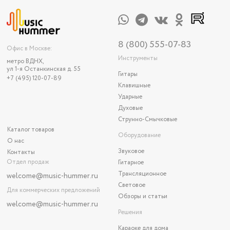
8 (800) 555-07-83
Офис в Москве:
Инструменты
метро ВДНХ,
ул 1-я Останкинская д. 55
Гитары
+7 (495) 120-07-89
Клавишные
Ударные
Духовые
Струнно-Смычковые
Каталог товаров
Оборудование
О нас
Звуковое
Контакты
Отдел продаж
Гитарное
Трансляционное
welcome@music-hummer.ru
Световое
Для коммерческих предложений
Обзоры и статьи
welcome
@music-hummer.ru
Решения
Караоке для дома