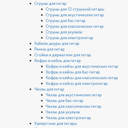
Струны для гитар
Струны для 12 струнной гитары
Струны для акустических гитар
Струны для бас-гитар
Струны для классических гитар
Струны для укулеле
Струны для электрогитар
Кабели, шнуры для гитар
Ремни для гитар
Стойки и держатели для гитар
Кофры и кейсы для гитар
Кофры и кейсы для акустических гитар
Кофры и кейсы для бас-гитар
Кофры и кейсы для классических гитар
Кофры и кейсы для электрогитар
Чехлы для гитар
Чехлы для акустических гитар
Чехлы для бас-гитар
Чехлы для классических гитар
Чехлы для укулеле
Чехлы для электрогитар
Камертоны для гитары