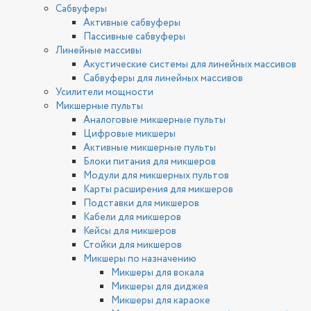
Сабвуферы
Активные сабвуферы
Пассивные сабвуферы
Линейные массивы
Акустические системы для линейных массивов
Сабвуферы для линейных массивов
Усилители мощности
Микшерные пульты
Аналоговые микшерные пульты
Цифровые микшеры
Активные микшерные пульты
Блоки питания для микшеров
Модули для микшерных пультов
Карты расширения для микшеров
Подставки для микшеров
Кабели для микшеров
Кейсы для микшеров
Стойки для микшеров
Микшеры по назначению
Микшеры для вокала
Микшеры для диджея
Микшеры для караоке