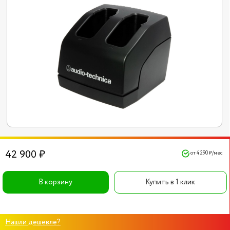
42 900 ₽
от 4 290 ₽/мес
В корзину
Купить в 1 клик
Нашли дешевле?