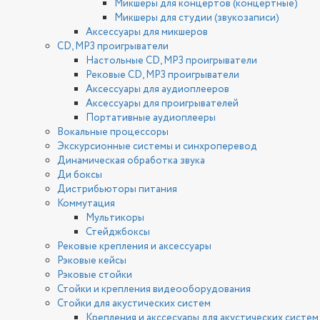
Микшеры для концертов (концертные)
Микшеры для студии (звукозаписи)
Аксессуары для микшеров
CD, MP3 проигрыватели
Настольные CD, MP3 проигрыватели
Рековые CD, MP3 проигрыватели
Аксессуары для аудиоплееров
Аксессуары для проигрывателей
Портативные аудиоплееры
Вокальные процессоры
Экскурсионные системы и синхроперевод
Динамическая обработка звука
Ди боксы
Дистрибьюторы питания
Коммутация
Мультикоры
Стейджбоксы
Рековые крепления и аксессуары
Рэковые кейсы
Рэковые стойки
Стойки и крепления видеооборудования
Стойки для акустических систем
Крепления и акссесуары для акустических систем