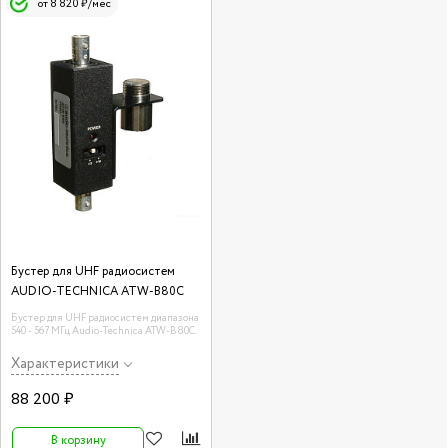
от 8 820 ₽/мес
Бустер для UHF радиосистем
AUDIO-TECHNICA ATW-B80C
Бустер для UHF радиосистем диапазона
540 - 567 МГц Audio-Technica ATW-B80C.
Характеристики
88 200 ₽
В корзину