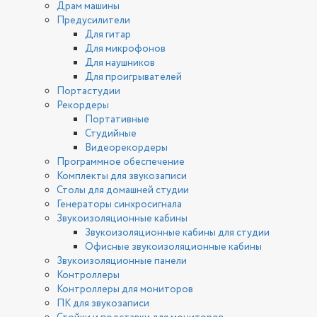
Драм машины
Предусилители
Для гитар
Для микрофонов
Для наушников
Для проигрывателей
Портастудии
Рекордеры
Портативные
Студийные
Видеорекордеры
Программное обеспечение
Комплекты для звукозаписи
Столы для домашней студии
Генераторы синхросигнала
Звукоизоляционные кабины
Звукоизоляционные кабины для студии
Офисные звукоизоляционные кабины
Звукоизоляционные панели
Контроллеры
Контроллеры для мониторов
ПК для звукозаписи