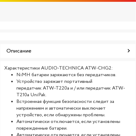
Описание
Характеристики AUDIO-TECHNICA ATW-CHG2:
NiMH батареи заряжаются без передатчиков.
Устройство заряжает портативный
передатчик ATW-T220a и / или передатчик ATW-
T210a UniPak.
Встроенная функция безопасности следит за
напряжением и автоматически выключает
устройство, если обнаружены проблемы.
Автоматически отключается, если установлены
поврежденные батареи.
Автоматически отключается, если установлены