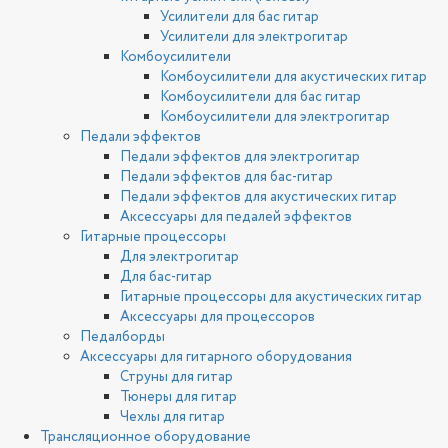
Усилители для бас гитар
Усилители для электрогитар
Комбоусилители
Комбоусилители для акустических гитар
Комбоусилители для бас гитар
Комбоусилители для электрогитар
Педали эффектов
Педали эффектов для электрогитар
Педали эффектов для бас-гитар
Педали эффектов для акустических гитар
Аксессуары для педалей эффектов
Гитарные процессоры
Для электрогитар
Для бас-гитар
Гитарные процессоры для акустических гитар
Аксессуары для процессоров
Педалборды
Аксессуары для гитарного оборудования
Струны для гитар
Тюнеры для гитар
Чехлы для гитар
Трансляционное оборудование