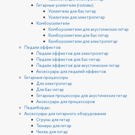
Гитарные усилители (головы)
Усилители для бас гитар
Усилители для электрогитар
Комбоусилители
Комбоусилители для акустических гитар
Комбоусилители для бас гитар
Комбоусилители для электрогитар
Педали эффектов
Педали эффектов для электрогитар
Педали эффектов для бас-гитар
Педали эффектов для акустических гитар
Аксессуары для педалей эффектов
Гитарные процессоры
Для электрогитар
Для бас-гитар
Гитарные процессоры для акустических гитар
Аксессуары для процессоров
Педалборды
Аксессуары для гитарного оборудования
Струны для гитар
Тюнеры для гитар
Чехлы для гитар