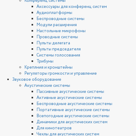
Конференц системы
Аксессуары для конференц систем
Аудиоплатформы
Беспроводные системы
Модули расширения
Настольные микрофоны
Проводные системы
Пульты делегата
Пульты председателя
Системы голосования
Трибуны
Креплния и кронштейны
Регуляторы громкости и управление
Звуковое оборудование
Акустические системы
Пассивные акустические системы
Активные акустические системы
Беспроводные акустические системы
Портативные акустические системы
Всепогодные акустические системы
Динамики для акустических систем
Для кинотеатров
Чехлы для акустических систем