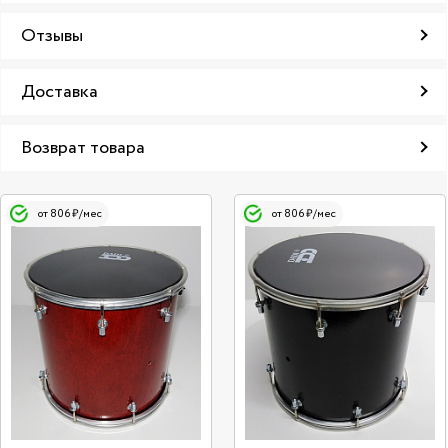
Отзывы
Доставка
Возврат товара
от 806 ₽/мес
от 806 ₽/мес