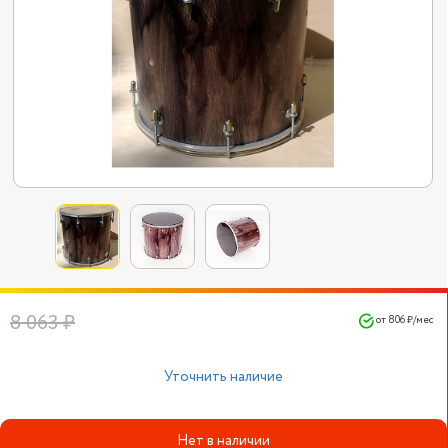
8 063 ₽
от 806 ₽/мес
Уточнить наличие
Нет в наличии