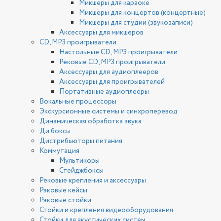
Микшеры для караоке
Микшеры для концертов (концертные)
Микшеры для студии (звукозаписи)
Аксессуары для микшеров
CD, MP3 проигрыватели
Настольные CD, MP3 проигрыватели
Рековые CD, MP3 проигрыватели
Аксессуары для аудиоплееров
Аксессуары для проигрывателей
Портативные аудиоплееры
Вокальные процессоры
Экскурсионные системы и синхроперевод
Динамическая обработка звука
Ди боксы
Дистрибьюторы питания
Коммутация
Мультикоры
Стейджбоксы
Рековые крепления и аксессуары
Рэковые кейсы
Рэковые стойки
Стойки и крепления видеооборудования
Стойки для акустических систем