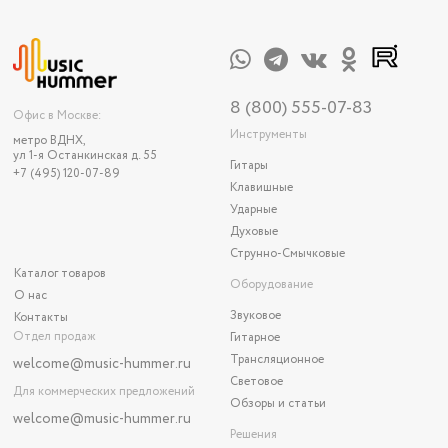
8 (800) 555-07-83
Офис в Москве:
Инструменты
метро ВДНХ,
ул 1-я Останкинская д. 55
Гитары
+7 (495) 120-07-89
Клавишные
Ударные
Духовые
Струнно-Смычковые
Каталог товаров
Оборудование
О нас
Звуковое
Контакты
Отдел продаж
Гитарное
Трансляционное
welcome@music-hummer.ru
Световое
Для коммерческих предложений
Обзоры и статьи
welcome
@music-hummer.ru
Решения