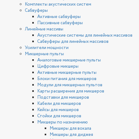
Комплекты акустических систем
Сабвуферы
Активные сабвуферы
Пассивные сабвуферы
Линейные массивы
Акустические системы для линейных массивов
Сабвуферы для линейных массивов
Усилители мощности
Микшерные пульты
Аналоговые микшерные пульты
Цифровые микшеры
Активные микшерные пульты
Блоки питания для микшеров
Модули для микшерных пультов
Карты расширения для микшеров
Подставки для микшеров
Кабели для микшеров
Кейсы для микшеров
Стойки для микшеров
Микшеры по назначению
Микшеры для вокала
Микшеры для диджея