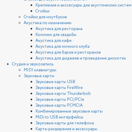
Крепления и акссесуары для акустических систем
Стойки
Стойки для ноутбуков
Акустика по назначению
Акустика для ресторана
Колонки для свадьбы
Акустика для кафе
Акустика для ночного клуба
Акустика для баров и ресторанов
Акустика для диджеев и проведения дискотек
Студия и звукозапись
MIDI клавиатуры
Звуковые карты
Звуковые карты USB
Звуковые карты FireWire
Звуковые карты Thunderbolt
Звуковые карты PCI/PCIe
Звуковые карты PCMCIA
Комбинированные звуковые карты
MiDi to USB интерфейсы
Звуковые карты для телефона
Карты расширения и аксессуары