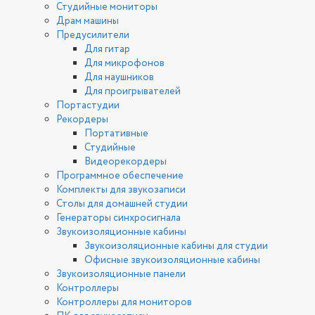
Студийные мониторы
Драм машины
Предусилители
Для гитар
Для микрофонов
Для наушников
Для проигрывателей
Портастудии
Рекордеры
Портативные
Студийные
Видеорекордеры
Программное обеспечение
Комплекты для звукозаписи
Столы для домашней студии
Генераторы синхросигнала
Звукоизоляционные кабины
Звукоизоляционные кабины для студии
Офисные звукоизоляционные кабины
Звукоизоляционные панели
Контроллеры
Контроллеры для мониторов