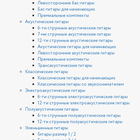
Левосторонние бас-гитары
Бас-гитары для начинающих
Премиальные комплекты
Акустические гитары
6-ти струнные акустические гитары
7-ми струнные акустические гитары
12-ти струнные акустические гитары
Акустические гитары для начинающих
Левосторонние акустические гитары
Премиальные комплекты
Трансакустические гитары
Классические гитары
Классические гитары для начинающих
Классические гитары со звукоснимателем
Электроакустические гитары
6-ти струнные электроакустические гитары
12-ти струнные электроакустические гитары
Полуакустические гитары
6-ти струнные полуакустические гитары
12-ти струнные полуакустические гитары
Уменьшенные гитары
Гитары размер 1 / 2