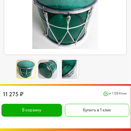
11 275 ₽
от 1 128 ₽/мес
В корзину
Купить в 1 клик