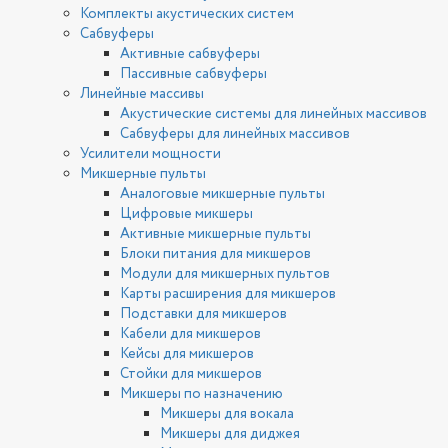
Комплекты акустических систем
Сабвуферы
Активные сабвуферы
Пассивные сабвуферы
Линейные массивы
Акустические системы для линейных массивов
Сабвуферы для линейных массивов
Усилители мощности
Микшерные пульты
Аналоговые микшерные пульты
Цифровые микшеры
Активные микшерные пульты
Блоки питания для микшеров
Модули для микшерных пультов
Карты расширения для микшеров
Подставки для микшеров
Кабели для микшеров
Кейсы для микшеров
Стойки для микшеров
Микшеры по назначению
Микшеры для вокала
Микшеры для диджея