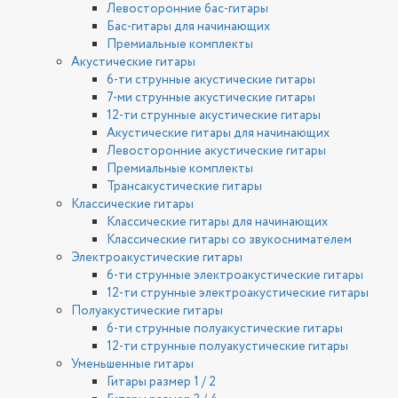
Левосторонние бас-гитары
Бас-гитары для начинающих
Премиальные комплекты
Акустические гитары
6-ти струнные акустические гитары
7-ми струнные акустические гитары
12-ти струнные акустические гитары
Акустические гитары для начинающих
Левосторонние акустические гитары
Премиальные комплекты
Трансакустические гитары
Классические гитары
Классические гитары для начинающих
Классические гитары со звукоснимателем
Электроакустические гитары
6-ти струнные электроакустические гитары
12-ти струнные электроакустические гитары
Полуакустические гитары
6-ти струнные полуакустические гитары
12-ти струнные полуакустические гитары
Уменьшенные гитары
Гитары размер 1 / 2