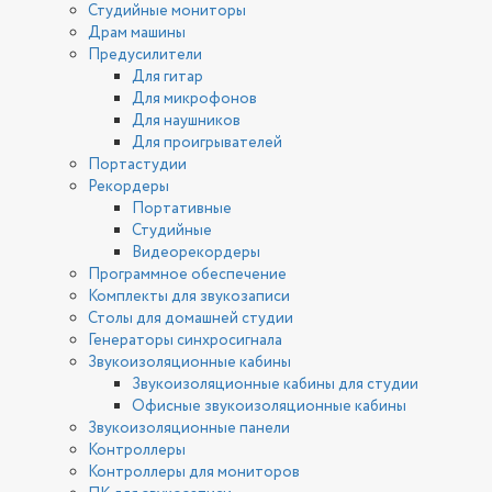
Студийные мониторы
Драм машины
Предусилители
Для гитар
Для микрофонов
Для наушников
Для проигрывателей
Портастудии
Рекордеры
Портативные
Студийные
Видеорекордеры
Программное обеспечение
Комплекты для звукозаписи
Столы для домашней студии
Генераторы синхросигнала
Звукоизоляционные кабины
Звукоизоляционные кабины для студии
Офисные звукоизоляционные кабины
Звукоизоляционные панели
Контроллеры
Контроллеры для мониторов