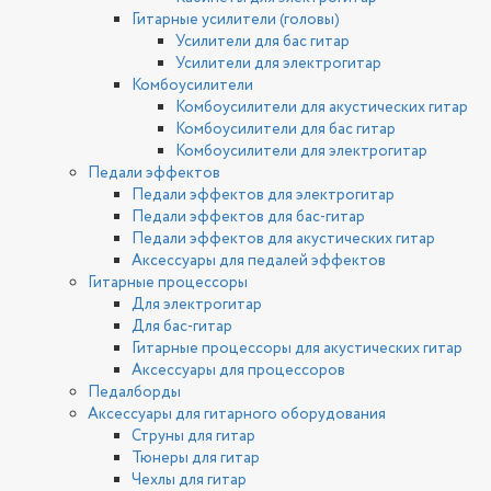
Гитарные усилители (головы)
Усилители для бас гитар
Усилители для электрогитар
Комбоусилители
Комбоусилители для акустических гитар
Комбоусилители для бас гитар
Комбоусилители для электрогитар
Педали эффектов
Педали эффектов для электрогитар
Педали эффектов для бас-гитар
Педали эффектов для акустических гитар
Аксессуары для педалей эффектов
Гитарные процессоры
Для электрогитар
Для бас-гитар
Гитарные процессоры для акустических гитар
Аксессуары для процессоров
Педалборды
Аксессуары для гитарного оборудования
Струны для гитар
Тюнеры для гитар
Чехлы для гитар