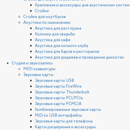
Крепления и акссесуары для акустических систем
Стойки
Стойки для ноутбуков
Акустика по назначению
Акустика для ресторана
Колонки для свадьбы
Акустика для кафе
Акустика для ночного клуба
Акустика для баров и ресторанов
Акустика для диджеев и проведения дискотек
Студия и звукозапись
MIDI клавиатуры
Звуковые карты
Звуковые карты USB
Звуковые карты FireWire
Звуковые карты Thunderbolt
Звуковые карты PCI/PCIe
Звуковые карты PCMCIA
Комбинированные звуковые карты
MiDi to USB интерфейсы
Звуковые карты для телефона
Карты расширения и аксессуары