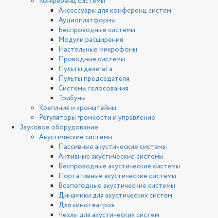
Конференц системы
Аксессуары для конференц систем
Аудиоплатформы
Беспроводные системы
Модули расширения
Настольные микрофоны
Проводные системы
Пульты делегата
Пульты председателя
Системы голосования
Трибуны
Креплния и кронштейны
Регуляторы громкости и управление
Звуковое оборудование
Акустические системы
Пассивные акустические системы
Активные акустические системы
Беспроводные акустические системы
Портативные акустические системы
Всепогодные акустические системы
Динамики для акустических систем
Для кинотеатров
Чехлы для акустических систем