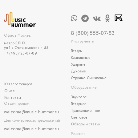
8 (800) 555-07-83
Офис в Москве:
Инструменты
метро ВДНХ,
ул 1-я Останкинская д. 55
Гитары
+7 (495) 120-07-89
Клавишные
Ударные
Духовые
Струнно-Смычковые
Каталог товаров
Оборудование
О нас
Звуковое
Контакты
Отдел продаж
Гитарное
Трансляционное
welcome@music-hummer.ru
Световое
Для коммерческих предложений
Обзоры и статьи
welcome
@music-hummer.ru
Решения