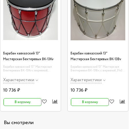
Барабан кавказский 13"
Барабан кавказский 13"
Мастерская Бехтеревых BK-13Kv
Мастерская Бехтеревых BK-13Bv
Барабан кавказский 13" Мастерская
Барабан кавказский 13" Мастерская
Бехтеревых BK-13Kv с веревкой,
Бехтеревых BK-13Bv, с веревкой, 31х33
31х33см, красный
см, цвет — белый
Характеристики
Характеристики
10 736 ₽
10 736 ₽
В корзину
В корзину
Вы смотрели