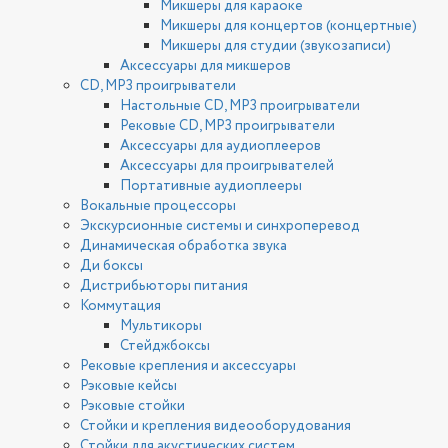
Микшеры для караоке
Микшеры для концертов (концертные)
Микшеры для студии (звукозаписи)
Аксессуары для микшеров
CD, MP3 проигрыватели
Настольные CD, MP3 проигрыватели
Рековые CD, MP3 проигрыватели
Аксессуары для аудиоплееров
Аксессуары для проигрывателей
Портативные аудиоплееры
Вокальные процессоры
Экскурсионные системы и синхроперевод
Динамическая обработка звука
Ди боксы
Дистрибьюторы питания
Коммутация
Мультикоры
Стейджбоксы
Рековые крепления и аксессуары
Рэковые кейсы
Рэковые стойки
Стойки и крепления видеооборудования
Стойки для акустических систем