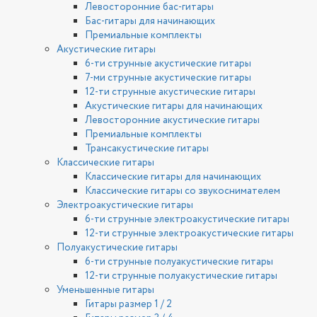
Левосторонние бас-гитары
Бас-гитары для начинающих
Премиальные комплекты
Акустические гитары
6-ти струнные акустические гитары
7-ми струнные акустические гитары
12-ти струнные акустические гитары
Акустические гитары для начинающих
Левосторонние акустические гитары
Премиальные комплекты
Трансакустические гитары
Классические гитары
Классические гитары для начинающих
Классические гитары со звукоснимателем
Электроакустические гитары
6-ти струнные электроакустические гитары
12-ти струнные электроакустические гитары
Полуакустические гитары
6-ти струнные полуакустические гитары
12-ти струнные полуакустические гитары
Уменьшенные гитары
Гитары размер 1 / 2