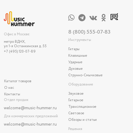
8 (800) 555-07-83
Офис в Москве:
Инструменты
метро ВДНХ,
ул 1-я Останкинская д. 55
Гитары
+7 (495) 120-07-89
Клавишные
Ударные
Духовые
Струнно-Смычковые
Каталог товаров
Оборудование
О нас
Звуковое
Контакты
Отдел продаж
Гитарное
Трансляционное
welcome@music-hummer.ru
Световое
Для коммерческих предложений
Обзоры и статьи
welcome
@music-hummer.ru
Решения