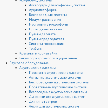
Конференц системы
Аксессуары для конференц систем
Аудиоплатформы
Беспроводные системы
Модули расширения
Настольные микрофоны
Проводные системы
Пульты делегата
Пульты председателя
Системы голосования
Трибуны
Креплния и кронштейны
Регуляторы громкости и управление
Звуковое оборудование
Акустические системы
Пассивные акустические системы
Активные акустические системы
Беспроводные акустические системы
Портативные акустические системы
Всепогодные акустические системы
Динамики для акустических систем
Для кинотеатров
Чехлы для акустических систем