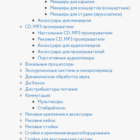
Микшеры для караоке
Микшеры для концертов (концертные)
Микшеры для студии (звукозаписи)
Аксессуары для микшеров
CD, MP3 проигрыватели
Настольные CD, MP3 проигрыватели
Рековые CD, MP3 проигрыватели
Аксессуары для аудиоплееров
Аксессуары для проигрывателей
Портативные аудиоплееры
Вокальные процессоры
Экскурсионные системы и синхроперевод
Динамическая обработка звука
Ди боксы
Дистрибьюторы питания
Коммутация
Мультикоры
Стейджбоксы
Рековые крепления и аксессуары
Рэковые кейсы
Рэковые стойки
Стойки и крепления видеооборудования
Стойки для акустических систем