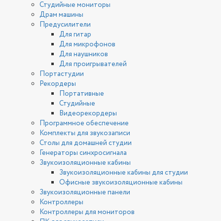
Студийные мониторы
Драм машины
Предусилители
Для гитар
Для микрофонов
Для наушников
Для проигрывателей
Портастудии
Рекордеры
Портативные
Студийные
Видеорекордеры
Программное обеспечение
Комплекты для звукозаписи
Столы для домашней студии
Генераторы синхросигнала
Звукоизоляционные кабины
Звукоизоляционные кабины для студии
Офисные звукоизоляционные кабины
Звукоизоляционные панели
Контроллеры
Контроллеры для мониторов