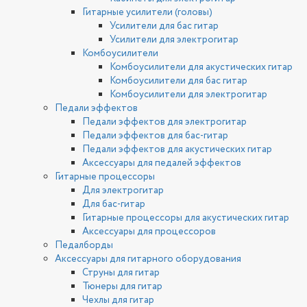
Гитарные усилители (головы)
Усилители для бас гитар
Усилители для электрогитар
Комбоусилители
Комбоусилители для акустических гитар
Комбоусилители для бас гитар
Комбоусилители для электрогитар
Педали эффектов
Педали эффектов для электрогитар
Педали эффектов для бас-гитар
Педали эффектов для акустических гитар
Аксессуары для педалей эффектов
Гитарные процессоры
Для электрогитар
Для бас-гитар
Гитарные процессоры для акустических гитар
Аксессуары для процессоров
Педалборды
Аксессуары для гитарного оборудования
Струны для гитар
Тюнеры для гитар
Чехлы для гитар