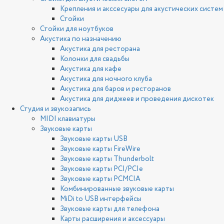
Крепления и акссесуары для акустических систем
Стойки
Стойки для ноутбуков
Акустика по назначению
Акустика для ресторана
Колонки для свадьбы
Акустика для кафе
Акустика для ночного клуба
Акустика для баров и ресторанов
Акустика для диджеев и проведения дискотек
Студия и звукозапись
MIDI клавиатуры
Звуковые карты
Звуковые карты USB
Звуковые карты FireWire
Звуковые карты Thunderbolt
Звуковые карты PCI/PCIe
Звуковые карты PCMCIA
Комбинированные звуковые карты
MiDi to USB интерфейсы
Звуковые карты для телефона
Карты расширения и аксессуары