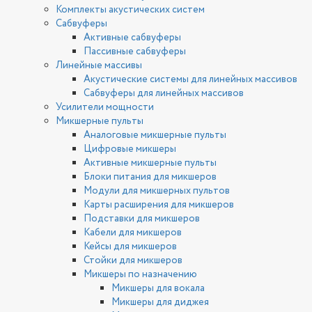
Комплекты акустических систем
Сабвуферы
Активные сабвуферы
Пассивные сабвуферы
Линейные массивы
Акустические системы для линейных массивов
Сабвуферы для линейных массивов
Усилители мощности
Микшерные пульты
Аналоговые микшерные пульты
Цифровые микшеры
Активные микшерные пульты
Блоки питания для микшеров
Модули для микшерных пультов
Карты расширения для микшеров
Подставки для микшеров
Кабели для микшеров
Кейсы для микшеров
Стойки для микшеров
Микшеры по назначению
Микшеры для вокала
Микшеры для диджея