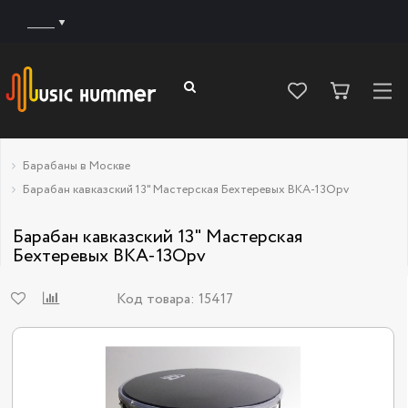
______
Барабаны в Москве
Барабан кавказский 13" Мастерская Бехтеревых BKA-13Opv
Барабан кавказский 13" Мастерская
Бехтеревых BKA-13Opv
Код товара:
15417