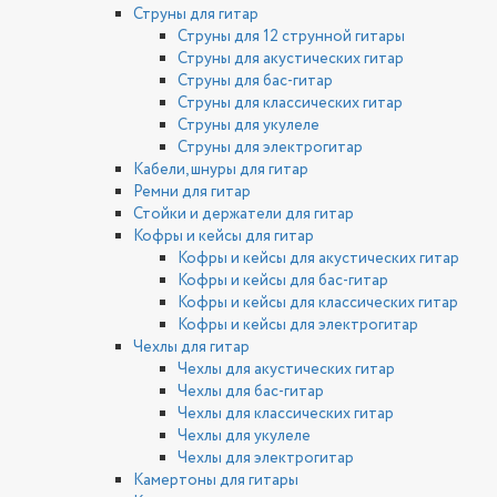
Струны для гитар
Струны для 12 струнной гитары
Струны для акустических гитар
Струны для бас-гитар
Струны для классических гитар
Струны для укулеле
Струны для электрогитар
Кабели, шнуры для гитар
Ремни для гитар
Стойки и держатели для гитар
Кофры и кейсы для гитар
Кофры и кейсы для акустических гитар
Кофры и кейсы для бас-гитар
Кофры и кейсы для классических гитар
Кофры и кейсы для электрогитар
Чехлы для гитар
Чехлы для акустических гитар
Чехлы для бас-гитар
Чехлы для классических гитар
Чехлы для укулеле
Чехлы для электрогитар
Камертоны для гитары