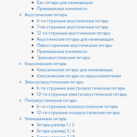
Бас-гитары для начинающих
Премиальные комплекты
Акустические гитары
6-ти струнные акустические гитары
7-ми струнные акустические гитары
12-ти струнные акустические гитары
Акустические гитары для начинающих
Левосторонние акустические гитары
Премиальные комплекты
Трансакустические гитары
Классические гитары
Классические гитары для начинающих
Классические гитары со звукоснимателем
Электроакустические гитары
6-ти струнные электроакустические гитары
12-ти струнные электроакустические гитары
Полуакустические гитары
6-ти струнные полуакустические гитары
12-ти струнные полуакустические гитары
Уменьшенные гитары
Гитары размер 1 / 2
Гитары размер 3 / 4