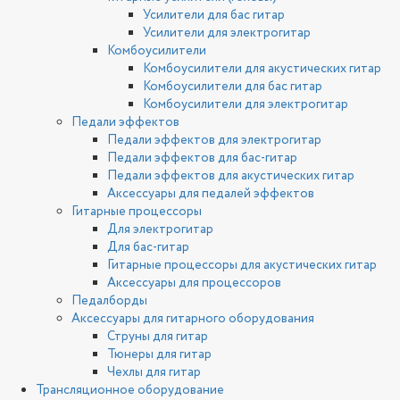
Усилители для бас гитар
Усилители для электрогитар
Комбоусилители
Комбоусилители для акустических гитар
Комбоусилители для бас гитар
Комбоусилители для электрогитар
Педали эффектов
Педали эффектов для электрогитар
Педали эффектов для бас-гитар
Педали эффектов для акустических гитар
Аксессуары для педалей эффектов
Гитарные процессоры
Для электрогитар
Для бас-гитар
Гитарные процессоры для акустических гитар
Аксессуары для процессоров
Педалборды
Аксессуары для гитарного оборудования
Струны для гитар
Тюнеры для гитар
Чехлы для гитар
Трансляционное оборудование