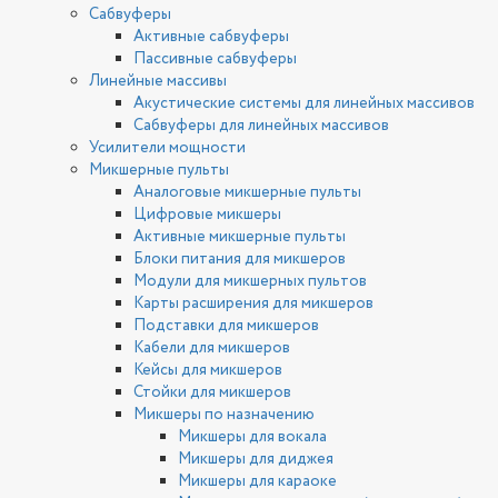
Сабвуферы
Активные сабвуферы
Пассивные сабвуферы
Линейные массивы
Акустические системы для линейных массивов
Сабвуферы для линейных массивов
Усилители мощности
Микшерные пульты
Аналоговые микшерные пульты
Цифровые микшеры
Активные микшерные пульты
Блоки питания для микшеров
Модули для микшерных пультов
Карты расширения для микшеров
Подставки для микшеров
Кабели для микшеров
Кейсы для микшеров
Стойки для микшеров
Микшеры по назначению
Микшеры для вокала
Микшеры для диджея
Микшеры для караоке