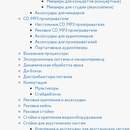
Микшеры для концертов (концертные)
Микшеры для студии (звукозаписи)
Аксессуары для микшеров
CD, MP3 проигрыватели
Настольные CD, MP3 проигрыватели
Рековые CD, MP3 проигрыватели
Аксессуары для аудиоплееров
Аксессуары для проигрывателей
Портативные аудиоплееры
Вокальные процессоры
Экскурсионные системы и синхроперевод
Динамическая обработка звука
Ди боксы
Дистрибьюторы питания
Коммутация
Мультикоры
Стейджбоксы
Рековые крепления и аксессуары
Рэковые кейсы
Рэковые стойки
Стойки и крепления видеооборудования
Стойки для акустических систем
Крепления и акссесуары для акустических систем