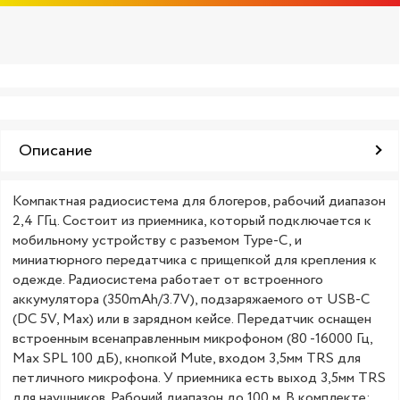
Описание
Компактная радиосистема для блогеров, рабочий диапазон
2,4 ГГц. Состоит из приемника, который подключается к
мобильному устройству с разъемом Type-C, и
миниатюрного передатчика с прищепкой для крепления к
одежде. Радиосистема работает от встроенного
аккумулятора (350mAh/3.7V), подзаряжаемого от USB-C
(DC 5V, Max) или в зарядном кейсе. Передатчик оснащен
встроенным всенаправленным микрофоном (80 -16000 Гц,
Max SPL 100 дБ), кнопкой Mute, входом 3,5мм TRS для
петличного микрофона. У приемника есть выход 3,5мм TRS
для наушников. Рабочий диапазон до 100 м. В комплекте: