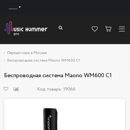
______
Передатчики в Москве
Беcпроводная система Maono WM600 C1
Беcпроводная система Maono WM600 C1
Код товара:
19066