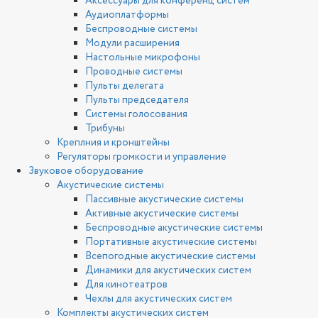
Аксессуары для конференц систем
Аудиоплатформы
Беспроводные системы
Модули расширения
Настольные микрофоны
Проводные системы
Пульты делегата
Пульты председателя
Системы голосования
Трибуны
Креплния и кронштейны
Регуляторы громкости и управление
Звуковое оборудование
Акустические системы
Пассивные акустические системы
Активные акустические системы
Беспроводные акустические системы
Портативные акустические системы
Всепогодные акустические системы
Динамики для акустических систем
Для кинотеатров
Чехлы для акустических систем
Комплекты акустических систем