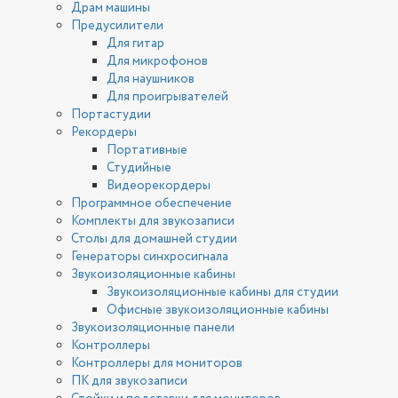
Драм машины
Предусилители
Для гитар
Для микрофонов
Для наушников
Для проигрывателей
Портастудии
Рекордеры
Портативные
Студийные
Видеорекордеры
Программное обеспечение
Комплекты для звукозаписи
Столы для домашней студии
Генераторы синхросигнала
Звукоизоляционные кабины
Звукоизоляционные кабины для студии
Офисные звукоизоляционные кабины
Звукоизоляционные панели
Контроллеры
Контроллеры для мониторов
ПК для звукозаписи