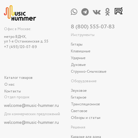
8 (800) 555-07-83
Офис в Москве:
Инструменты
метро ВДНХ,
ул 1-я Останкинская д. 55
Гитары
+7 (495) 120-07-89
Клавишные
Ударные
Духовые
Струнно-Смычковые
Каталог товаров
Оборудование
О нас
Звуковое
Контакты
Отдел продаж
Гитарное
Трансляционное
welcome@music-hummer.ru
Световое
Для коммерческих предложений
Обзоры и статьи
welcome
@music-hummer.ru
Решения
Караоке для дома