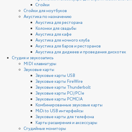
Стойки
Стойки для ноутбуков
Акустика по назначению
Акустика для ресторана
Колонки для свадьбы
Акустика для кафе
Акустика для ночного клуба
Акустика для баров и ресторанов
Акустика для диджеев и проведения дискотек
Студия и звукозапись
MIDI клавиатуры
Звуковые карты
Звуковые карты USB
Звуковые карты FireWire
Звуковые карты Thunderbolt
Звуковые карты PCI/PCIe
Звуковые карты PCMCIA
Комбинированные звуковые карты
MiDi to USB интерфейсы
Звуковые карты для телефона
Карты расширения и аксессуары
Студийные мониторы