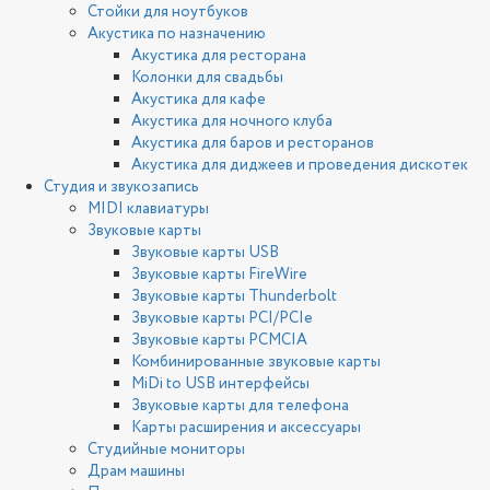
Стойки для ноутбуков
Акустика по назначению
Акустика для ресторана
Колонки для свадьбы
Акустика для кафе
Акустика для ночного клуба
Акустика для баров и ресторанов
Акустика для диджеев и проведения дискотек
Студия и звукозапись
MIDI клавиатуры
Звуковые карты
Звуковые карты USB
Звуковые карты FireWire
Звуковые карты Thunderbolt
Звуковые карты PCI/PCIe
Звуковые карты PCMCIA
Комбинированные звуковые карты
MiDi to USB интерфейсы
Звуковые карты для телефона
Карты расширения и аксессуары
Студийные мониторы
Драм машины