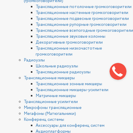
(громкоговорители)
Трансляционные потолочные громкоговорители
Трансляционные настенные громкоговорители
Трансляционные подвесные громкоговорители
Трансляционные рупорные громкоговорители
Трансляционные всепогодные громкоговорители
Трансляционные звуковые колонны
Декоративные громкоговорители
Трансляционные низкочастотные
громкоговорители
Радиоузлы
Школьные радиоузлы
Трансляционные радиоузлы
Трансляционные микшеры
Трансляционные зонные микшеры
Трансляционные микшеры-усилители
Матричные микшеры
Трансляционные усилители
Микрофоны трансляционные
Мегафоны (Матюгальники)
Конференц системы
Аксессуары для конференц систем
Аудиоплатформы