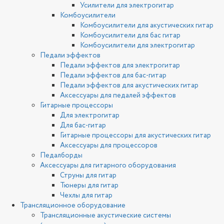
Усилители для электрогитар
Комбоусилители
Комбоусилители для акустических гитар
Комбоусилители для бас гитар
Комбоусилители для электрогитар
Педали эффектов
Педали эффектов для электрогитар
Педали эффектов для бас-гитар
Педали эффектов для акустических гитар
Аксессуары для педалей эффектов
Гитарные процессоры
Для электрогитар
Для бас-гитар
Гитарные процессоры для акустических гитар
Аксессуары для процессоров
Педалборды
Аксессуары для гитарного оборудования
Струны для гитар
Тюнеры для гитар
Чехлы для гитар
Трансляционное оборудование
Трансляционные акустические системы