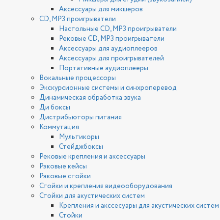
Аксессуары для микшеров
CD, MP3 проигрыватели
Настольные CD, MP3 проигрыватели
Рековые CD, MP3 проигрыватели
Аксессуары для аудиоплееров
Аксессуары для проигрывателей
Портативные аудиоплееры
Вокальные процессоры
Экскурсионные системы и синхроперевод
Динамическая обработка звука
Ди боксы
Дистрибьюторы питания
Коммутация
Мультикоры
Стейджбоксы
Рековые крепления и аксессуары
Рэковые кейсы
Рэковые стойки
Стойки и крепления видеооборудования
Стойки для акустических систем
Крепления и акссесуары для акустических систем
Стойки