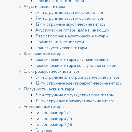
Премиальные комплекты
Акустические гитары
6-ти струнные акустические гитары
7-ми струнные акустические гитары
12-ти струнные акустические гитары
Акустические гитары для начинающих
Левосторонние акустические гитары
Премиальные комплекты
Трансакустические гитары
Классические гитары
Классические гитары для начинающих
Классические гитары со звукоснимателем
Электроакустические гитары
6-ти струнные электроакустические гитары
12-ти струнные электроакустические гитары
Полуакустические гитары
6-ти струнные полуакустические гитары
12-ти струнные полуакустические гитары
Уменьшенные гитары
Гитары размер 1 / 2
Гитары размер 3 / 4
Гитары размер 7 / 8
Гиталеле