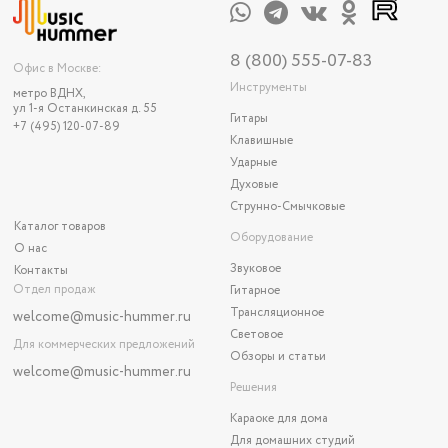
8 (800) 555-07-83
Офис в Москве:
Инструменты
метро ВДНХ,
ул 1-я Останкинская д. 55
Гитары
+7 (495) 120-07-89
Клавишные
Ударные
Духовые
Струнно-Смычковые
Каталог товаров
Оборудование
О нас
Звуковое
Контакты
Отдел продаж
Гитарное
Трансляционное
welcome@music-hummer.ru
Световое
Для коммерческих предложений
Обзоры и статьи
welcome
@music-hummer.ru
Решения
Караоке для дома
Для домашних студий