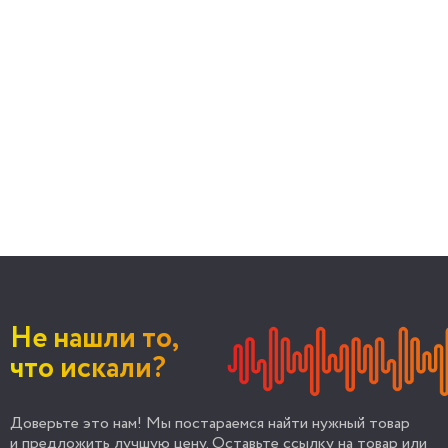
Не нашли то,
что искали?
Доверьте это нам! Мы постараемся найти нужный товар
и предложить лучшую цену. Оставьте ссылку на товар или