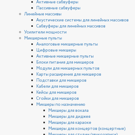
Активные сабвуферы
Пассивные сабвуферы
Линейные массивы
Акустические системы для линейных массивов
Сабвуферы для линейных массивов
Усилители мощности
Микшерные пульты
Аналоговые микшерные пульты
Цифровые микшеры
Активные микшерные пульты
Блоки питания для микшеров
Модули для микшерных пультов
Карты расширения для микшеров
Подставки для микшеров
Кабели для микшеров
Кейсы для микшеров
Стойки для микшеров
Микшеры по назначению
Микшеры для вокала
Микшеры для диджея
Микшеры для караоке
Микшеры для концертов (концертные)
Микшеры для студии (звукозаписи)