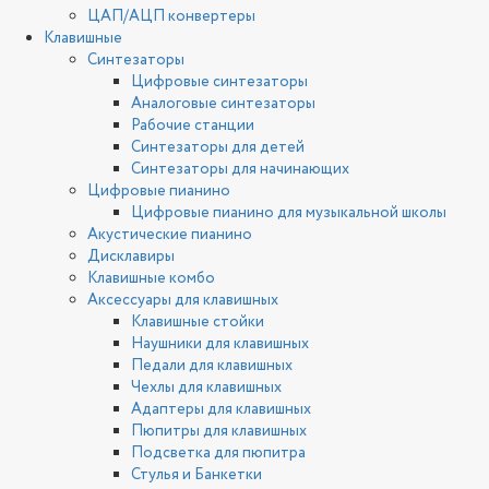
ЦАП/АЦП конвертеры
Клавишные
Синтезаторы
Цифровые синтезаторы
Аналоговые синтезаторы
Рабочие станции
Синтезаторы для детей
Синтезаторы для начинающих
Цифровые пианино
Цифровые пианино для музыкальной школы
Акустические пианино
Дисклавиры
Клавишные комбо
Аксессуары для клавишных
Клавишные стойки
Наушники для клавишных
Педали для клавишных
Чехлы для клавишных
Адаптеры для клавишных
Пюпитры для клавишных
Подсветка для пюпитра
Стулья и Банкетки