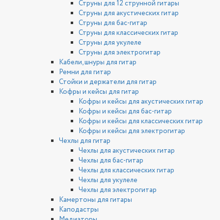
Струны для 12 струнной гитары
Струны для акустических гитар
Струны для бас-гитар
Струны для классических гитар
Струны для укулеле
Струны для электрогитар
Кабели, шнуры для гитар
Ремни для гитар
Стойки и держатели для гитар
Кофры и кейсы для гитар
Кофры и кейсы для акустических гитар
Кофры и кейсы для бас-гитар
Кофры и кейсы для классических гитар
Кофры и кейсы для электрогитар
Чехлы для гитар
Чехлы для акустических гитар
Чехлы для бас-гитар
Чехлы для классических гитар
Чехлы для укулеле
Чехлы для электрогитар
Камертоны для гитары
Каподастры
Медиаторы