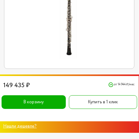
149 435 ₽
от 14 944 ₽/мес
В корзину
Купить в 1 клик
Нашли дешевле?