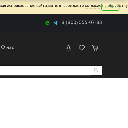
жая использование сайта, вы подтверждаете
согласие
на обработку
Закрыть
8 (800) 555-07-83
О нас