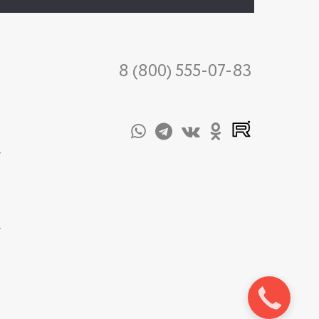
8 (800) 555-07-83
-
-
Закажите
звонок