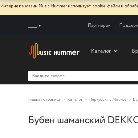
Интернет магазин Music Hummer использует сооkie-файлы и обра
______
Партнёрам
Поддерж
Каталог
Б
Главная страница
Каталог
Перкуссия в Москве
Бу
Бубен шаманский DEKKO