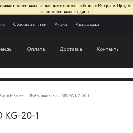
батывает персональные данные с помощью Яндекс.Метрики. Продол
ваших персональных данных.
ка
Обзоры и статьи
Акции
Распродажа
ренды
Оплата
Доставка
Контакты
бны в Москве
Бубен шаманский DEKKO KG-20-1
 KG-20-1