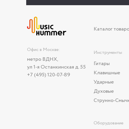
Каталог товар
Офис в Москве:
Инструменты
метро ВДНХ,
Гитары
ул 1-я Останкинская д. 55
Клавишные
+7 (495) 120-07-89
Ударные
Духовые
Струнно-Смыч
Оборудование