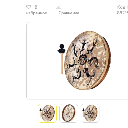
В
Код 
избранное
Сравнение
8923