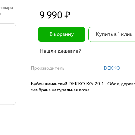
товара:
9 990 ₽
5
В корзину
Купить в 1 клик
Нашли дешевле?
Производитель
DEKKO
Бубен шаманский DEKKO KG-20-1 - Обод дерево
мембрана натуральная кожа.